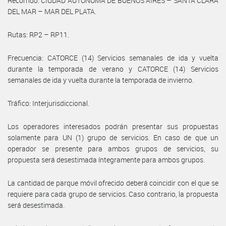
Recorrido: CIUDAD AUTÓNOMA DE BUENOS AIRES – SANTA CLARA
DEL MAR – MAR DEL PLATA.
Rutas: RP2 – RP11.
Frecuencia: CATORCE (14) Servicios semanales de ida y vuelta
durante la temporada de verano y CATORCE (14) Servicios
semanales de ida y vuelta durante la temporada de invierno.
Tráfico: Interjurisdiccional.
Los operadores interesados podrán presentar sus propuestas
solamente para UN (1) grupo de servicios. En caso de que un
operador se presente para ambos grupos de servicios, su
propuesta será desestimada íntegramente para ambos grupos.
La cantidad de parque móvil ofrecido deberá coincidir con el que se
requiere para cada grupo de servicios. Caso contrario, la propuesta
será desestimada.