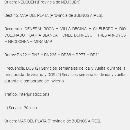
Origen: NEUQUÉN (Provincia de NEUQUÉN).
Destino: MAR DEL PLATA (Provincia de BUENOS AIRES).
Recorrido: GENERAL ROCA – VILLA REGINA – CHELFORO – RÍO
COLORADO – BAHÍA BLANCA – CNEL. DORREGO – TRES ARROYOS
– NECOCHEA – MIRAMAR.
Rutas: RN22 – RN3 – RN228 – RP88 – RP77 – RP11.
Frecuencia: DOS (2) Servicios semanales de ida y vuelta durante la
temporada de verano y DOS (2) Servicios semanales de ida y vuelta
durante la temporada de invierno.
Tráfico: Interjurisdiccional.
II) Servicio Público
Origen: MAR DEL PLATA (Provincia de BUENOS AIRES).