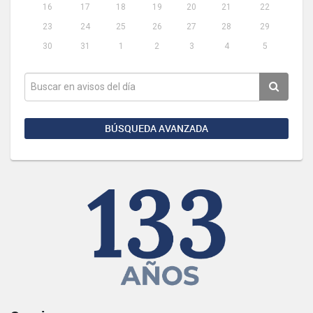
16
17
18
19
20
21
22
23
24
25
26
27
28
29
30
31
1
2
3
4
5
BÚSQUEDA AVANZADA