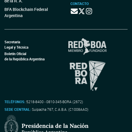
de la R. A.
CONTACTO
BFA Blockchain Federal
Argentina
Secretaría
Legal y Técnica
Boletín Oficial
de la República Argentina
TELÉFONOS:
5218-8400 - 0810-345-BORA (2672)
SEDE CENTRAL:
Suipacha 767, C.A.B.A. (C1008AAO)