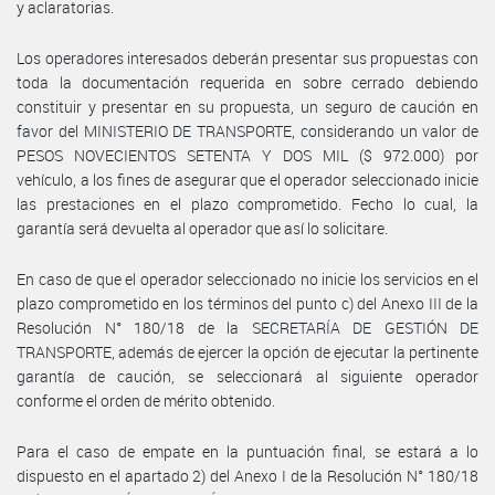
y aclaratorias.
Los operadores interesados deberán presentar sus propuestas con
toda la documentación requerida en sobre cerrado debiendo
constituir y presentar en su propuesta, un seguro de caución en
favor del MINISTERIO DE TRANSPORTE, considerando un valor de
PESOS NOVECIENTOS SETENTA Y DOS MIL ($ 972.000) por
vehículo, a los fines de asegurar que el operador seleccionado inicie
las prestaciones en el plazo comprometido. Fecho lo cual, la
garantía será devuelta al operador que así lo solicitare.
En caso de que el operador seleccionado no inicie los servicios en el
plazo comprometido en los términos del punto c) del Anexo III de la
Resolución N° 180/18 de la SECRETARÍA DE GESTIÓN DE
TRANSPORTE, además de ejercer la opción de ejecutar la pertinente
garantía de caución, se seleccionará al siguiente operador
conforme el orden de mérito obtenido.
Para el caso de empate en la puntuación final, se estará a lo
dispuesto en el apartado 2) del Anexo I de la Resolución N° 180/18