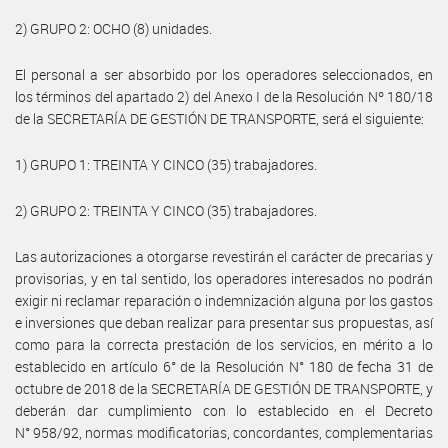
2) GRUPO 2: OCHO (8) unidades.
El personal a ser absorbido por los operadores seleccionados, en
los términos del apartado 2) del Anexo I de la Resolución Nº 180/18
de la SECRETARÍA DE GESTIÓN DE TRANSPORTE, será el siguiente:
1) GRUPO 1: TREINTA Y CINCO (35) trabajadores.
2) GRUPO 2: TREINTA Y CINCO (35) trabajadores.
Las autorizaciones a otorgarse revestirán el carácter de precarias y
provisorias, y en tal sentido, los operadores interesados no podrán
exigir ni reclamar reparación o indemnización alguna por los gastos
e inversiones que deban realizar para presentar sus propuestas, así
como para la correcta prestación de los servicios, en mérito a lo
establecido en artículo 6° de la Resolución N° 180 de fecha 31 de
octubre de 2018 de la SECRETARÍA DE GESTIÓN DE TRANSPORTE, y
deberán dar cumplimiento con lo establecido en el Decreto
N° 958/92, normas modificatorias, concordantes, complementarias