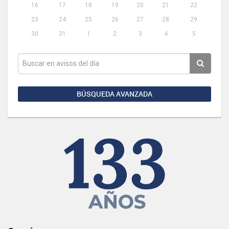
16
17
18
19
20
21
22
23
24
25
26
27
28
29
30
31
1
2
3
4
5
BÚSQUEDA AVANZADA