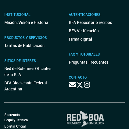
INSTITUCIONAL
AUTENTICACIONES
Misión, Visión e Historia
BFA Repositorio recibos
BFA Verificación
PRODUCTOS Y SERVICIOS
Firma digital
Tarifas de Publicación
FAQ Y TUTORIALES
SITIOS DE INTERÉS
Preguntas Frecuentes
Red de Boletines Oficiales
de la R. A.
CONTACTO
BFA Blockchain Federal
Argentina
Secretaría
Legal y Técnica
Boletín Oficial