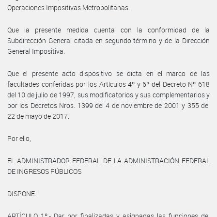
Operaciones Impositivas Metropolitanas.
Que la presente medida cuenta con la conformidad de la
Subdirección General citada en segundo término y de la Dirección
General Impositiva.
Que el presente acto dispositivo se dicta en el marco de las
facultades conferidas por los Artículos 4º y 6º del Decreto Nº 618
del 10 de julio de 1997, sus modificatorios y sus complementarios y
por los Decretos Nros. 1399 del 4 de noviembre de 2001 y 355 del
22 de mayo de 2017.
Por ello,
EL ADMINISTRADOR FEDERAL DE LA ADMINISTRACIÓN FEDERAL
DE INGRESOS PÚBLICOS
DISPONE:
ARTÍCULO 1º.- Dar por finalizadas y asignadas las funciones del