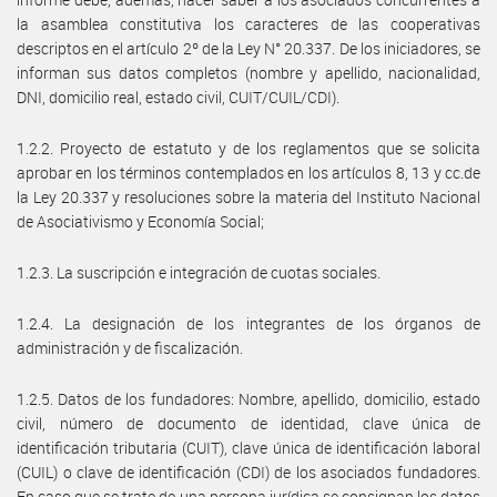
la asamblea constitutiva los caracteres de las cooperativas
descriptos en el artículo 2º de la Ley N° 20.337. De los iniciadores, se
informan sus datos completos (nombre y apellido, nacionalidad,
DNI, domicilio real, estado civil, CUIT/CUIL/CDI).
1.2.2. Proyecto de estatuto y de los reglamentos que se solicita
aprobar en los términos contemplados en los artículos 8, 13 y cc.de
la Ley 20.337 y resoluciones sobre la materia del Instituto Nacional
de Asociativismo y Economía Social;
1.2.3. La suscripción e integración de cuotas sociales.
1.2.4. La designación de los integrantes de los órganos de
administración y de fiscalización.
1.2.5. Datos de los fundadores: Nombre, apellido, domicilio, estado
civil, número de documento de identidad, clave única de
identificación tributaria (CUIT), clave única de identificación laboral
(CUIL) o clave de identificación (CDI) de los asociados fundadores.
En caso que se trate de una persona jurídica se consignan los datos