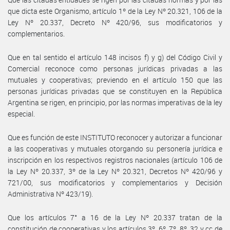
que dicta este Organismo, artículo 1º de la Ley Nº 20.321, 106 de la
Ley Nº 20.337, Decreto Nº 420/96, sus modificatorios y
complementarios.
Que en tal sentido el artículo 148 incisos f) y g) del Código Civil y
Comercial reconoce como personas jurídicas privadas a las
mutuales y cooperativas; previendo en el artículo 150 que las
personas jurídicas privadas que se constituyen en la República
Argentina se rigen, en principio, por las normas imperativas de la ley
especial.
Que es función de este INSTITUTO reconocer y autorizar a funcionar
a las cooperativas y mutuales otorgando su personería jurídica e
inscripción en los respectivos registros nacionales (artículo 106 de
la Ley Nº 20.337, 3º de la Ley Nº 20.321, Decretos Nº 420/96 y
721/00, sus modificatorios y complementarios y Decisión
Administrativa Nº 423/19).
Que los artículos 7° a 16 de la Ley Nº 20.337 tratan de la
constitución de cooperativas y los artículos 3º, 6º, 7º, 8º, 32 y cc de