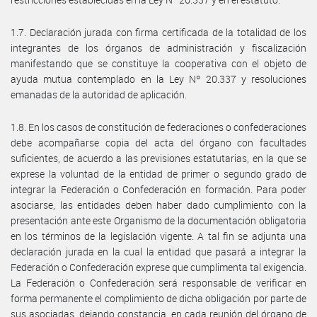
1.7. Declaración jurada con firma certificada de la totalidad de los
integrantes de los órganos de administración y fiscalización
manifestando que se constituye la cooperativa con el objeto de
ayuda mutua contemplado en la Ley Nº 20.337 y resoluciones
emanadas de la autoridad de aplicación.
1.8. En los casos de constitución de federaciones o confederaciones
debe acompañarse copia del acta del órgano con facultades
suficientes, de acuerdo a las previsiones estatutarias, en la que se
exprese la voluntad de la entidad de primer o segundo grado de
integrar la Federación o Confederación en formación. Para poder
asociarse, las entidades deben haber dado cumplimiento con la
presentación ante este Organismo de la documentación obligatoria
en los términos de la legislación vigente. A tal fin se adjunta una
declaración jurada en la cual la entidad que pasará a integrar la
Federación o Confederación exprese que cumplimenta tal exigencia.
La Federación o Confederación será responsable de verificar en
forma permanente el complimiento de dicha obligación por parte de
sus asociadas, dejando constancia, en cada reunión del órgano de