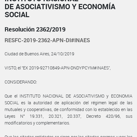
DE ASOCIATIVISMO Y ECONOMÍA
SOCIAL
Resolución 2362/2019
RESFC-2019-2362-APN-DI#INAES
Ciudad de Buenos Aires, 24/10/2019
VISTO, el “EX 2019-92710849-APN-DNDYPCYM#INAES”,
CONSIDERANDO:
Que el INSTITUTO NACIONAL DE ASOCIATIVISMO y ECONOMIA
SOCIAL es la autoridad de aplicación del régimen legal de las
mutuales y cooperativas, de conformidad con lo establecido en las
Leyes N° 19.331, 20.321, 20.337, Decreto 420/96, sus
modificatorios y complementarios.
Que las citadas entidades se rigen por las citadas normas y por las