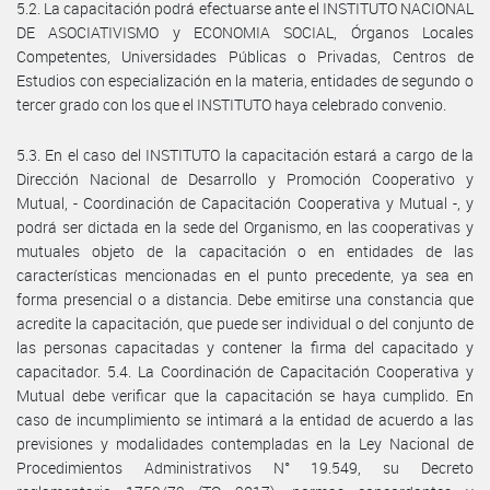
5.2. La capacitación podrá efectuarse ante el INSTITUTO NACIONAL
DE ASOCIATIVISMO y ECONOMIA SOCIAL, Órganos Locales
Competentes, Universidades Públicas o Privadas, Centros de
Estudios con especialización en la materia, entidades de segundo o
tercer grado con los que el INSTITUTO haya celebrado convenio.
5.3. En el caso del INSTITUTO la capacitación estará a cargo de la
Dirección Nacional de Desarrollo y Promoción Cooperativo y
Mutual, - Coordinación de Capacitación Cooperativa y Mutual -, y
podrá ser dictada en la sede del Organismo, en las cooperativas y
mutuales objeto de la capacitación o en entidades de las
características mencionadas en el punto precedente, ya sea en
forma presencial o a distancia. Debe emitirse una constancia que
acredite la capacitación, que puede ser individual o del conjunto de
las personas capacitadas y contener la firma del capacitado y
capacitador. 5.4. La Coordinación de Capacitación Cooperativa y
Mutual debe verificar que la capacitación se haya cumplido. En
caso de incumplimiento se intimará a la entidad de acuerdo a las
previsiones y modalidades contempladas en la Ley Nacional de
Procedimientos Administrativos N° 19.549, su Decreto