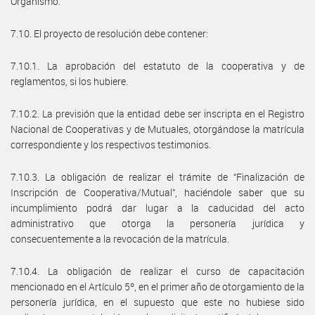
Organismo.
7.10. El proyecto de resolución debe contener:
7.10.1. La aprobación del estatuto de la cooperativa y de
reglamentos, si los hubiere.
7.10.2. La previsión que la entidad debe ser inscripta en el Registro
Nacional de Cooperativas y de Mutuales, otorgándose la matrícula
correspondiente y los respectivos testimonios.
7.10.3. La obligación de realizar el trámite de “Finalización de
Inscripción de Cooperativa/Mutual”, haciéndole saber que su
incumplimiento podrá dar lugar a la caducidad del acto
administrativo que otorga la personería jurídica y
consecuentemente a la revocación de la matrícula.
7.10.4. La obligación de realizar el curso de capacitación
mencionado en el Artículo 5º, en el primer año de otorgamiento de la
personería jurídica, en el supuesto que este no hubiese sido