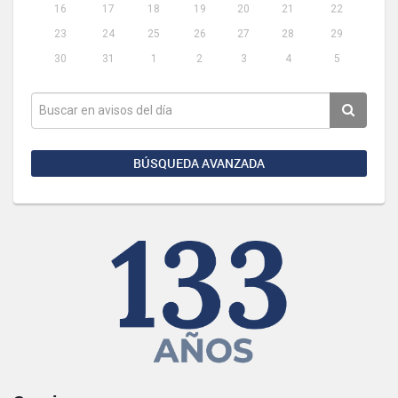
16
17
18
19
20
21
22
23
24
25
26
27
28
29
30
31
1
2
3
4
5
BÚSQUEDA AVANZADA