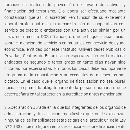
también en materia de prevención de lavado de activos y
financiación del terrorismo. Ello podrá ser efectuado mediante
constancias que así lo acrediten, -en función de su experiencia
laboral, profesional o en la administración de cooperativas con
servicio de crédito o entidades con una actividad similar, por un
plazo no inferior a DOS (2) años-, o que certifiquen capacitación
sobre el mencionado servicio o en mutuales con servicio de ayuda
económica, emitidas por este Instituto, Universidades Públicas o
Privadas, Centros de Estudios con especialización en la materia,
entidades de segundo o tercer grado en tanto ellas hayan sido
dictadas por especialistas. En todos los casos debe acompañarse
programa de la capacitación y antecedentes de quienes los han
dictado. En el caso que el órgano de fiscalización no sea plural,
queda comprendido obligatoriamente la persona humana que se
desempeñará en tal carácter en la acreditación antes mencionada.
2.5.Declaración Jurada en la que los integrantes de los órganos de
administración y fiscalización manifiesten que no les alcanzan
ninguna de las inhabilidades establecidas en el artículo 64 de la Ley
Nº 20.337, que no figuran en las resoluciones sobre financiamiento