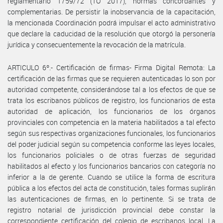
reglamentario 1759/72 (TO 2017), normas concordantes y
complementarias. De persistir la inobservancia de la capacitación,
la mencionada Coordinación podrá impulsar el acto administrativo
que declare la caducidad de la resolución que otorgó la personería
jurídica y consecuentemente la revocación de la matrícula.
ARTICULO 6º.- Certificación de firmas- Firma Digital Remota: La
certificación de las firmas que se requieren autenticadas lo son por
autoridad competente, considerándose tal a los efectos de que se
trata los escribanos públicos de registro, los funcionarios de esta
autoridad de aplicación, los funcionarios de los órganos
provinciales con competencia en la materia habilitados a tal efecto
según sus respectivas organizaciones funcionales, los funcionarios
del poder judicial según su competencia conforme las leyes locales,
los funcionarios policiales o de otras fuerzas de seguridad
habilitados al efecto y los funcionarios bancarios con categoría no
inferior a la de gerente. Cuando se utilice la forma de escritura
pública a los efectos del acta de constitución, tales formas suplirán
las autenticaciones de firmas, en lo pertinente. Si se trata de
registro notarial de jurisdicción provincial debe constar la
correspondiente certificación del colegio de escribanos local. La