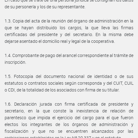
de su personería y los de su representante.
1.3. Copia del acta de la reunión del órgano de administración en la
que se hayan distribuido los cargos, la que lleva las firmas
certificadas del presidente y del secretario. En la misma debe
dejarse asentado el domicilio real y legal de la cooperativa.
1.4. Comprobante de pago del arancel correspondiente al trámite de
inscripción.
1.5. Fotocopia del documento nacional de identidad o de sus
estatutos o contratos sociales según corresponda y del CUIT, CUIL
o CDI, de la totalidad de los asociados con firma de su titular.
1.6. Declaración jurada con firma certificada de presidente y
secretario, en la que conste la inexistencia de relación de
parentesco que impida el ejercicio del cargo para el que fueron
electos los integrantes de los órganos de administración y
fiscalización y que no se encuentren alcanzados por las
restricciones establecidas en la Ley Nº 20.337 y en el estatuto.