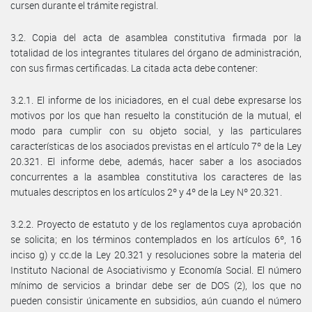
cursen durante el trámite registral.
3.2. Copia del acta de asamblea constitutiva firmada por la
totalidad de los integrantes titulares del órgano de administración,
con sus firmas certificadas. La citada acta debe contener:
3.2.1. El informe de los iniciadores, en el cual debe expresarse los
motivos por los que han resuelto la constitución de la mutual, el
modo para cumplir con su objeto social, y las particulares
características de los asociados previstas en el artículo 7º de la Ley
20.321. El informe debe, además, hacer saber a los asociados
concurrentes a la asamblea constitutiva los caracteres de las
mutuales descriptos en los artículos 2º y 4º de la Ley Nº 20.321.
3.2.2. Proyecto de estatuto y de los reglamentos cuya aprobación
se solicita; en los términos contemplados en los artículos 6º, 16
inciso g) y cc.de la Ley 20.321 y resoluciones sobre la materia del
Instituto Nacional de Asociativismo y Economía Social. El número
mínimo de servicios a brindar debe ser de DOS (2), los que no
pueden consistir únicamente en subsidios, aún cuando el número