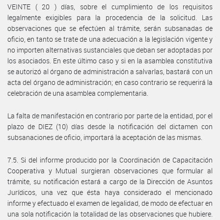
VEINTE ( 20 ) días, sobre el cumplimiento de los requisitos
legalmente exigibles para la procedencia de la solicitud. Las
observaciones que se efectúen al trámite, serán subsanadas de
oficio, en tanto se trate de una adecuación a la legislación vigente y
no importen alternativas sustanciales que deban ser adoptadas por
los asociados. En este último caso y si en la asamblea constitutiva
se autorizó al órgano de administración a salvarlas, bastará con un
acta del órgano de administración; en caso contrario se requerirá la
celebración de una asamblea complementaria.
La falta de manifestación en contrario por parte de la entidad, por el
plazo de DIEZ (10) días desde la notificación del dictamen con
subsanaciones de oficio, importará la aceptación de las mismas.
7.5. Si del informe producido por la Coordinación de Capacitación
Cooperativa y Mutual surgieran observaciones que formular al
trámite, su notificación estará a cargo de la Dirección de Asuntos
Jurídicos, una vez que ésta haya considerado el mencionado
informe y efectuado el examen de legalidad, de modo de efectuar en
una sola notificación la totalidad de las observaciones que hubiere.