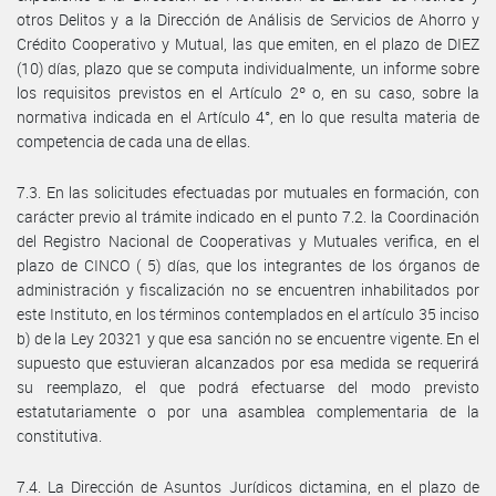
otros Delitos y a la Dirección de Análisis de Servicios de Ahorro y
Crédito Cooperativo y Mutual, las que emiten, en el plazo de DIEZ
(10) días, plazo que se computa individualmente, un informe sobre
los requisitos previstos en el Artículo 2º o, en su caso, sobre la
normativa indicada en el Artículo 4°, en lo que resulta materia de
competencia de cada una de ellas.
7.3. En las solicitudes efectuadas por mutuales en formación, con
carácter previo al trámite indicado en el punto 7.2. la Coordinación
del Registro Nacional de Cooperativas y Mutuales verifica, en el
plazo de CINCO ( 5) días, que los integrantes de los órganos de
administración y fiscalización no se encuentren inhabilitados por
este Instituto, en los términos contemplados en el artículo 35 inciso
b) de la Ley 20321 y que esa sanción no se encuentre vigente. En el
supuesto que estuvieran alcanzados por esa medida se requerirá
su reemplazo, el que podrá efectuarse del modo previsto
estatutariamente o por una asamblea complementaria de la
constitutiva.
7.4. La Dirección de Asuntos Jurídicos dictamina, en el plazo de