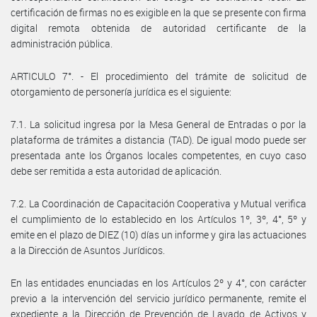
certificación de firmas no es exigible en la que se presente con firma
digital remota obtenida de autoridad certificante de la
administración pública.
ARTICULO 7°. - El procedimiento del trámite de solicitud de
otorgamiento de personería jurídica es el siguiente:
7.1. La solicitud ingresa por la Mesa General de Entradas o por la
plataforma de trámites a distancia (TAD). De igual modo puede ser
presentada ante los Órganos locales competentes, en cuyo caso
debe ser remitida a esta autoridad de aplicación.
7.2. La Coordinación de Capacitación Cooperativa y Mutual verifica
el cumplimiento de lo establecido en los Artículos 1º, 3º, 4°, 5º y
emite en el plazo de DIEZ (10) días un informe y gira las actuaciones
a la Dirección de Asuntos Jurídicos.
En las entidades enunciadas en los Artículos 2º y 4°, con carácter
previo a la intervención del servicio jurídico permanente, remite el
expediente a la Dirección de Prevención de Lavado de Activos y