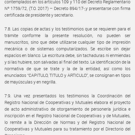
contemplados en los artículos 109 y 110 del Decreto Reglamentario
Nº 1759/72, (T.O. 2017) – Decreto 894/17-,y presentarse con firma
certificada de presidente y secretario.
7.8. Las copias de actas y los testimonios que se requieren para el
trámite conforme la presente resolución, no pueden ser
manuscritos, sino que debe utilizarse cualquier tipo de impresión
mecánica o de sistemas computarizados. Se escribe sin dejar
espacios en blanco. La escritura debe, sin tachaduras ni enmiendas
y si las hubiere, son salvadas al final del texto. La identificación de la
normativa de que se trate y la de la entidad, así como los
enunciados “CAPITULO, TITULO y ARTICULO”, se consignan en tipos
de mayúsculas y en negrilla.
7.9. Una vez presentados los testimonios la Coordinación del
Registro Nacional de Cooperativas y Mutuales elabora el proyecto
de acto administrativo de otorgamiento de personería jurídica e
inscripción en el Registro Nacional de Cooperativas y de Mutuales,
lo remite a la Dirección de Normas y del Registro Nacional de
Cooperativas y Mutuales para su tratamiento por el Directorio del