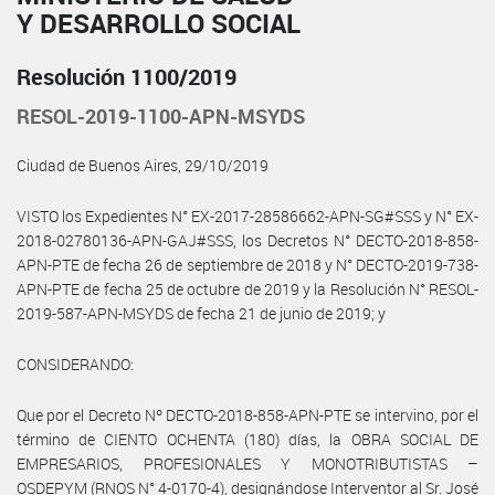
Y DESARROLLO SOCIAL
Resolución 1100/2019
RESOL-2019-1100-APN-MSYDS
Ciudad de Buenos Aires, 29/10/2019
VISTO los Expedientes N° EX-2017-28586662-APN-SG#SSS y N° EX-
2018-02780136-APN-GAJ#SSS, los Decretos N° DECTO-2018-858-
APN-PTE de fecha 26 de septiembre de 2018 y N° DECTO-2019-738-
APN-PTE de fecha 25 de octubre de 2019 y la Resolución N° RESOL-
2019-587-APN-MSYDS de fecha 21 de junio de 2019; y
CONSIDERANDO:
Que por el Decreto Nº DECTO-2018-858-APN-PTE se intervino, por el
término de CIENTO OCHENTA (180) días, la OBRA SOCIAL DE
EMPRESARIOS, PROFESIONALES Y MONOTRIBUTISTAS –
OSDEPYM (RNOS N° 4-0170-4), designándose Interventor al Sr. José