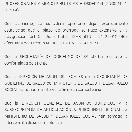
PROFESIONALES Y MONOTRIBUTISTAS – OSDEPYM (RNOS N° 4-
0170-4).
Que asimismo, se considera oportuno dejar expresamente
establecido que el plazo de prórroga se hace extensivo a la
designación del Sr. Juan Pablo DIAB (D.N.I. N° 26.912.446),
efectuada por Decreto N° DECTO-2019-738-APN-PTE.
Que la SECRETARÍA DE GOBIERNO DE SALUD ha prestado la
conformidad pertinente.
Que la DIRECIÓN DE ASUNTOS LEGALES de la SECRETARÍA DE
GOBIERNO DE SALUD del MINISTERIO DE SALUD Y DESARROLLO
SOCIAL ha tomado la intervención de su competencia.
Que la DIRECIÓN GENERAL DE ASUNTOS JURÍDICOS y la
SUBSECRETARÍA DE ARTICULACIÓN JURÍDICO INSTITUCIONAL del
MINISTERIO DE SALUD Y DESARROLLO SOCIAL han tomado la
intervención de su competencia.