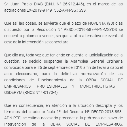
Sr. Juan Pablo DIAB (D.N.I. N° 26.912.446), en el marco de las
actuaciones EX-2019-91491562-APN-SG#SSS.
Que así las cosas, se advierte que el plazo de NOVENTA (90) días
dispuesto por la Resolución N° RESOL-2019-587-APN-MSYDS se
encuentra próximo a vencer; sin que la otra alternativa de eventual
cese de la intervención se concretara.
Que ello así, toda vez que teniendo en cuenta la judicialización de la
cuestión, se decidió suspender la Asamblea General Ordinaria
convocada para el 26 de septiembre de 2019 a fin de llevar a cabo el
acto eleccionario, para la definitiva normalización de las
condiciones de funcionamiento de la OBRA SOCIAL DE
EMPRESARIOS, PROFESIONALES Y MONOTRIBUTISTAS –
OSDEPYM (RNOS N° 4-0170-4).
Que en consecuencia, en atención a la situación descripta y los
términos del citado artículo 1º del Decreto Nº DECTO-2018-858-
APN-PTE; se estima necesario proceder a la prórroga del plazo de
Intervención de la OBRA SOCIAL DE EMPRESARIOS,