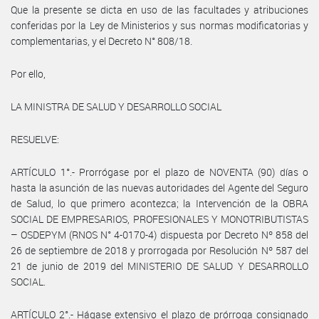
Que la presente se dicta en uso de las facultades y atribuciones
conferidas por la Ley de Ministerios y sus normas modificatorias y
complementarias, y el Decreto N° 808/18.
Por ello,
LA MINISTRA DE SALUD Y DESARROLLO SOCIAL
RESUELVE:
ARTÍCULO 1°.- Prorrógase por el plazo de NOVENTA (90) días o
hasta la asunción de las nuevas autoridades del Agente del Seguro
de Salud, lo que primero acontezca; la Intervención de la OBRA
SOCIAL DE EMPRESARIOS, PROFESIONALES Y MONOTRIBUTISTAS
– OSDEPYM (RNOS N° 4-0170-4) dispuesta por Decreto Nº 858 del
26 de septiembre de 2018 y prorrogada por Resolución Nº 587 del
21 de junio de 2019 del MINISTERIO DE SALUD Y DESARROLLO
SOCIAL.
ARTÍCULO 2°.- Hágase extensivo el plazo de prórroga consignado