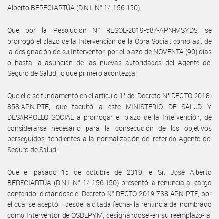
Alberto BERECIARTÚA (D.N.I. N° 14.156.150).
Que por la Resolución N° RESOL-2019-587-APN-MSYDS, se
prorrogó el plazo de la Intervención de la Obra Social; como así, de
la designación de su Interventor, por el plazo de NOVENTA (90) días
o hasta la asunción de las nuevas autoridades del Agente del
Seguro de Salud, lo que primero acontezca.
Que ello se fundamentó en el artículo 1° del Decreto N° DECTO-2018-
858-APN-PTE, que facultó a este MINISTERIO DE SALUD Y
DESARROLLO SOCIAL a prorrogar el plazo de la Intervención, de
considerarse necesario para la consecución de los objetivos
perseguidos, tendientes a la normalización del referido Agente del
Seguro de Salud.
Que el pasado 15 de octubre de 2019, el Sr. José Alberto
BERECIARTÚA (D.N.I. N° 14.156.150) presentó la renuncia al cargo
conferido; dictándose el Decreto N° DECTO-2019-738-APN-PTE, por
el cual se aceptó –desde la citada fecha- la renuncia del nombrado
como Interventor de OSDEPYM; designándose -en su reemplazo- al