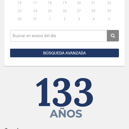
16
17
18
19
20
21
22
23
24
25
26
27
28
29
30
31
1
2
3
4
5
BÚSQUEDA AVANZADA