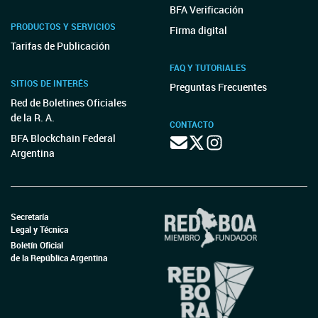
BFA Verificación
PRODUCTOS Y SERVICIOS
Firma digital
Tarifas de Publicación
FAQ Y TUTORIALES
SITIOS DE INTERÉS
Preguntas Frecuentes
Red de Boletines Oficiales
de la R. A.
CONTACTO
BFA Blockchain Federal
Argentina
Secretaría
Legal y Técnica
Boletín Oficial
de la República Argentina