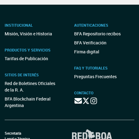
INSTITUCIONAL
AUTENTICACIONES
Misión, Visión e Historia
BFA Repositorio recibos
BFA Verificación
PRODUCTOS Y SERVICIOS
Firma digital
Tarifas de Publicación
FAQ Y TUTORIALES
SITIOS DE INTERÉS
Preguntas Frecuentes
Red de Boletines Oficiales
de la R. A.
CONTACTO
BFA Blockchain Federal
Argentina
Secretaría
Legal y Técnica