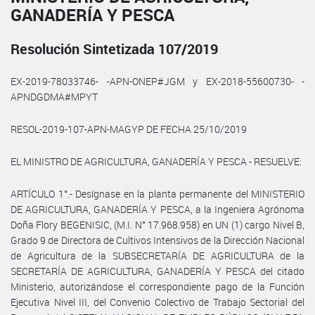
GANADERÍA Y PESCA
Resolución Sintetizada 107/2019
EX-2019-78033746- -APN-ONEP#JGM y EX-2018-55600730- -
APNDGDMA#MPYT
RESOL-2019-107-APN-MAGYP DE FECHA 25/10/2019
EL MINISTRO DE AGRICULTURA, GANADERÍA Y PESCA - RESUELVE:
ARTÍCULO 1°.- Desígnase en la planta permanente del MINISTERIO
DE AGRICULTURA, GANADERÍA Y PESCA, a la Ingeniera Agrónoma
Doña Flory BEGENISIC, (M.I. N° 17.968.958) en UN (1) cargo Nivel B,
Grado 9 de Directora de Cultivos Intensivos de la Dirección Nacional
de Agricultura de la SUBSECRETARÍA DE AGRICULTURA de la
SECRETARÍA DE AGRICULTURA, GANADERÍA Y PESCA del citado
Ministerio, autorizándose el correspondiente pago de la Función
Ejecutiva Nivel III, del Convenio Colectivo de Trabajo Sectorial del