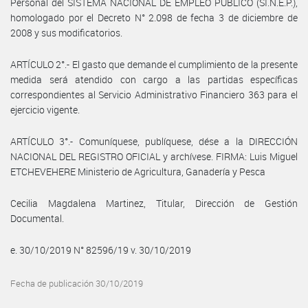
Personal del SISTEMA NACIONAL DE EMPLEO PÚBLICO (SI.N.E.P.),
homologado por el Decreto N° 2.098 de fecha 3 de diciembre de
2008 y sus modificatorios.
ARTÍCULO 2°.- El gasto que demande el cumplimiento de la presente
medida será atendido con cargo a las partidas específicas
correspondientes al Servicio Administrativo Financiero 363 para el
ejercicio vigente.
ARTÍCULO 3°.- Comuníquese, publíquese, dése a la DIRECCIÓN
NACIONAL DEL REGISTRO OFICIAL y archívese. FIRMA: Luis Miguel
ETCHEVEHERE Ministerio de Agricultura, Ganadería y Pesca
Cecilia Magdalena Martinez, Titular, Dirección de Gestión
Documental.
e. 30/10/2019 N° 82596/19 v. 30/10/2019
Fecha de publicación 30/10/2019