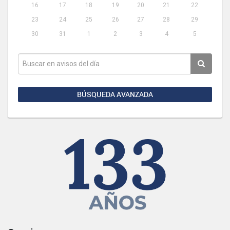
16
17
18
19
20
21
22
23
24
25
26
27
28
29
30
31
1
2
3
4
5
BÚSQUEDA AVANZADA