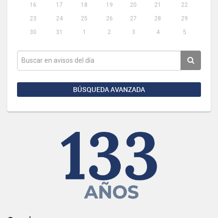
16
17
18
19
20
21
22
23
24
25
26
27
28
29
30
31
1
2
3
4
5
BÚSQUEDA AVANZADA