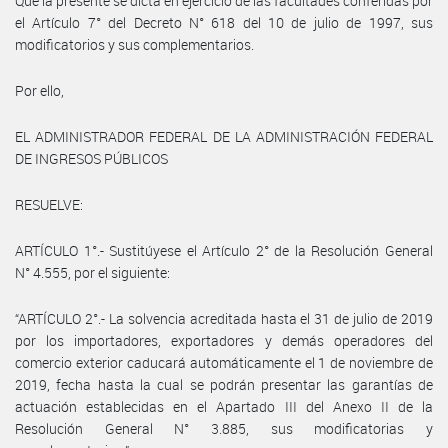
Que la presente se dicta en ejercicio de las facultades conferidas por
el Artículo 7° del Decreto N° 618 del 10 de julio de 1997, sus
modificatorios y sus complementarios.
Por ello,
EL ADMINISTRADOR FEDERAL DE LA ADMINISTRACIÓN FEDERAL
DE INGRESOS PÚBLICOS
RESUELVE:
ARTÍCULO 1°.- Sustitúyese el Artículo 2° de la Resolución General
N° 4.555, por el siguiente:
“ARTÍCULO 2°.- La solvencia acreditada hasta el 31 de julio de 2019
por los importadores, exportadores y demás operadores del
comercio exterior caducará automáticamente el 1 de noviembre de
2019, fecha hasta la cual se podrán presentar las garantías de
actuación establecidas en el Apartado III del Anexo II de la
Resolución General N° 3.885, sus modificatorias y