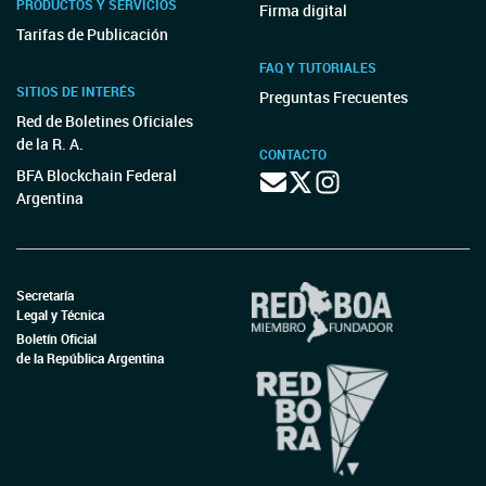
PRODUCTOS Y SERVICIOS
Firma digital
Tarifas de Publicación
FAQ Y TUTORIALES
SITIOS DE INTERÉS
Preguntas Frecuentes
Red de Boletines Oficiales
de la R. A.
CONTACTO
BFA Blockchain Federal
Argentina
Secretaría
Legal y Técnica
Boletín Oficial
de la República Argentina