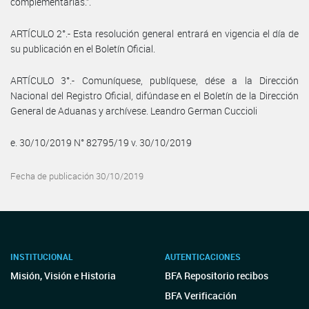
complementarias.”.
ARTÍCULO 2°.- Esta resolución general entrará en vigencia el día de
su publicación en el Boletín Oficial.
ARTÍCULO 3°.- Comuníquese, publíquese, dése a la Dirección
Nacional del Registro Oficial, difúndase en el Boletín de la Dirección
General de Aduanas y archívese. Leandro German Cuccioli
e. 30/10/2019 N° 82795/19 v. 30/10/2019
Fecha de publicación 30/10/2019
INSTITUCIONAL
AUTENTICACIONES
Misión, Visión e Historia
BFA Repositorio recibos
BFA Verificación