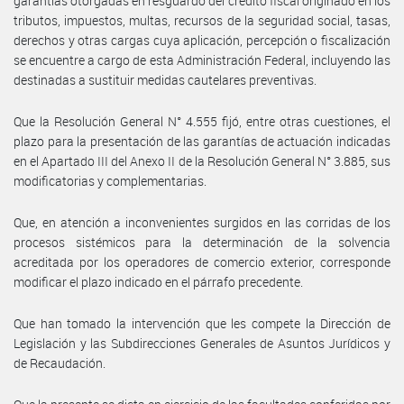
garantías otorgadas en resguardo del crédito fiscal originado en los
tributos, impuestos, multas, recursos de la seguridad social, tasas,
derechos y otras cargas cuya aplicación, percepción o fiscalización
se encuentre a cargo de esta Administración Federal, incluyendo las
destinadas a sustituir medidas cautelares preventivas.
Que la Resolución General N° 4.555 fijó, entre otras cuestiones, el
plazo para la presentación de las garantías de actuación indicadas
en el Apartado III del Anexo II de la Resolución General N° 3.885, sus
modificatorias y complementarias.
Que, en atención a inconvenientes surgidos en las corridas de los
procesos sistémicos para la determinación de la solvencia
acreditada por los operadores de comercio exterior, corresponde
modificar el plazo indicado en el párrafo precedente.
Que han tomado la intervención que les compete la Dirección de
Legislación y las Subdirecciones Generales de Asuntos Jurídicos y
de Recaudación.