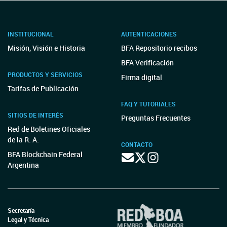
INSTITUCIONAL
AUTENTICACIONES
Misión, Visión e Historia
BFA Repositorio recibos
BFA Verificación
PRODUCTOS Y SERVICIOS
Firma digital
Tarifas de Publicación
FAQ Y TUTORIALES
SITIOS DE INTERÉS
Preguntas Frecuentes
Red de Boletines Oficiales
de la R. A.
CONTACTO
BFA Blockchain Federal
Argentina
Secretaría
Legal y Técnica