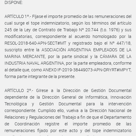
DISPONE:
ARTÍCULO 1º.- Fíjase el importe promedio de las remuneraciones del
cual surge el tope indemnizatorio, según los términos del artículo
245 de la Ley de Contrato de Trabajo Nº 20.744 (t.o. 1976) y sus
modificatorias, correspondiente al acuerdo homologado por la
RESOL-2018-640-APN-SECT#MT y registrado bajo el Nº 447/18,
suscripto entre la ASOCIACIÓN ARGENTINA EMPLEADOS DE LA
MARINA MERCANTE, por la parte sindical y la CÁMARA DE LA
INDUSTRIA NAVAL ARGENTINA, por la parte empleadora, conforme
al detalle que, como ANEXO IF-2019-38449073-APN-DRYRT#MPYT,
forma parte integrante de la presente.
ARTÍCULO 2º.- Gírese a la Dirección de Gestión Documental
dependiente de la Dirección General de Informática, Innovación
Tecnológica y Gestión Documental para la intervención
correspondiente. Cumplido ello, vuelva a la Dirección Nacional de
Relaciones y Regulaciones del Trabajo a fin de que el Departamento
de Coordinación registre el importe promedio de las
remuneraciones fijado por este acto y del tope indemnizatorio