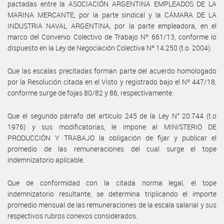
pactadas entre la ASOCIACIÓN ARGENTINA EMPLEADOS DE LA
MARINA MERCANTE, por la parte sindical y la CÁMARA DE LA
INDUSTRIA NAVAL ARGENTINA, por la parte empleadora, en el
marco del Convenio Colectivo de Trabajo Nº 661/13, conforme lo
dispuesto en la Ley de Negociación Colectiva Nº 14.250 (t.o. 2004).
Que las escalas precitadas forman parte del acuerdo homologado
por la Resolución citada en el Visto y registrado bajo el Nº 447/18,
conforme surge de fojas 80/82 y 86, respectivamente.
Que el segundo párrafo del artículo 245 de la Ley N° 20.744 (t.o
1976) y sus modificatorias, le impone al MINISTERIO DE
PRODUCCIÓN Y TRABAJO la obligación de fijar y publicar el
promedio de las remuneraciones del cual surge el tope
indemnizatorio aplicable.
Que de conformidad con la citada norma legal, el tope
indemnizatorio resultante, se determina triplicando el importe
promedio mensual de las remuneraciones de la escala salarial y sus
respectivos rubros conexos considerados.