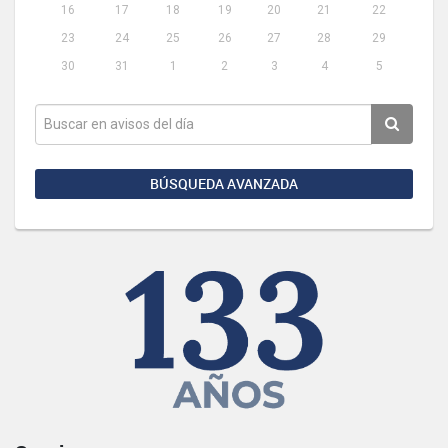
16
17
18
19
20
21
22
23
24
25
26
27
28
29
30
31
1
2
3
4
5
BÚSQUEDA AVANZADA