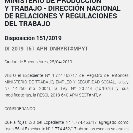
MINISTERIO DE PRODUCCIÓN
Y TRABAJO - DIRECCIÓN NACIONAL
DE RELACIONES Y REGULACIONES
DEL TRABAJO
Disposición 151/2019
DI-2019-151-APN-DNRYRT#MPYT
Ciudad de Buenos Aires, 25/04/2019
VISTO el Expediente Nº 1.774.462/17 del Registro del entonces
MINISTERIO DE TRABAJO, EMPLEO Y SEGURIDAD SOCIAL, la Ley
Nº 14.250 (t.o. 2004), la Ley Nº 20.744 (t.o.1976) y sus
modificatorias, la RESOL-2018-640-APN-SECT#MT, y
CONSIDERANDO:
Que a fojas 2/3 del Expediente N° 1.774.463/17 agregado como
fojas 56 al Expediente N° 1.774.462/17 obran las escalas salariales