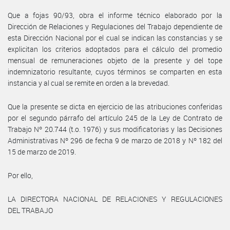
Que a fojas 90/93, obra el informe técnico elaborado por la
Dirección de Relaciones y Regulaciones del Trabajo dependiente de
esta Dirección Nacional por el cual se indican las constancias y se
explicitan los criterios adoptados para el cálculo del promedio
mensual de remuneraciones objeto de la presente y del tope
indemnizatorio resultante, cuyos términos se comparten en esta
instancia y al cual se remite en orden a la brevedad.
Que la presente se dicta en ejercicio de las atribuciones conferidas
por el segundo párrafo del artículo 245 de la Ley de Contrato de
Trabajo Nº 20.744 (t.o. 1976) y sus modificatorias y las Decisiones
Administrativas Nº 296 de fecha 9 de marzo de 2018 y Nº 182 del
15 de marzo de 2019.
Por ello,
LA DIRECTORA NACIONAL DE RELACIONES Y REGULACIONES
DEL TRABAJO