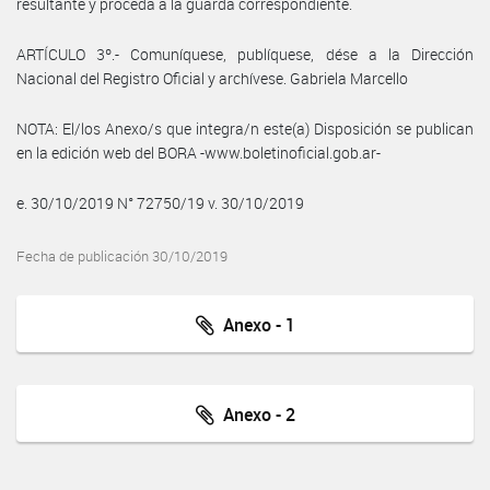
resultante y proceda a la guarda correspondiente.
ARTÍCULO 3º.- Comuníquese, publíquese, dése a la Dirección
Nacional del Registro Oficial y archívese. Gabriela Marcello
NOTA: El/los Anexo/s que integra/n este(a) Disposición se publican
en la edición web del BORA -www.boletinoficial.gob.ar-
e. 30/10/2019 N° 72750/19 v. 30/10/2019
Fecha de publicación 30/10/2019
Anexo - 1
Anexo - 2