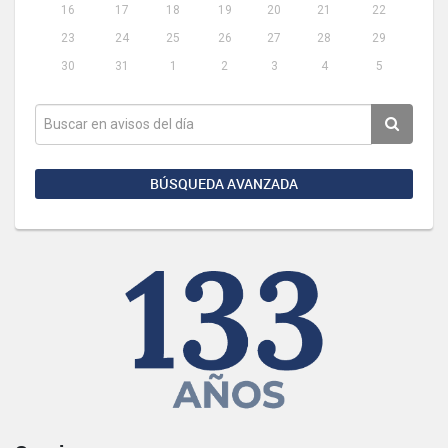
16
17
18
19
20
21
22
23
24
25
26
27
28
29
30
31
1
2
3
4
5
BÚSQUEDA AVANZADA