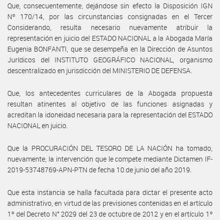
Que, consecuentemente, dejándose sin efecto la Disposición IGN
Nº 170/14, por las circunstancias consignadas en el Tercer
Considerando, resulta necesario nuevamente atribuir la
representación en juicio del ESTADO NACIONAL a la Abogada María
Eugenia BONFANTI, que se desempeña en la Dirección de Asuntos
Jurídicos del INSTITUTO GEOGRÁFICO NACIONAL, organismo
descentralizado en jurisdicción del MINISTERIO DE DEFENSA.
Que, los antecedentes curriculares de la Abogada propuesta
resultan atinentes al objetivo de las funciones asignadas y
acreditan la idoneidad necesaria para la representación del ESTADO
NACIONAL en juicio.
Que la PROCURACIÓN DEL TESORO DE LA NACIÓN ha tomado,
nuevamente, la intervención que le compete mediante Dictamen IF-
2019-53748769-APN-PTN de fecha 10 de junio del año 2019.
Que esta instancia se halla facultada para dictar el presente acto
administrativo, en virtud de las previsiones contenidas en el artículo
1º del Decreto N° 2029 del 23 de octubre de 2012 y en el artículo 1º