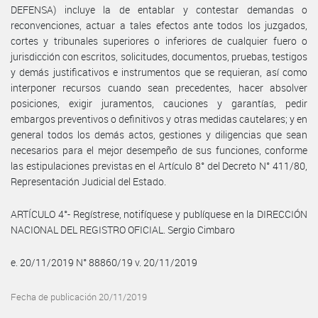
DEFENSA) incluye la de entablar y contestar demandas o
reconvenciones, actuar a tales efectos ante todos los juzgados,
cortes y tribunales superiores o inferiores de cualquier fuero o
jurisdicción con escritos, solicitudes, documentos, pruebas, testigos
y demás justificativos e instrumentos que se requieran, así como
interponer recursos cuando sean precedentes, hacer absolver
posiciones, exigir juramentos, cauciones y garantías, pedir
embargos preventivos o definitivos y otras medidas cautelares; y en
general todos los demás actos, gestiones y diligencias que sean
necesarios para el mejor desempeño de sus funciones, conforme
las estipulaciones previstas en el Artículo 8° del Decreto N° 411/80,
Representación Judicial del Estado.
ARTÍCULO 4°- Regístrese, notifíquese y publíquese en la DIRECCIÓN
NACIONAL DEL REGISTRO OFICIAL. Sergio Cimbaro
e. 20/11/2019 N° 88860/19 v. 20/11/2019
Fecha de publicación 20/11/2019