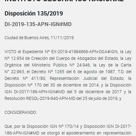
Disposición 135/2019
DI-2019-135-APN-IGN#MD
Ciudad de Buenos Aires, 11/11/2019
VISTO el Expediente Nº EX-2019-41984866-APN-DGA#IGN, la Ley
Nº 12.954 de Creación del Cuerpo de Abogados del Estado, la Ley
Orgánica del Ministerio Público Nº 24.946, la Ley de la Carta
N° 22.963, el Decreto Nº 1265 del 6 de agosto de 1987, T.O. del
Decreto Nº 411/80, Representación Judicial del Estado, la
Disposición Nº 170 del 30 de diciembre de 2014, y la Disposición
IGN DI-2017-186-APN-IGN#MD del 5 de diciembre de 2017 y la
Resolución RESOL-2019-940-APN-MD del 25 de julio de 2019, y
CONSIDERANDO:
Que, por la Disposición IGN Nº 170/14 y Disposición IGN DI-2017-
186-APN-IGN#MD se otorgó el apoderamiento en representación