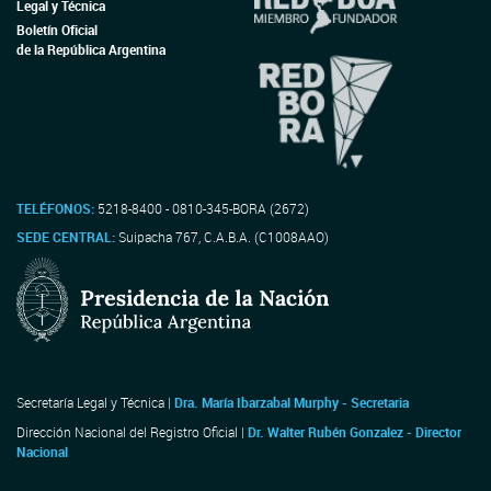
Legal y Técnica
Boletín Oficial
de la República Argentina
TELÉFONOS:
5218-8400 - 0810-345-BORA (2672)
SEDE CENTRAL:
Suipacha 767, C.A.B.A. (C1008AAO)
Secretaría Legal y Técnica |
Dra. María Ibarzabal Murphy - Secretaria
Dirección Nacional del Registro Oficial |
Dr. Walter Rubén Gonzalez - Director
Nacional