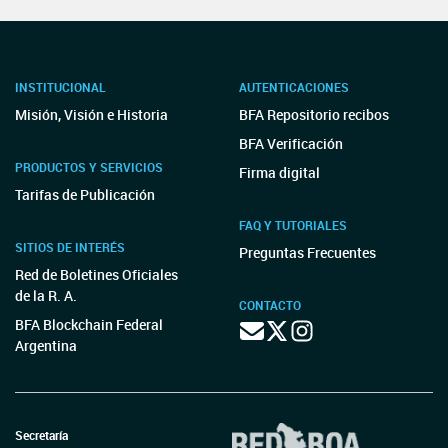
INSTITUCIONAL
AUTENTICACIONES
Misión, Visión e Historia
BFA Repositorio recibos
BFA Verificación
PRODUCTOS Y SERVICIOS
Firma digital
Tarifas de Publicación
FAQ Y TUTORIALES
SITIOS DE INTERÉS
Preguntas Frecuentes
Red de Boletines Oficiales
de la R. A.
CONTACTO
BFA Blockchain Federal
Argentina
Secretaría