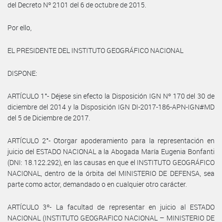
del Decreto Nº 2101 del 6 de octubre de 2015.
Por ello,
EL PRESIDENTE DEL INSTITUTO GEOGRÁFICO NACIONAL
DISPONE:
ARTÍCULO 1°- Déjese sin efecto la Disposición IGN Nº 170 del 30 de
diciembre del 2014 y la Disposición IGN DI-2017-186-APN-IGN#MD
del 5 de Diciembre de 2017.
ARTÍCULO 2°- Otorgar apoderamiento para la representación en
juicio del ESTADO NACIONAL a la Abogada María Eugenia Bonfanti
(DNI: 18.122.292), en las causas en que el INSTITUTO GEOGRÁFICO
NACIONAL, dentro de la órbita del MINISTERIO DE DEFENSA, sea
parte como actor, demandado o en cualquier otro carácter.
ARTÍCULO 3º- La facultad de representar en juicio al ESTADO
NACIONAL (INSTITUTO GEOGRAFICO NACIONAL – MINISTERIO DE