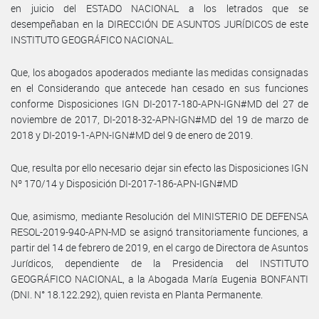
en juicio del ESTADO NACIONAL a los letrados que se
desempeñaban en la DIRECCIÓN DE ASUNTOS JURÍDICOS de este
INSTITUTO GEOGRÁFICO NACIONAL.
Que, los abogados apoderados mediante las medidas consignadas
en el Considerando que antecede han cesado en sus funciones
conforme Disposiciones IGN DI-2017-180-APN-IGN#MD del 27 de
noviembre de 2017, DI-2018-32-APN-IGN#MD del 19 de marzo de
2018 y DI-2019-1-APN-IGN#MD del 9 de enero de 2019.
Que, resulta por ello necesario dejar sin efecto las Disposiciones IGN
Nº 170/14 y Disposición DI-2017-186-APN-IGN#MD
Que, asimismo, mediante Resolución del MINISTERIO DE DEFENSA
RESOL-2019-940-APN-MD se asignó transitoriamente funciones, a
partir del 14 de febrero de 2019, en el cargo de Directora de Asuntos
Jurídicos, dependiente de la Presidencia del INSTITUTO
GEOGRÁFICO NACIONAL, a la Abogada María Eugenia BONFANTI
(DNI. N° 18.122.292), quien revista en Planta Permanente.