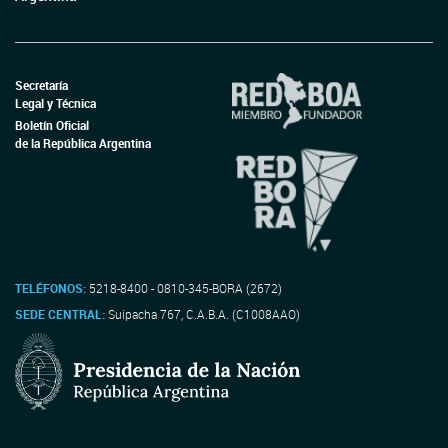
Secretaría
Legal y Técnica
Boletín Oficial
de la República Argentina
TELÉFONOS:
5218-8400 - 0810-345-BORA (2672)
SEDE CENTRAL:
Suipacha 767, C.A.B.A. (C1008AAO)