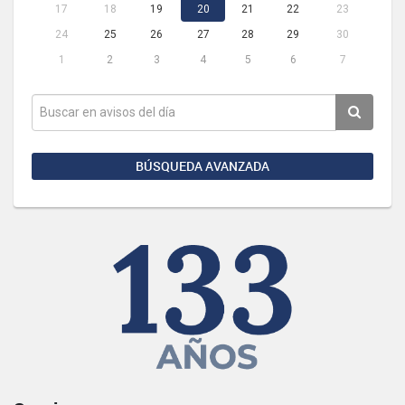
17
18
19
20
21
22
23
24
25
26
27
28
29
30
1
2
3
4
5
6
7
BÚSQUEDA AVANZADA