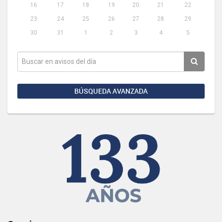
16
17
18
19
20
21
22
23
24
25
26
27
28
29
30
31
1
2
3
4
5
BÚSQUEDA AVANZADA