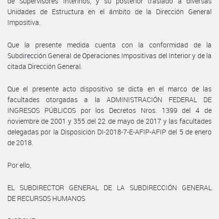
de Supervisores Interinos, y su posterior traslado a diversas
Unidades de Estructura en el ámbito de la Dirección General
Impositiva.
Que la presente medida cuenta con la conformidad de la
Subdirección General de Operaciones Impositivas del Interior y de la
citada Dirección General.
Que el presente acto dispositivo se dicta en el marco de las
facultades otorgadas a la ADMINISTRACIÓN FEDERAL DE
INGRESOS PÚBLICOS por los Decretos Nros. 1399 del 4 de
noviembre de 2001 y 355 del 22 de mayo de 2017 y las facultades
delegadas por la Disposición DI-2018-7-E-AFIP-AFIP del 5 de enero
de 2018.
Por ello,
EL SUBDIRECTOR GENERAL DE LA SUBDIRECCIÓN GENERAL
DE RECURSOS HUMANOS