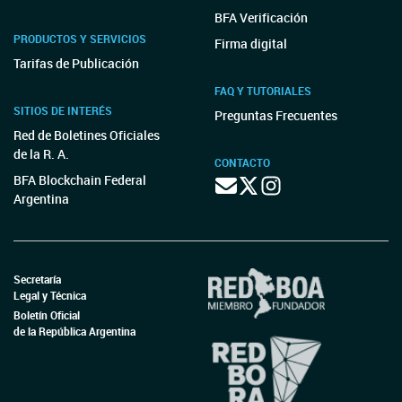
BFA Verificación
PRODUCTOS Y SERVICIOS
Firma digital
Tarifas de Publicación
FAQ Y TUTORIALES
SITIOS DE INTERÉS
Preguntas Frecuentes
Red de Boletines Oficiales
de la R. A.
CONTACTO
BFA Blockchain Federal
Argentina
Secretaría
Legal y Técnica
Boletín Oficial
de la República Argentina