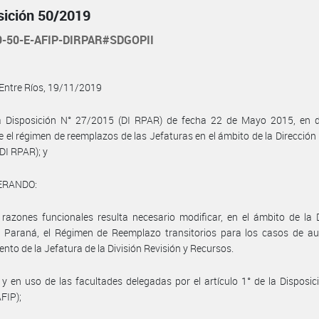
sición 50/2019
9-50-E-AFIP-DIRPAR#SDGOPII
Entre Ríos, 19/11/2019
a Disposición N° 27/2015 (DI RPAR) de fecha 22 de Mayo 2015, en 
e el régimen de reemplazos de las Jefaturas en el ámbito de la Dirección
DI RPAR); y
ERANDO:
razones funcionales resulta necesario modificar, en el ámbito de la 
l Paraná, el Régimen de Reemplazo transitorios para los casos de au
nto de la Jefatura de la División Revisión y Recursos.
, y en uso de las facultades delegadas por el artículo 1° de la Disposic
FIP);