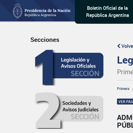
Boletín Oficial de la
República Argentina
Secciones
Volve
Leg
Prime
Primera
VER PÁ
ADM
PÚB