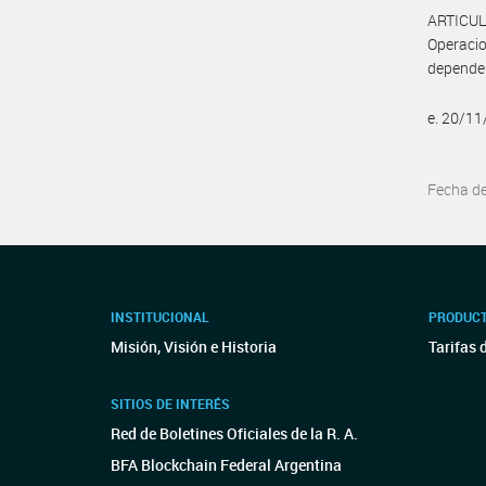
ARTICUL
Operacio
dependen
e. 20/1
Fecha d
INSTITUCIONAL
PRODUCT
Misión, Visión e Historia
Tarifas 
SITIOS DE INTERÉS
Red de Boletines Oficiales de la R. A.
BFA Blockchain Federal Argentina