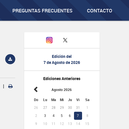
PREGUNTAS FRECUENTES
CONTACTO
Edición del
7 de Agosto de 2026
Ediciones Anteriores
|
Agosto 2026
Do
Lu
Ma
Mi
Ju
Vi
Sa
26
27
28
29
30
31
1
2
3
4
5
6
7
8
9
10
11
12
13
14
15