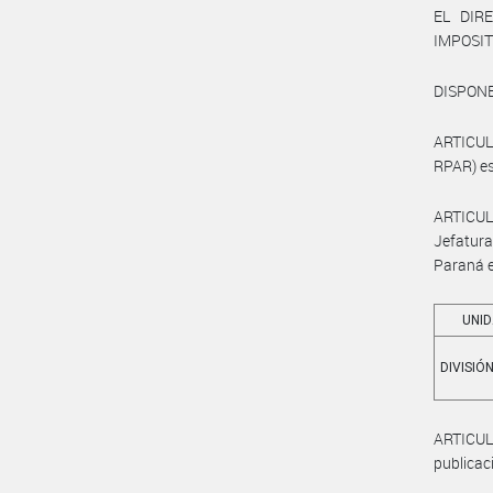
EL DIR
IMPOSIT
DISPONE
ARTICULO
RPAR) es
ARTICUL
Jefatura
Paraná e
UNI
DIVISIÓ
ARTICULO
publicaci