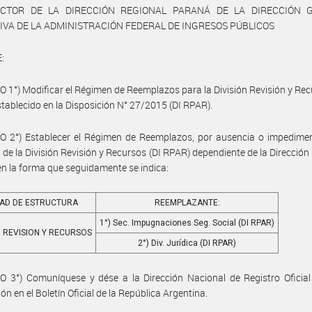
ECTOR DE LA DIRECCIÓN REGIONAL PARANÁ DE LA DIRECCIÓN 
IVA DE LA ADMINISTRACIÓN FEDERAL DE INGRESOS PÚBLICOS
:
 1°) Modificar el Régimen de Reemplazos para la División Revisión y Rec
tablecido en la Disposición N° 27/2015 (DI RPAR).
O 2°) Establecer el Régimen de Reemplazos, por ausencia o impedimen
 de la División Revisión y Recursos (DI RPAR) dependiente de la Dirección
n la forma que seguidamente se indica:
DAD DE ESTRUCTURA
REEMPLAZANTE:
1°) Sec. Impugnaciones Seg. Social (DI RPAR)
N REVISION Y RECURSOS
2°) Div. Jurídica (DI RPAR)
 3°) Comuníquese y dése a la Dirección Nacional de Registro Oficial
ón en el Boletín Oficial de la República Argentina.