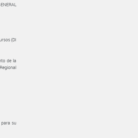
GENERAL
ursos (DI
to de la
 Regional
 para su