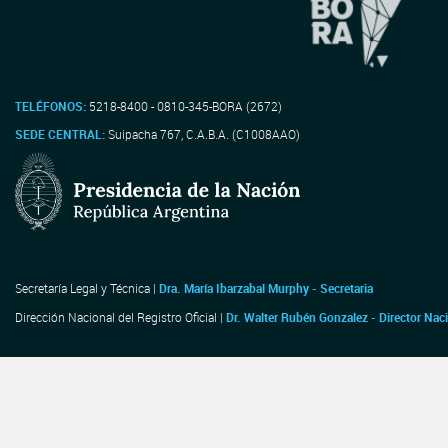
TELÉFONOS:
5218-8400 - 0810-345-BORA (2672)
SEDE CENTRAL:
Suipacha 767, C.A.B.A. (C1008AAO)
Secretaría Legal y Técnica |
Dra. María Ibarzabal Murphy - Secretaria
Dirección Nacional del Registro Oficial |
Dr. Walter Rubén Gonzalez - Director Nac