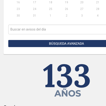
16
17
18
19
20
21
23
24
25
26
27
28
30
31
1
2
3
4
BÚSQUEDA AVANZADA