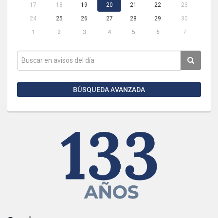
17
18
19
20
21
22
23
24
25
26
27
28
29
30
1
2
3
4
5
6
7
BÚSQUEDA AVANZADA