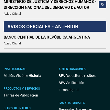
MINISTERIO DE JUSTICIA Y DERECHOS HUMANOS -
DIRECCIÓN NACIONAL DEL DERECHO DE AUTOR
Aviso Oficial
AVISOS OFICIALES - ANTERIOR
BANCO CENTRAL DE LA REPÚBLICA ARGENTINA
Aviso Oficial
INSTITUCIONAL
AUTENTICACIONES
Misión, Visión e Historia
BFA Repositorio recibos
BFA Verificación
PRODUCTOS Y SERVICIOS
Firma digital
Tarifas de Publicación
FAQ Y TUTORIALES
SITIOS DE INTERÉS
Preguntas Frecuentes