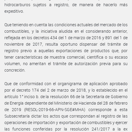
hidrocarburos sujetos a registro, de manera de hacerlo más
expeditivo.
Que teniendo en cuenta las condiciones actuales del mercado de los
combustibles, y la iniciativa aludida en el considerando anterior,
reflejada en los decretos 434 del 1 de marzo de 2016 y 891 del 1 de
noviembre de 2017, resulta oportuno dispensar del trámite de
registro previo a aquellas exportaciones de productos que, por
tener características de muestra comercial, científica o su escaso
volumen, no ameritan el trámite de autorización previa para su
concreción.
Que de conformidad con el organigrama de aplicación aprobado
por el decreto 174 del 2 de marzo de 2018, y lo establecido en el
artículo 1° inciso b. de la resolución 66 de la Secretaría de Gobierno
de Energía dependiente del Ministerio de Hacienda del 28 de febrero
de 2019 (RESOL-2019-66-APN-SGE#MHA) corresponde a esta
Subsecretaría dictar los actos que correspondan al registro de las
operaciones de importación y exportación de combustibles y ejercer
las funciones conferidas por la resolución 241/2017 a la ex