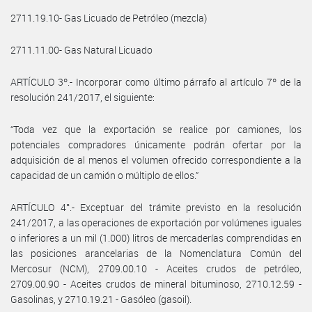
2711.19.10- Gas Licuado de Petróleo (mezcla)
2711.11.00- Gas Natural Licuado
ARTÍCULO 3º.- Incorporar como último párrafo al artículo 7º de la
resolución 241/2017, el siguiente:
“Toda vez que la exportación se realice por camiones, los
potenciales compradores únicamente podrán ofertar por la
adquisición de al menos el volumen ofrecido correspondiente a la
capacidad de un camión o múltiplo de ellos.”
ARTÍCULO 4°.- Exceptuar del trámite previsto en la resolución
241/2017, a las operaciones de exportación por volúmenes iguales
o inferiores a un mil (1.000) litros de mercaderías comprendidas en
las posiciones arancelarias de la Nomenclatura Común del
Mercosur (NCM), 2709.00.10 - Aceites crudos de petróleo,
2709.00.90 - Aceites crudos de mineral bituminoso, 2710.12.59 -
Gasolinas, y 2710.19.21 - Gasóleo (gasoil).