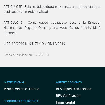
ARTÍCULO 5°.- Esta medida entrará en vigencia a partir del día de su
publicación en el Boletín Oficial.
ARTÍCULO 6°.- Comuníquese, publíquese, dese a la Dirección
Nacional del Registro Oficial y archívese. Carlos Alberto María
Casares
e. 05/12/2019 N° 94171/19 v. 05/12/2019
Fecha de publicación 05/12/2019
INSTITUCIONAL
AUTENTICACIONES
Misión, Visión e Historia
BFA Repositorio recibos
BFA Verificación
PRODUCTOS Y SERVICIOS
Firma digital