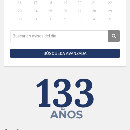
16
17
18
19
20
21
22
23
24
25
26
27
28
29
30
31
1
2
3
4
5
BÚSQUEDA AVANZADA