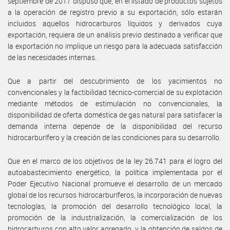
septiembre de 2017 dispuso que, en el listado de productos sujetos
a la operación de registro previo a su exportación, sólo estarán
incluidos aquellos hidrocarburos líquidos y derivados cuya
exportación, requiera de un análisis previo destinado a verificar que
la exportación no implique un riesgo para la adecuada satisfacción
de las necesidades internas.
Que a partir del descubrimiento de los yacimientos no
convencionales y la factibilidad técnico-comercial de su explotación
mediante métodos de estimulación no convencionales, la
disponibilidad de oferta doméstica de gas natural para satisfacer la
demanda interna depende de la disponibilidad del recurso
hidrocarburífero y la creación de las condiciones para su desarrollo.
Que en el marco de los objetivos de la ley 26.741 para el logro del
autoabastecimiento energético, la política implementada por el
Poder Ejecutivo Nacional promueve el desarrollo de un mercado
global de los recursos hidrocarburíferos, la incorporación de nuevas
tecnologías, la promoción del desarrollo tecnológico local, la
promoción de la industrialización, la comercialización de los
hidrocarburos con alto valor agregado, y la obtención de saldos de