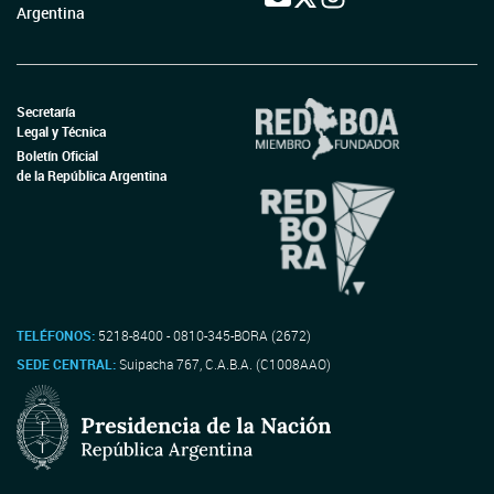
Argentina
Secretaría
Legal y Técnica
Boletín Oficial
de la República Argentina
TELÉFONOS:
5218-8400 - 0810-345-BORA (2672)
SEDE CENTRAL:
Suipacha 767, C.A.B.A. (C1008AAO)