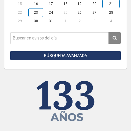
15
16
17
18
19
20
21
22
23
24
25
26
27
28
29
30
31
1
2
3
4
BÚSQUEDA AVANZADA