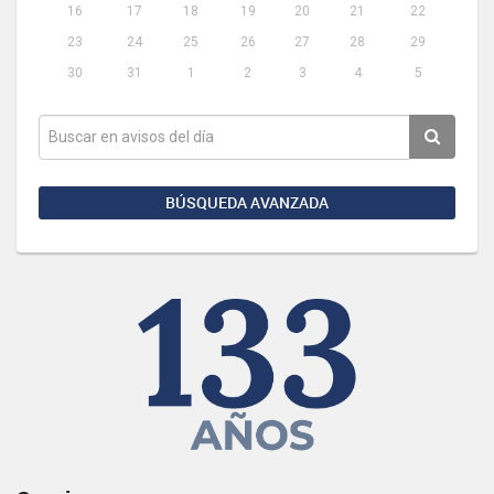
16
17
18
19
20
21
22
23
24
25
26
27
28
29
30
31
1
2
3
4
5
BÚSQUEDA AVANZADA