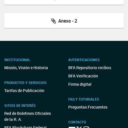
Anexo - 2
INSTITUCIONAL
AUTENTICACIONES
Misión, Visión e Historia
BFA Repositorio recibos
BFA Verificación
PRODUCTOS Y SERVICIOS
Firma digital
Tarifas de Publicación
FAQ Y TUTORIALES
SITIOS DE INTERÉS
Preguntas Frecuentes
Red de Boletines Oficiales
de la R. A.
CONTACTO
BFA Blockchain Federal