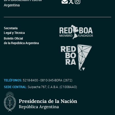
Argentina
Secretaría
Legal y Técnica
Boletín Oficial
de la República Argentina
TELÉFONOS:
5218-8400 - 0810-345-BORA (2672)
SEDE CENTRAL:
Suipacha 767, C.A.B.A. (C1008AAO)