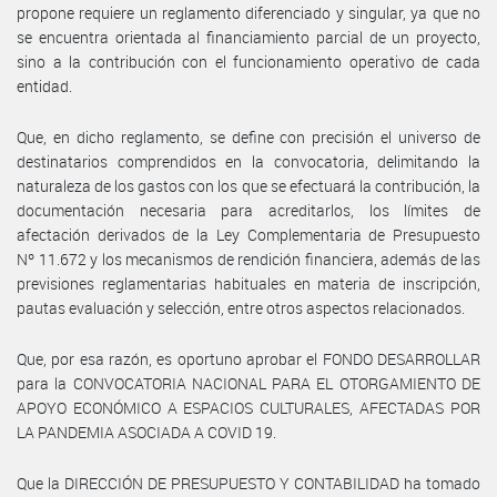
propone requiere un reglamento diferenciado y singular, ya que no
se encuentra orientada al financiamiento parcial de un proyecto,
sino a la contribución con el funcionamiento operativo de cada
entidad.
Que, en dicho reglamento, se define con precisión el universo de
destinatarios comprendidos en la convocatoria, delimitando la
naturaleza de los gastos con los que se efectuará la contribución, la
documentación necesaria para acreditarlos, los límites de
afectación derivados de la Ley Complementaria de Presupuesto
Nº 11.672 y los mecanismos de rendición financiera, además de las
previsiones reglamentarias habituales en materia de inscripción,
pautas evaluación y selección, entre otros aspectos relacionados.
Que, por esa razón, es oportuno aprobar el FONDO DESARROLLAR
para la CONVOCATORIA NACIONAL PARA EL OTORGAMIENTO DE
APOYO ECONÓMICO A ESPACIOS CULTURALES, AFECTADAS POR
LA PANDEMIA ASOCIADA A COVID 19.
Que la DIRECCIÓN DE PRESUPUESTO Y CONTABILIDAD ha tomado