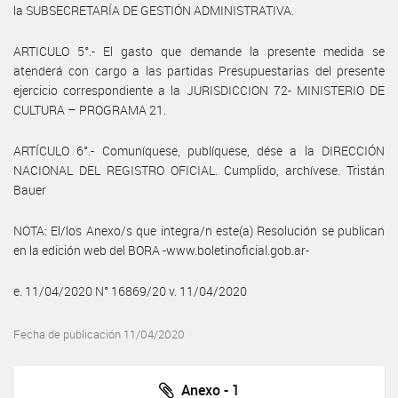
la SUBSECRETARÍA DE GESTIÓN ADMINISTRATIVA.
ARTICULO 5°.- El gasto que demande la presente medida se
atenderá con cargo a las partidas Presupuestarias del presente
ejercicio correspondiente a la JURISDICCION 72- MINISTERIO DE
CULTURA – PROGRAMA 21.
ARTÍCULO 6°.- Comuníquese, publíquese, dése a la DIRECCIÓN
NACIONAL DEL REGISTRO OFICIAL. Cumplido, archívese. Tristán
Bauer
NOTA: El/los Anexo/s que integra/n este(a) Resolución se publican
en la edición web del BORA -www.boletinoficial.gob.ar-
e. 11/04/2020 N° 16869/20 v. 11/04/2020
Fecha de publicación 11/04/2020
Anexo - 1