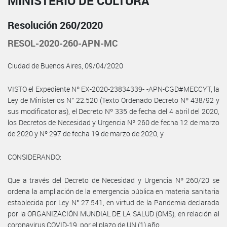
MINISTERIO DE CULTURA
Resolución 260/2020
RESOL-2020-260-APN-MC
Ciudad de Buenos Aires, 09/04/2020
VISTO el Expediente Nº EX-2020-23834339- -APN-CGD#MECCYT, la
Ley de Ministerios N° 22.520 (Texto Ordenado Decreto Nº 438/92 y
sus modificatorias), el Decreto Nº 335 de fecha del 4 abril del 2020,
los Decretos de Necesidad y Urgencia Nº 260 de fecha 12 de marzo
de 2020 y Nº 297 de fecha 19 de marzo de 2020, y
CONSIDERANDO:
Que a través del Decreto de Necesidad y Urgencia Nº 260/20 se
ordena la ampliación de la emergencia pública en materia sanitaria
establecida por Ley N° 27.541, en virtud de la Pandemia declarada
por la ORGANIZACIÓN MUNDIAL DE LA SALUD (OMS), en relación al
coronavirus COVID-19, por el plazo de UN (1) año.