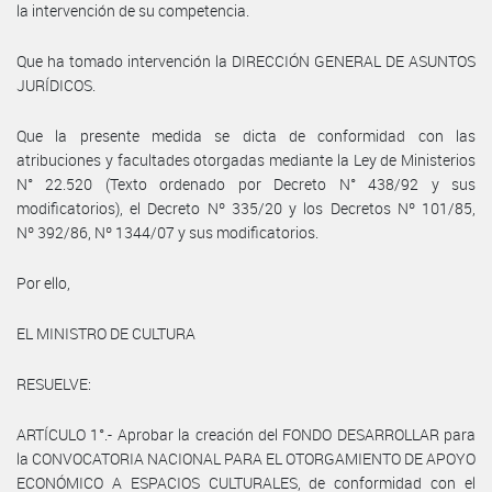
la intervención de su competencia.
Que ha tomado intervención la DIRECCIÓN GENERAL DE ASUNTOS
JURÍDICOS.
Que la presente medida se dicta de conformidad con las
atribuciones y facultades otorgadas mediante la Ley de Ministerios
N° 22.520 (Texto ordenado por Decreto N° 438/92 y sus
modificatorios), el Decreto Nº 335/20 y los Decretos Nº 101/85,
Nº 392/86, Nº 1344/07 y sus modificatorios.
Por ello,
EL MINISTRO DE CULTURA
RESUELVE:
ARTÍCULO 1°.- Aprobar la creación del FONDO DESARROLLAR para
la CONVOCATORIA NACIONAL PARA EL OTORGAMIENTO DE APOYO
ECONÓMICO A ESPACIOS CULTURALES, de conformidad con el