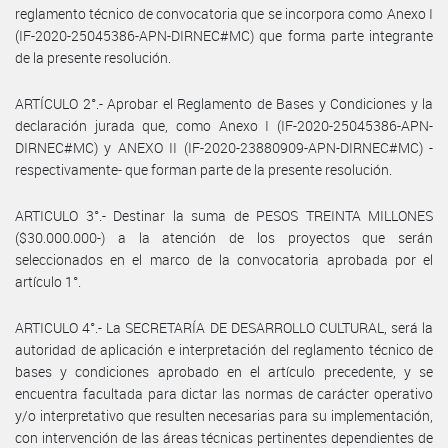
reglamento técnico de convocatoria que se incorpora como Anexo I
(IF-2020-25045386-APN-DIRNEC#MC) que forma parte integrante
de la presente resolución.
ARTÍCULO 2°.- Aprobar el Reglamento de Bases y Condiciones y la
declaración jurada que, como Anexo I (IF-2020-25045386-APN-
DIRNEC#MC) y ANEXO II (IF-2020-23880909-APN-DIRNEC#MC) -
respectivamente- que forman parte de la presente resolución.
ARTICULO 3°.- Destinar la suma de PESOS TREINTA MILLONES
($30.000.000-) a la atención de los proyectos que serán
seleccionados en el marco de la convocatoria aprobada por el
artículo 1°.
ARTICULO 4°.- La SECRETARÍA DE DESARROLLO CULTURAL, será la
autoridad de aplicación e interpretación del reglamento técnico de
bases y condiciones aprobado en el artículo precedente, y se
encuentra facultada para dictar las normas de carácter operativo
y/o interpretativo que resulten necesarias para su implementación,
con intervención de las áreas técnicas pertinentes dependientes de