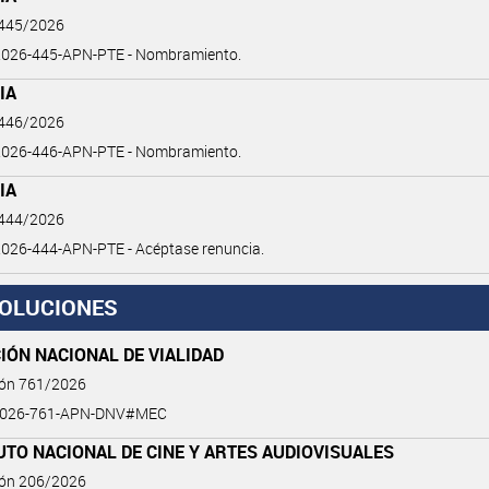
 445/2026
026-445-APN-PTE - Nombramiento.
IA
 446/2026
026-446-APN-PTE - Nombramiento.
IA
 444/2026
026-444-APN-PTE - Acéptase renuncia.
OLUCIONES
IÓN NACIONAL DE VIALIDAD
ión 761/2026
2026-761-APN-DNV#MEC
UTO NACIONAL DE CINE Y ARTES AUDIOVISUALES
ión 206/2026