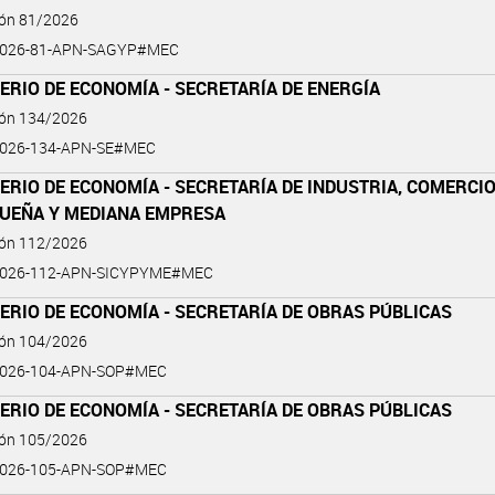
ión 81/2026
2026-81-APN-SAGYP#MEC
ERIO DE ECONOMÍA - SECRETARÍA DE ENERGÍA
ión 134/2026
2026-134-APN-SE#MEC
ERIO DE ECONOMÍA - SECRETARÍA DE INDUSTRIA, COMERCIO
QUEÑA Y MEDIANA EMPRESA
ión 112/2026
2026-112-APN-SICYPYME#MEC
ERIO DE ECONOMÍA - SECRETARÍA DE OBRAS PÚBLICAS
ión 104/2026
2026-104-APN-SOP#MEC
ERIO DE ECONOMÍA - SECRETARÍA DE OBRAS PÚBLICAS
ión 105/2026
2026-105-APN-SOP#MEC