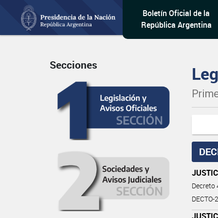
Boletín Oficial de la
República Argentina
Secciones
Leg
Prime
DEC
JUSTIC
Decreto
DECTO-2
JUSTIC