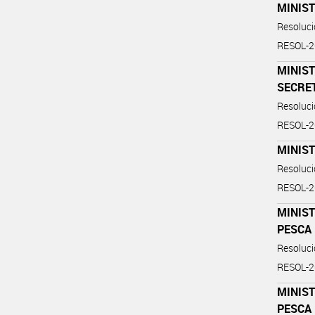
MINIST
Resoluc
RESOL-
MINIS
SECRE
Resoluc
RESOL-
MINIS
Resoluc
RESOL-
MINIST
PESCA
Resoluc
RESOL-
MINIST
PESCA