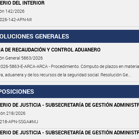
ERIO DEL INTERIOR
ión 142/2026
026-142-APN-MI
OLUCIONES GENERALES
IA DE RECAUDACIÓN Y CONTROL ADUANERO
ión General 5863/2026
026-5863-E-ARCA-ARCA - Procedimiento. Cómputo de plazos en materi
va, aduanera y de los recursos de la seguridad social. Resolución Ge...
POSICIONES
ERIO DE JUSTICIA - SUBSECRETARÍA DE GESTIÓN ADMINIST
ción 218/2026
6-218-APN-SSGA#MJ
ERIO DE JUSTICIA - SUBSECRETARÍA DE GESTIÓN ADMINIST