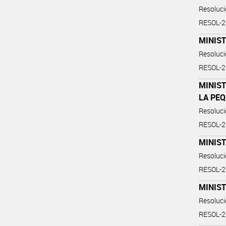
Resoluc
RESOL-
MINIST
Resoluc
RESOL-
MINIST
LA PE
Resoluc
RESOL-
MINIST
Resoluc
RESOL-
MINIST
Resoluc
RESOL-