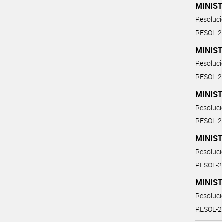
MINIST
Resoluc
RESOL-
MINIST
Resoluc
RESOL-
MINIST
Resoluc
RESOL-
MINIST
Resoluc
RESOL-
MINIST
Resoluc
RESOL-