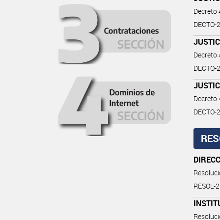
Decreto
DECTO-2
JUSTIC
Decreto
DECTO-2
JUSTIC
Decreto
DECTO-2
RES
DIRECC
Resoluc
RESOL-
INSTIT
Resoluc