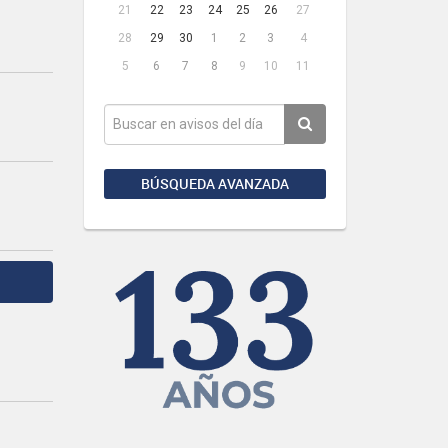
21
22
23
24
25
26
27
28
29
30
1
2
3
4
5
6
7
8
9
10
11
BÚSQUEDA AVANZADA