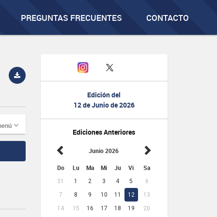
PREGUNTAS FRECUENTES
CONTACTO
Edición del
12 de Junio de 2026
menú
Ediciones Anteriores
Junio 2026
Do
Lu
Ma
Mi
Ju
Vi
Sa
31
1
2
3
4
5
6
7
8
9
10
11
12
13
14
15
16
17
18
19
20