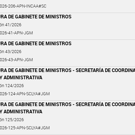
2026-206-APN-INCAA#SC
RA DE GABINETE DE MINISTROS
ión 41/2026
2026-41-APN-JGM
RA DE GABINETE DE MINISTROS
ión 43/2026
2026-43-APN-JGM
RA DE GABINETE DE MINISTROS - SECRETARÍA DE COORDIN
Y ADMINISTRATIVA
ión 124/2026
2026-124-APN-SCLYA#JGM
RA DE GABINETE DE MINISTROS - SECRETARÍA DE COORDIN
Y ADMINISTRATIVA
ión 125/2026
2026-125-APN-SCLYA#JGM