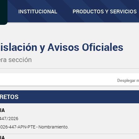
INSTITUCIONAL
PRODUCTOS Y SERVICIOS
islación y Avisos Oficiales
ra sección
Desplegar 
RETOS
IA
 447/2026
026-447-APN-PTE - Nombramiento.
IA