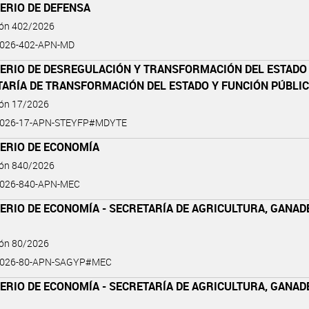
ERIO DE DEFENSA
ión 402/2026
2026-402-APN-MD
TERIO DE DESREGULACIÓN Y TRANSFORMACIÓN DEL ESTADO 
TARÍA DE TRANSFORMACIÓN DEL ESTADO Y FUNCIÓN PÚBLI
ión 17/2026
2026-17-APN-STEYFP#MDYTE
TERIO DE ECONOMÍA
ión 840/2026
2026-840-APN-MEC
ERIO DE ECONOMÍA - SECRETARÍA DE AGRICULTURA, GANAD
ión 80/2026
2026-80-APN-SAGYP#MEC
ERIO DE ECONOMÍA - SECRETARÍA DE AGRICULTURA, GANAD