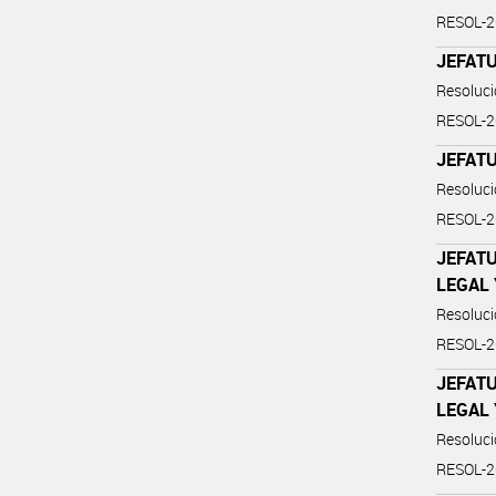
RESOL-
JEFATU
Resoluc
RESOL-
JEFATU
Resoluc
RESOL-
JEFATU
LEGAL 
Resoluc
RESOL-
JEFATU
LEGAL 
Resoluc
RESOL-