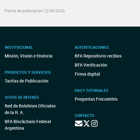
Fecha de publicación 12/06/2026
INSTITUCIONAL
AUTENTICACIONES
Misión, Visión e Historia
BFA Repositorio recibos
BFA Verificación
PRODUCTOS Y SERVICIOS
Firma digital
Tarifas de Publicación
FAQ Y TUTORIALES
SITIOS DE INTERÉS
Preguntas Frecuentes
Red de Boletines Oficiales
de la R. A.
CONTACTO
BFA Blockchain Federal
Argentina