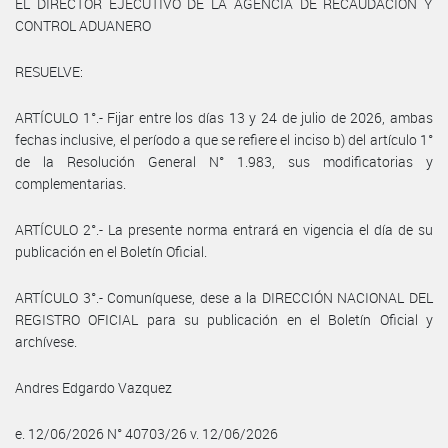
EL DIRECTOR EJECUTIVO DE LA AGENCIA DE RECAUDACIÓN Y
CONTROL ADUANERO
RESUELVE:
ARTÍCULO 1°.- Fijar entre los días 13 y 24 de julio de 2026, ambas
fechas inclusive, el período a que se refiere el inciso b) del artículo 1°
de la Resolución General N° 1.983, sus modificatorias y
complementarias.
ARTÍCULO 2°.- La presente norma entrará en vigencia el día de su
publicación en el Boletín Oficial.
ARTÍCULO 3°.- Comuníquese, dese a la DIRECCIÓN NACIONAL DEL
REGISTRO OFICIAL para su publicación en el Boletín Oficial y
archívese.
Andres Edgardo Vazquez
e. 12/06/2026 N° 40703/26 v. 12/06/2026