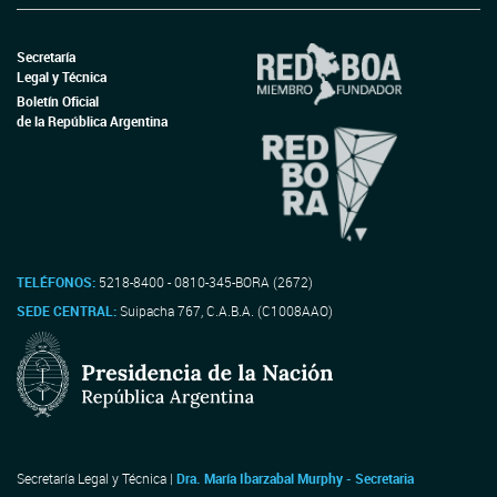
Secretaría
Legal y Técnica
Boletín Oficial
de la República Argentina
TELÉFONOS:
5218-8400 - 0810-345-BORA (2672)
SEDE CENTRAL:
Suipacha 767, C.A.B.A. (C1008AAO)
Secretaría Legal y Técnica |
Dra. María Ibarzabal Murphy - Secretaria