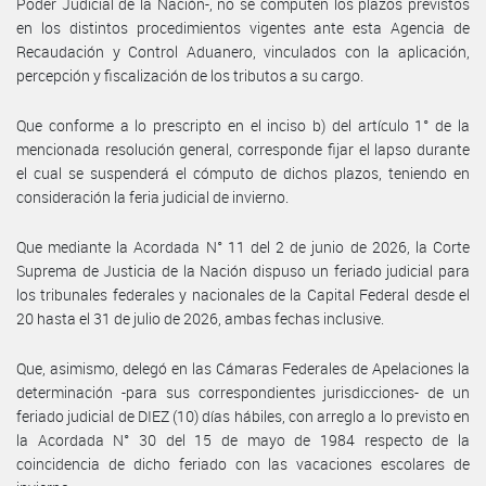
Poder Judicial de la Nación-, no se computen los plazos previstos
en los distintos procedimientos vigentes ante esta Agencia de
Recaudación y Control Aduanero, vinculados con la aplicación,
percepción y fiscalización de los tributos a su cargo.
Que conforme a lo prescripto en el inciso b) del artículo 1° de la
mencionada resolución general, corresponde fijar el lapso durante
el cual se suspenderá el cómputo de dichos plazos, teniendo en
consideración la feria judicial de invierno.
Que mediante la Acordada N° 11 del 2 de junio de 2026, la Corte
Suprema de Justicia de la Nación dispuso un feriado judicial para
los tribunales federales y nacionales de la Capital Federal desde el
20 hasta el 31 de julio de 2026, ambas fechas inclusive.
Que, asimismo, delegó en las Cámaras Federales de Apelaciones la
determinación -para sus correspondientes jurisdicciones- de un
feriado judicial de DIEZ (10) días hábiles, con arreglo a lo previsto en
la Acordada N° 30 del 15 de mayo de 1984 respecto de la
coincidencia de dicho feriado con las vacaciones escolares de