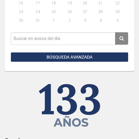
16
17
18
19
20
21
22
23
24
25
26
27
28
29
30
31
1
2
3
4
5
BÚSQUEDA AVANZADA