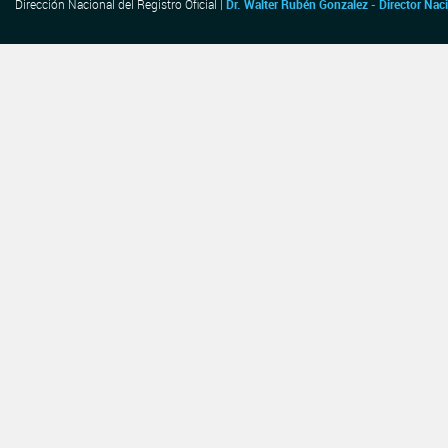
Dirección Nacional del Registro Oficial |
Dr. Walter Rubén Gonzalez - Director Nac