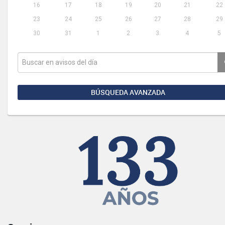
16
17
18
19
20
21
22
23
24
25
26
27
28
29
30
31
1
2
3
4
5
BÚSQUEDA AVANZADA