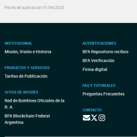
Fecha de publicación 01/06/2020
INSTITUCIONAL
AUTENTICACIONES
Misión, Visión e Historia
BFA Repositorio recibos
BFA Verificación
PRODUCTOS Y SERVICIOS
Firma digital
Tarifas de Publicación
FAQ Y TUTORIALES
SITIOS DE INTERÉS
Preguntas Frecuentes
Red de Boletines Oficiales de la
R. A.
CONTACTO
BFA Blockchain Federal
Argentina