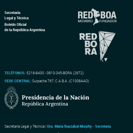
Secretaría
Legal y Técnica
Boletín Oficial
de la República Argentina
TELÉFONOS:
5218-8400 - 0810-345-BORA (2672)
SEDE CENTRAL:
Suipacha 767, C.A.B.A. (C1008AAO)
Secretaría Legal y Técnica |
Dra. María Ibarzabal Murphy - Secretaria