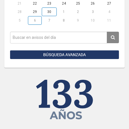
21
22
23
24
25
26
27
28
29
30
1
2
3
4
5
6
7
8
9
10
11
BÚSQUEDA AVANZADA