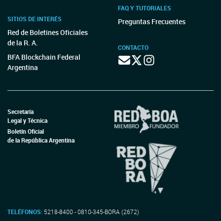
FAQ Y TUTORIALES
SITIOS DE INTERÉS
Preguntas Frecuentes
Red de Boletines Oficiales
de la R. A.
CONTACTO
BFA Blockchain Federal
Argentina
Secretaría
Legal y Técnica
Boletín Oficial
de la República Argentina
TELÉFONOS:
5218-8400 - 0810-345-BORA (2672)