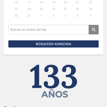
16
17
18
19
20
21
22
23
24
25
26
27
28
29
30
31
1
2
3
4
5
BÚSQUEDA AVANZADA