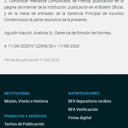
2. Comunicar mediante Comunicado de Prensa, publicación en la
página de Internet de la Institución, publicación en el Boletín Oficial,
y en la mesa de entradas de la Gerencia Principal de Asuntos
Contenciosos la parte resolutiva de la presente.
Agustín Macchi, Analista Sr., Gerencia de Emisión de Normas.
e. 11/06/2020 N° 22939/20 v. 11/06/2020
Fecha de publicación 11/06/2020
INSTITUCIONAL
AUTENTICACIONES
Misión, Visión e Historia
BFA Repositorio recibos
BFA Verificación
PRODUCTOS Y SERVICIOS
Firma digital
Tarifas de Publicación