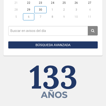
21
22
23
24
25
26
27
28
29
30
1
2
3
4
5
6
7
8
9
10
11
BÚSQUEDA AVANZADA