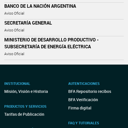
BANCO DE LA NACIÓN ARGENTINA
Aviso Oficial
SECRETARÍA GENERAL
Aviso Oficial
MINISTERIO DE DESARROLLO PRODUCTIVO -
SUBSECRETARÍA DE ENERGÍA ELÉCTRICA
Aviso Oficial
INSTITUCIONAL
AUTENTICACIONES
Misión, Visión e Historia
BFA Repositorio recibos
BFA Verificación
PRODUCTOS Y SERVICIOS
Firma digital
Tarifas de Publicación
FAQ Y TUTORIALES