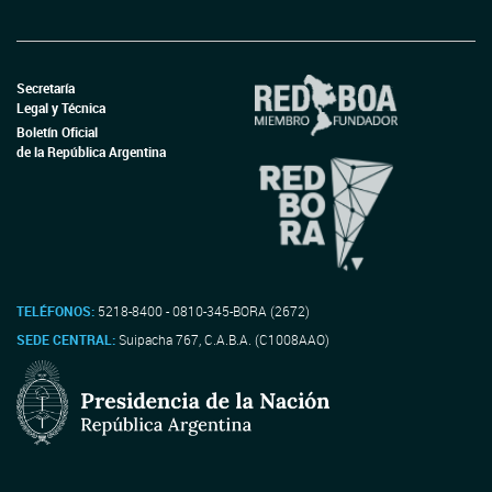
Secretaría
Legal y Técnica
Boletín Oficial
de la República Argentina
TELÉFONOS:
5218-8400 - 0810-345-BORA (2672)
SEDE CENTRAL:
Suipacha 767, C.A.B.A. (C1008AAO)