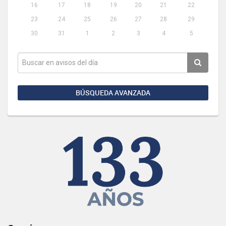
16
17
18
19
20
21
22
23
24
25
26
27
28
29
30
31
1
2
3
4
5
BÚSQUEDA AVANZADA