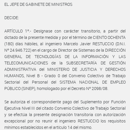
EL JEFE DE GABINETE DE MINISTROS
DECIDE:
ARTÍCULO 1º.- Desígnase con carácter transitorio, a partir del
dictado de la presente medida y por el término de CIENTO OCHENTA
(180) días hábiles, al ingeniero Marcelo Javier RESTUCCIO (D.N.I.
Nº 24.946.722) en el cargo de Director de Sistemas de la DIRECCIÓN
GENERAL DE TECNOLOGÍAS DE LA INFORMACIÓN Y LAS
TELECOMUNICACIONES de la SUBSECRETARÍA DE GESTIÓN
ADMINISTRATIVA del MINISTERIO DE JUSTICIA Y DERECHOS
HUMANOS, Nivel B - Grado 0 del Convenio Colectivo de Trabajo
Sectorial del Personal del SISTEMA NACIONAL DE EMPLEO
PÚBLICO (SINEP), homologado por el Decreto Nº 2098/08.
Se autoriza el correspondiente pago del Suplemento por Función
Ejecutiva Nivel III del citado Convenio Colectivo de Trabajo Sectorial
y se efectúa la presente designación transitoria con autorización
excepcional por no reunir el ingeniero RESTUCCIO los requisitos
mínimos establecidos en el artículo 14 del mismo.