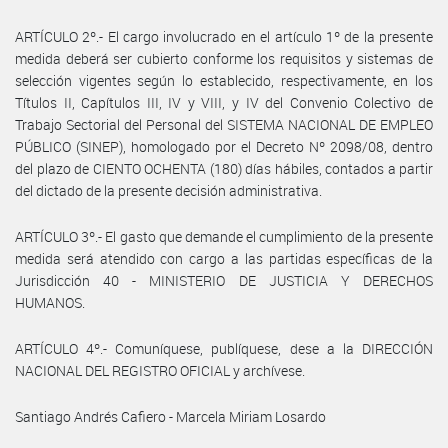
ARTÍCULO 2º.- El cargo involucrado en el artículo 1º de la presente
medida deberá ser cubierto conforme los requisitos y sistemas de
selección vigentes según lo establecido, respectivamente, en los
Títulos II, Capítulos III, IV y VIII, y IV del Convenio Colectivo de
Trabajo Sectorial del Personal del SISTEMA NACIONAL DE EMPLEO
PÚBLICO (SINEP), homologado por el Decreto Nº 2098/08, dentro
del plazo de CIENTO OCHENTA (180) días hábiles, contados a partir
del dictado de la presente decisión administrativa.
ARTÍCULO 3º.- El gasto que demande el cumplimiento de la presente
medida será atendido con cargo a las partidas específicas de la
Jurisdicción 40 - MINISTERIO DE JUSTICIA Y DERECHOS
HUMANOS.
ARTÍCULO 4º.- Comuníquese, publíquese, dese a la DIRECCIÓN
NACIONAL DEL REGISTRO OFICIAL y archívese.
Santiago Andrés Cafiero - Marcela Miriam Losardo