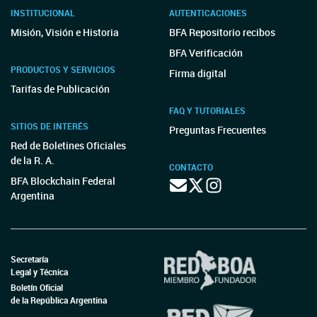
INSTITUCIONAL
AUTENTICACIONES
Misión, Visión e Historia
BFA Repositorio recibos
BFA Verificación
PRODUCTOS Y SERVICIOS
Firma digital
Tarifas de Publicación
FAQ Y TUTORIALES
SITIOS DE INTERÉS
Preguntas Frecuentes
Red de Boletines Oficiales
de la R. A.
CONTACTO
BFA Blockchain Federal
Argentina
Secretaría
Legal y Técnica
Boletín Oficial
de la República Argentina