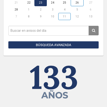
21
22
23
24
25
26
27
28
1
2
3
4
5
6
7
8
9
10
11
12
13
BÚSQUEDA AVANZADA