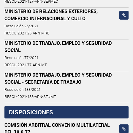
RESOL-2021-127-APN-SE#MEC
MINISTERIO DE RELACIONES EXTERIORES,
COMERCIO INTERNACIONAL Y CULTO
Resolución 25/2021
RESOL-2021-25-APN-MRE
MINISTERIO DE TRABAJO, EMPLEO Y SEGURIDAD
SOCIAL
Resolución 77/2021
RESOL-2021-77-APN-MT
MINISTERIO DE TRABAJO, EMPLEO Y SEGURIDAD
SOCIAL - SECRETARÍA DE TRABAJO
Resolución 133/2021
RESOL-2021-133-APN-ST#MT
DISPOSICIONES
COMISIÓN ARBITRAL CONVENIO MULTILATERAL
DEL 18.8.77