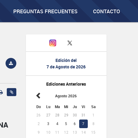
PREGUNTAS FRECUENTES
CONTACTO
Edición del
7 de Agosto de 2026
Ediciones Anteriores
Agosto 2026
Do
Lu
Ma
Mi
Ju
Vi
Sa
26
27
28
29
30
31
1
NA
2
3
4
5
6
7
8
9
10
11
12
13
14
15