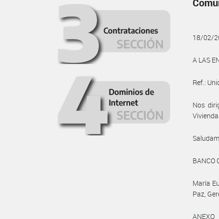
Comun
18/02/2
A LAS E
Ref.: Un
Nos diri
Vivienda 
Saludam
BANCO 
María Eu
Paz, Ger
ANEXO