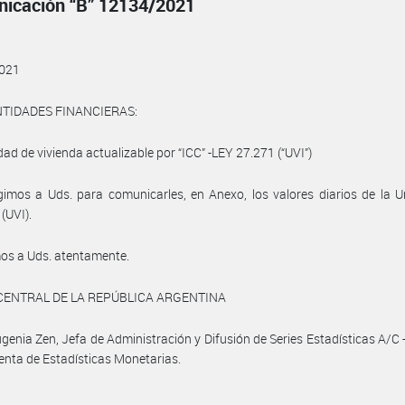
icación “B” 12134/2021
021
NTIDADES FINANCIERAS:
idad de vivienda actualizable por “ICC” -LEY 27.271 (“UVI”)
gimos a Uds. para comunicarles, en Anexo, los valores diarios de la 
(UVI).
os a Uds. atentamente.
CENTRAL DE LA REPÚBLICA ARGENTINA
genia Zen, Jefa de Administración y Difusión de Series Estadísticas A/C 
enta de Estadísticas Monetarias.