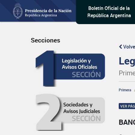
Boletín Oficial de la
República Argentina
Secciones
Volve
Leg
Prime
Primera
VER PÁ
BAN