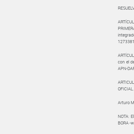
RESUELV
ARTÍCUL
PRIMER
integrad
127338
ARTÍCULO
con el d
APN-DA
ARTICUL
OFICIAL.
Arturo M
NOTA: El
BORA -ww