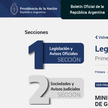
Boletín Oficial de la
República Argentina
Secciones
Volve
Leg
Prime
Primera
VER PÁ
MINI
DE 