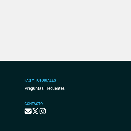
FAQ Y TUTORIALES
Preguntas Frecuentes
CONTACTO