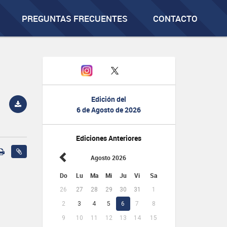
PREGUNTAS FRECUENTES
CONTACTO
Edición del
6 de Agosto de 2026
Ediciones Anteriores
Agosto 2026
Do
Lu
Ma
Mi
Ju
Vi
Sa
26
27
28
29
30
31
1
2
3
4
5
6
7
8
9
10
11
12
13
14
15