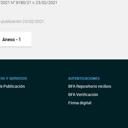
2/2021 N° 9180/21 v. 23/02/2021
e publicación 23/02/2021
Anexo - 1
OS Y SERVICIOS
AUTENTICACIONES
de Publicación
BFA Repositorio recibos
BFA Verificación
Firma digital