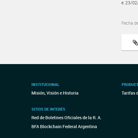
e. 23/0
Fecha d
INSTITUCIONAL
PRODUCT
Misión, Visión e Historia
Tarifas 
SITIOS DE INTERÉS
Red de Boletines Oficiales de la R. A.
BFA Blockchain Federal Argentina