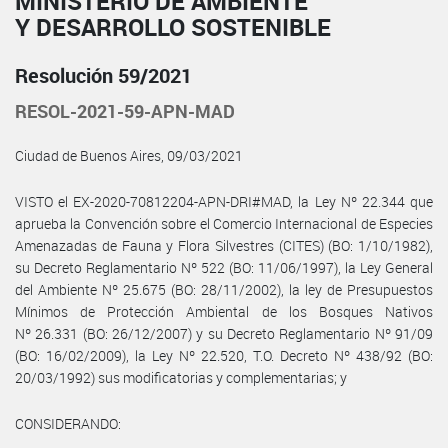
MINISTERIO DE AMBIENTE
Y DESARROLLO SOSTENIBLE
Resolución 59/2021
RESOL-2021-59-APN-MAD
Ciudad de Buenos Aires, 09/03/2021
VISTO el EX-2020-70812204-APN-DRI#MAD, la Ley Nº 22.344 que
aprueba la Convención sobre el Comercio Internacional de Especies
Amenazadas de Fauna y Flora Silvestres (CITES) (BO: 1/10/1982),
su Decreto Reglamentario Nº 522 (BO: 11/06/1997), la Ley General
del Ambiente Nº 25.675 (BO: 28/11/2002), la ley de Presupuestos
Mínimos de Protección Ambiental de los Bosques Nativos
Nº 26.331 (BO: 26/12/2007) y su Decreto Reglamentario Nº 91/09
(BO: 16/02/2009), la Ley Nº 22.520, T.O. Decreto Nº 438/92 (BO:
20/03/1992) sus modificatorias y complementarias; y
CONSIDERANDO: