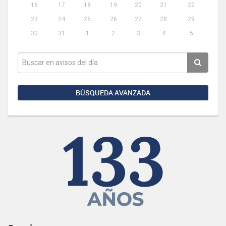
16
17
18
19
20
21
22
23
24
25
26
27
28
29
30
31
1
2
3
4
5
BÚSQUEDA AVANZADA