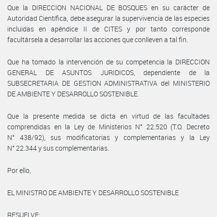
Que la DIRECCION NACIONAL DE BOSQUES en su carácter de
Autoridad Científica, debe asegurar la supervivencia de las especies
incluidas en apéndice II de CITES y por tanto corresponde
facultársela a desarrollar las acciones que conlleven a tal fin.
Que ha tomado la intervención de su competencia la DIRECCION
GENERAL DE ASUNTOS JURIDICOS, dependiente de la
SUBSECRETARIA DE GESTION ADMINISTRATIVA del MINISTERIO
DE AMBIENTE Y DESARROLLO SOSTENIBLE.
Que la presente medida se dicta en virtud de las facultades
comprendidas en la Ley de Ministerios N° 22.520 (T.O. Decreto
N° 438/92), sus modificatorias y complementarias y la Ley
N° 22.344 y sus complementarias.
Por ello,
EL MINISTRO DE AMBIENTE Y DESARROLLO SOSTENIBLE
RESUELVE: