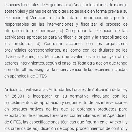
especies forestales de Argentina a: a) Analizar los planes de manejo
sostenibles y planes de cambio de uso de suelo en forma previa a su
ejecución; b) Verificar in situ los datos proporcionados por los
responsables de las intervenciones y fiscalizar el proceso de
otorgamiento de permisos; c) Comprobar la ejecución de las
actividades aprobadas para verificar el origen y la trazabilidad de
los productos; d) Coordinar acciones con los organismos
provinciales correspondientes, así como con los titulares de los
diversos Planes, los técnicos que avalen los mismos y/u otros
actores intervinientes, según el caso; e) Toda otra acción que tenga
como fin último asegurar la supervivencia de las especies incluidas
en apéndice II de CITES.
Artículo 4: Invitase a las Autoridades Locales de Aplicación de la Ley
N° 26.331 a incorporar en su normativa vinculada con los
procedimientos de aprobación y seguimiento de las intervenciones
en bosques nativos de los que se obtengan productos para
exportación de especies forestales contempladas en el Apéndice II
de CITES, las especificaciones técnicas que figuran en el Anexo I, y
los criterios de adjudicación de cupos, procedimientos de control y