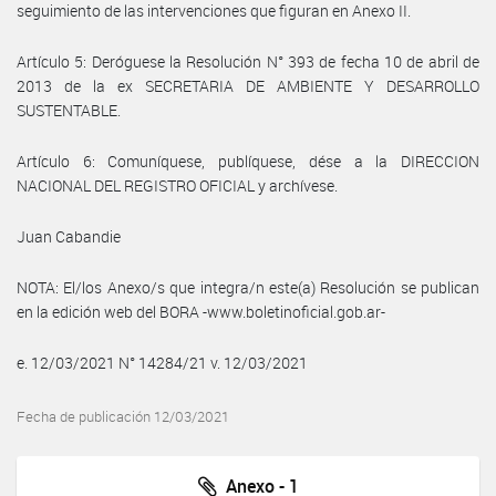
seguimiento de las intervenciones que figuran en Anexo II.
Artículo 5: Deróguese la Resolución N° 393 de fecha 10 de abril de
2013 de la ex SECRETARIA DE AMBIENTE Y DESARROLLO
SUSTENTABLE.
Artículo 6: Comuníquese, publíquese, dése a la DIRECCION
NACIONAL DEL REGISTRO OFICIAL y archívese.
Juan Cabandie
NOTA: El/los Anexo/s que integra/n este(a) Resolución se publican
en la edición web del BORA -www.boletinoficial.gob.ar-
e. 12/03/2021 N° 14284/21 v. 12/03/2021
Fecha de publicación 12/03/2021
Anexo - 1