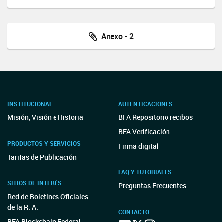
Anexo - 2
INSTITUCIONAL
AUTENTICACIONES
Misión, Visión e Historia
BFA Repositorio recibos
BFA Verificación
PRODUCTOS Y SERVICIOS
Firma digital
Tarifas de Publicación
FAQ Y TUTORIALES
SITIOS DE INTERÉS
Preguntas Frecuentes
Red de Boletines Oficiales
de la R. A.
CONTACTO
BFA Blockchain Federal