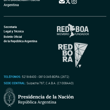
Argentina
Secretaría
Legal y Técnica
Boletín Oficial
de la República Argentina
TELÉFONOS:
5218-8400 - 0810-345-BORA (2672)
SEDE CENTRAL:
Suipacha 767, C.A.B.A. (C1008AAO)