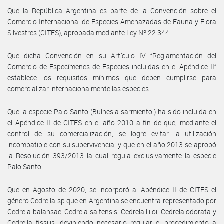
Que la República Argentina es parte de la Convención sobre el
Comercio Internacional de Especies Amenazadas de Fauna y Flora
Silvestres (CITES), aprobada mediante Ley Nº 22.344
Que dicha Convención en su Artículo IV “Reglamentación del
Comercio de Especímenes de Especies incluidas en el Apéndice II”
establece los requisitos mínimos que deben cumplirse para
comercializar internacionalmente las especies.
Que la especie Palo Santo (Bulnesia sarmientoi) ha sido incluida en
el Apéndice II de CITES en el año 2010 a fin de que, mediante el
control de su comercialización, se logre evitar la utilización
incompatible con su supervivencia; y que en el año 2013 se aprobó
la Resolución 393/2013 la cual regula exclusivamente la especie
Palo Santo.
Que en Agosto de 2020, se incorporó al Apéndice II de CITES el
género Cedrella sp que en Argentina se encuentra representado por
Cedrela balansae; Cedrela saltensis; Cedrela lliloi; Cedrela odorata y
Cedrella fissilis, deviniendo necesario regular el procedimiento a