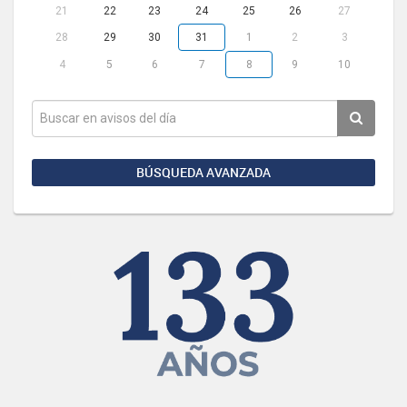
21
22
23
24
25
26
27
28
29
30
31
1
2
3
4
5
6
7
8
9
10
BÚSQUEDA AVANZADA