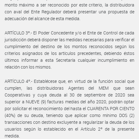
monto máximo a ser reconocido por este criterio, la distribuidora
con aval del Ente Regulador deberá presentar una propuesta de
adecuación del alcance de esta medida.
ARTÍCULO 3º.- El Poder Concedente y/o el Ente de Control de cada
jurisdicción deberá disponer las medidas necesarias para verificar el
cumplimiento del destino de los montos reconocidos según los
criterios asignados de los artículos precedentes, debiendo éstos
últimos informar a esta Secretaría cualquier incumplimiento en
relación con los mismos.
ARTÍCULO 4º.- Establécese que, en virtud de la función social que
cumplen, las distribuidoras Agentes del MEM que sean
Cooperativas y cuya deuda al 30 de septiembre de 2020 sea
superior a NUEVE (9) facturas medias del año 2020, podrán optar
por solicitar el reconocimiento del hasta el CUARENTA POR CIENTO
(40%) de su deuda, teniendo que aplicar como mínimo DOS (2)
transacciones con destino excluyente a regularizar la deuda de los
usuarios según lo establecido en el Artículo 2º de la presente
medida.