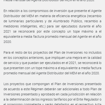
En relación a los compromisos de inversión que presente el Agente
Distribuidor del MEM en materia de eficiencia energética (recambio
de luminarias particulares y de Alumbrado Público, recambio a
medidores inteligentes, etc.) para ser ejecutados durante el año
2021 se reconocerá por este concepto un tope máximo a el
equivalente a media factura promedio mensual del Agente en el año
2020.
Para el resto de los proyectos del Plan de Inversiones no incluidos
en los conceptos anteriores, que impliquen una mejora en la calidad
de servicio y que puedan ser ejecutados en el 2021, se reconocerá lo
que presenten con un tope máximo a el equivalente a media factura
promedio mensual del Agente Distribuidor del MEM en el año 2020.
Los proyectos que compongan el Plan de Inversiones presentado
de acuerdo a este Régimen deberán ser adicionales a todo Plan de
Inversiones presentado y aprobado en cada jurisdicción en relación
a la determinación de los ingresos tarifarios por el Ente Regulador o
el organismo competente y serán detallados en el respectivo Acta