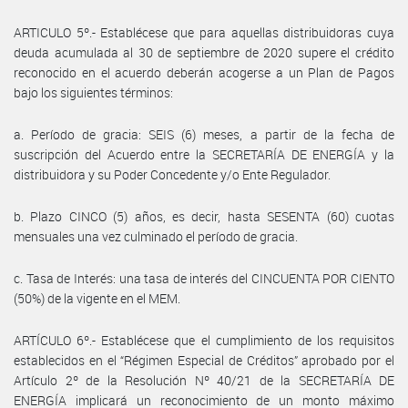
ARTICULO 5º.- Establécese que para aquellas distribuidoras cuya
deuda acumulada al 30 de septiembre de 2020 supere el crédito
reconocido en el acuerdo deberán acogerse a un Plan de Pagos
bajo los siguientes términos:
a. Período de gracia: SEIS (6) meses, a partir de la fecha de
suscripción del Acuerdo entre la SECRETARÍA DE ENERGÍA y la
distribuidora y su Poder Concedente y/o Ente Regulador.
b. Plazo CINCO (5) años, es decir, hasta SESENTA (60) cuotas
mensuales una vez culminado el período de gracia.
c. Tasa de Interés: una tasa de interés del CINCUENTA POR CIENTO
(50%) de la vigente en el MEM.
ARTÍCULO 6º.- Establécese que el cumplimiento de los requisitos
establecidos en el “Régimen Especial de Créditos” aprobado por el
Artículo 2º de la Resolución Nº 40/21 de la SECRETARÍA DE
ENERGÍA implicará un reconocimiento de un monto máximo