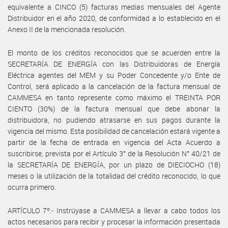
equivalente a CINCO (5) facturas medias mensuales del Agente
Distribuidor en el año 2020, de conformidad a lo establecido en el
Anexo II de la mencionada resolución.
El monto de los créditos reconocidos que se acuerden entre la
SECRETARÍA DE ENERGÍA con las Distribuidoras de Energía
Eléctrica agentes del MEM y su Poder Concedente y/o Ente de
Control, será aplicado a la cancelación de la factura mensual de
CAMMESA en tanto represente como máximo el TREINTA POR
CIENTO (30%) de la factura mensual que debe abonar la
distribuidora, no pudiendo atrasarse en sus pagos durante la
vigencia del mismo. Esta posibilidad de cancelación estará vigente a
partir de la fecha de entrada en vigencia del Acta Acuerdo a
suscribirse, prevista por el Artículo 3° de la Resolución N° 40/21 de
la SECRETARÍA DE ENERGÍA, por un plazo de DIECIOCHO (18)
meses o la utilización de la totalidad del crédito reconocido, lo que
ocurra primero.
ARTÍCULO 7º.- Instrúyase a CAMMESA a llevar a cabo todos los
actos necesarios para recibir y procesar la información presentada