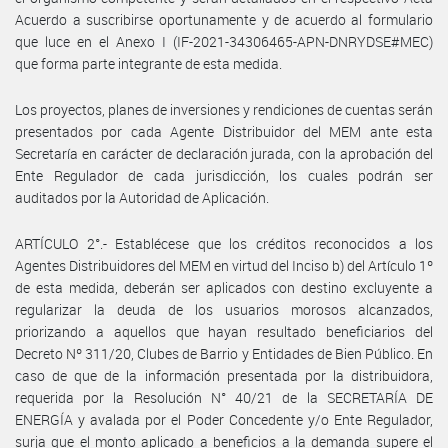
Acuerdo a suscribirse oportunamente y de acuerdo al formulario
que luce en el Anexo I (IF-2021-34306465-APN-DNRYDSE#MEC)
que forma parte integrante de esta medida.
Los proyectos, planes de inversiones y rendiciones de cuentas serán
presentados por cada Agente Distribuidor del MEM ante esta
Secretaría en carácter de declaración jurada, con la aprobación del
Ente Regulador de cada jurisdicción, los cuales podrán ser
auditados por la Autoridad de Aplicación.
ARTÍCULO 2°.- Establécese que los créditos reconocidos a los
Agentes Distribuidores del MEM en virtud del Inciso b) del Artículo 1º
de esta medida, deberán ser aplicados con destino excluyente a
regularizar la deuda de los usuarios morosos alcanzados,
priorizando a aquellos que hayan resultado beneficiarios del
Decreto Nº 311/20, Clubes de Barrio y Entidades de Bien Público. En
caso de que de la información presentada por la distribuidora,
requerida por la Resolución N° 40/21 de la SECRETARÍA DE
ENERGÍA y avalada por el Poder Concedente y/o Ente Regulador,
surja que el monto aplicado a beneficios a la demanda supere el