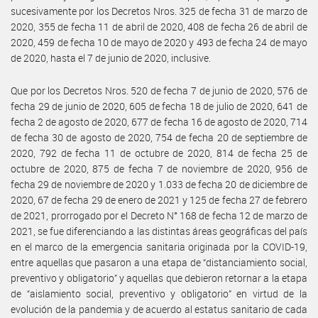
sucesivamente por los Decretos Nros. 325 de fecha 31 de marzo de
2020, 355 de fecha 11 de abril de 2020, 408 de fecha 26 de abril de
2020, 459 de fecha 10 de mayo de 2020 y 493 de fecha 24 de mayo
de 2020, hasta el 7 de junio de 2020, inclusive.
Que por los Decretos Nros. 520 de fecha 7 de junio de 2020, 576 de
fecha 29 de junio de 2020, 605 de fecha 18 de julio de 2020, 641 de
fecha 2 de agosto de 2020, 677 de fecha 16 de agosto de 2020, 714
de fecha 30 de agosto de 2020, 754 de fecha 20 de septiembre de
2020, 792 de fecha 11 de octubre de 2020, 814 de fecha 25 de
octubre de 2020, 875 de fecha 7 de noviembre de 2020, 956 de
fecha 29 de noviembre de 2020 y 1.033 de fecha 20 de diciembre de
2020, 67 de fecha 29 de enero de 2021 y 125 de fecha 27 de febrero
de 2021, prorrogado por el Decreto N° 168 de fecha 12 de marzo de
2021, se fue diferenciando a las distintas áreas geográficas del país
en el marco de la emergencia sanitaria originada por la COVID-19,
entre aquellas que pasaron a una etapa de “distanciamiento social,
preventivo y obligatorio” y aquellas que debieron retornar a la etapa
de “aislamiento social, preventivo y obligatorio” en virtud de la
evolución de la pandemia y de acuerdo al estatus sanitario de cada