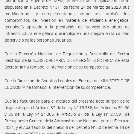
Distribuidora Agente del MEM, el efecto de la aplicación de lo
dispuesto en el Decreto N° 311 de fecha 24 de marzo de 2020, sus
modificatorios y complementarios, como así también los
compromisos de inversión en materia de eficiencia energética,
tecnología aplicada a la prestación del servicio y/o obras de
infraestructura energética que impliquen una mejora en la calidad
de servicio de las personas usuarias.
Que la Dirección Nacional de Regulación y Desarrollo del Sector
Eléctrico de la SUBSECRETARÍA DE ENERGÍA ELÉCTRICA de esta
Secretaría ha tomado la intervención de su competencia.
Que la Dirección de Asuntos Legales de Energía del MINISTERIO DE
ECONOMÍA ha tomado la intervención de su competencia.
Que las facultades para el dictado del presente acto surgen de lo
dispuesto por el Artículo 37 de la Ley N° 15.336, los Artículos 35, 36
y 85 de la Ley N° 24.065, el Artículo 87 de la Ley N° 27.591 de
Presupuesto General de la Administración Nacional para el Ejercicio
2021, y el Apartado IX del Anexo II del Decreto N° 50 de fecha 19 de
diciembre de 2019 y sus modificatorios.