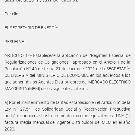
Por ello,
EL SECRETARIO DE ENERGÍA
RESUELVE:
ARTÍCULO 1º.- Establécese la aplicación del “Régimen Especial de
Regularizaciones de Obligaciones”, aprobado en el Anexo I de la
Resolución N° 40 de fecha 21 de enero de 2021 de la SECRETARÍA
DE ENERGÍA del MINISTERIO DE ECONOMÍA, en los acuerdos a los
que adherirán los Agentes Distribuidores del MERCADO ELÉCTRICO
MAYORISTA (MEM) de los siguientes criterios:
a) Por el mantenimiento de tarifas establecido en el Artículo 5° de la
Ley N° 27.541 de Solidaridad Social y Reactivación Productiva
podrá reconocerse hasta un monto máximo equivalente a UNA (1)
factura media mensual del Agente Distribuidor del MEM en el año
2020.