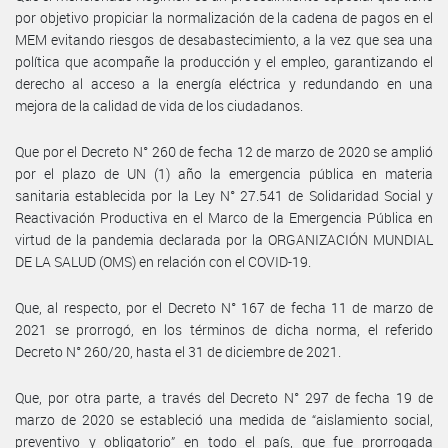
por objetivo propiciar la normalización de la cadena de pagos en el
MEM evitando riesgos de desabastecimiento, a la vez que sea una
política que acompañe la producción y el empleo, garantizando el
derecho al acceso a la energía eléctrica y redundando en una
mejora de la calidad de vida de los ciudadanos.
Que por el Decreto N° 260 de fecha 12 de marzo de 2020 se amplió
por el plazo de UN (1) año la emergencia pública en materia
sanitaria establecida por la Ley N° 27.541 de Solidaridad Social y
Reactivación Productiva en el Marco de la Emergencia Pública en
virtud de la pandemia declarada por la ORGANIZACIÓN MUNDIAL
DE LA SALUD (OMS) en relación con el COVID-19.
Que, al respecto, por el Decreto N° 167 de fecha 11 de marzo de
2021 se prorrogó, en los términos de dicha norma, el referido
Decreto N° 260/20, hasta el 31 de diciembre de 2021.
Que, por otra parte, a través del Decreto N° 297 de fecha 19 de
marzo de 2020 se estableció una medida de “aislamiento social,
preventivo y obligatorio” en todo el país, que fue prorrogada