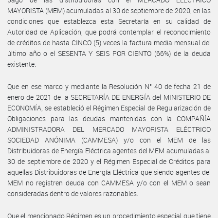
MAYORISTA (MEM) acumuladas al 30 de septiembre de 2020, en las
condiciones que establezca esta Secretaría en su calidad de
Autoridad de Aplicación, que podrá contemplar el reconocimiento
de créditos de hasta CINCO (5) veces la factura media mensual del
último año o el SESENTA Y SEIS POR CIENTO (66%) de la deuda
existente.
Que en ese marco y mediante la Resolución N° 40 de fecha 21 de
enero de 2021 de la SECRETARÍA DE ENERGÍA del MINISTERIO DE
ECONOMÍA, se estableció el Régimen Especial de Regularización de
Obligaciones para las deudas mantenidas con la COMPAÑÍA
ADMINISTRADORA DEL MERCADO MAYORISTA ELÉCTRICO
SOCIEDAD ANÓNIMA (CAMMESA) y/o con el MEM de las
Distribuidoras de Energía Eléctrica agentes del MEM acumuladas al
30 de septiembre de 2020 y el Régimen Especial de Créditos para
aquellas Distribuidoras de Energía Eléctrica que siendo agentes del
MEM no registren deuda con CAMMESA y/o con el MEM o sean
consideradas dentro de valores razonables.
Que el mencionado Régimen es un procedimiento especial que tiene