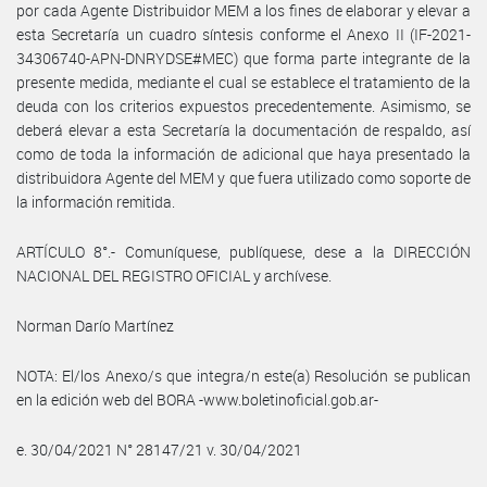
por cada Agente Distribuidor MEM a los fines de elaborar y elevar a
esta Secretaría un cuadro síntesis conforme el Anexo II (IF-2021-
34306740-APN-DNRYDSE#MEC) que forma parte integrante de la
presente medida, mediante el cual se establece el tratamiento de la
deuda con los criterios expuestos precedentemente. Asimismo, se
deberá elevar a esta Secretaría la documentación de respaldo, así
como de toda la información de adicional que haya presentado la
distribuidora Agente del MEM y que fuera utilizado como soporte de
la información remitida.
ARTÍCULO 8°.- Comuníquese, publíquese, dese a la DIRECCIÓN
NACIONAL DEL REGISTRO OFICIAL y archívese.
Norman Darío Martínez
NOTA: El/los Anexo/s que integra/n este(a) Resolución se publican
en la edición web del BORA -www.boletinoficial.gob.ar-
e. 30/04/2021 N° 28147/21 v. 30/04/2021