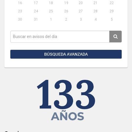
16
17
18
19
20
21
22
23
24
25
26
27
28
29
30
31
1
2
3
4
5
BÚSQUEDA AVANZADA