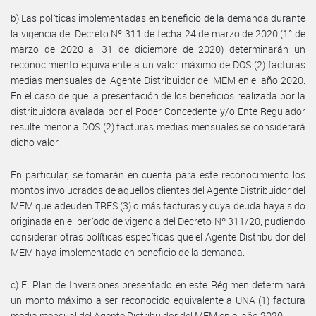
b) Las políticas implementadas en beneficio de la demanda durante
la vigencia del Decreto Nº 311 de fecha 24 de marzo de 2020 (1° de
marzo de 2020 al 31 de diciembre de 2020) determinarán un
reconocimiento equivalente a un valor máximo de DOS (2) facturas
medias mensuales del Agente Distribuidor del MEM en el año 2020.
En el caso de que la presentación de los beneficios realizada por la
distribuidora avalada por el Poder Concedente y/o Ente Regulador
resulte menor a DOS (2) facturas medias mensuales se considerará
dicho valor.
En particular, se tomarán en cuenta para este reconocimiento los
montos involucrados de aquellos clientes del Agente Distribuidor del
MEM que adeuden TRES (3) o más facturas y cuya deuda haya sido
originada en el período de vigencia del Decreto Nº 311/20, pudiendo
considerar otras políticas específicas que el Agente Distribuidor del
MEM haya implementado en beneficio de la demanda.
c) El Plan de Inversiones presentado en este Régimen determinará
un monto máximo a ser reconocido equivalente a UNA (1) factura
media mensual del Agente Distribuidor del MEM en el año 2020.