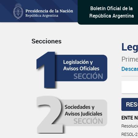
Boletín Oficial de la
República Argentina
Secciones
Leg
Prime
Descar
RES
ENTE N
Resoluc
RESOL-