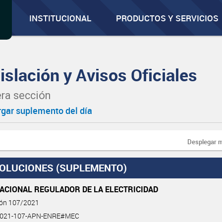
INSTITUCIONAL
PRODUCTOS Y SERVICIOS
islación y Avisos Oficiales
ra sección
gar suplemento del día
Desplegar 
OLUCIONES (SUPLEMENTO)
ACIONAL REGULADOR DE LA ELECTRICIDAD
ión 107/2021
2021-107-APN-ENRE#MEC