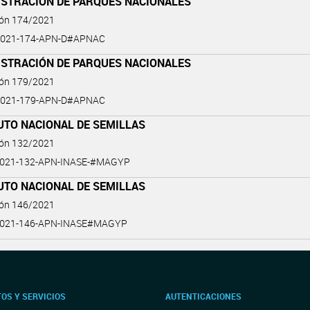
ISTRACIÓN DE PARQUES NACIONALES
ión 174/2021
2021-174-APN-D#APNAC
ISTRACIÓN DE PARQUES NACIONALES
ión 179/2021
2021-179-APN-D#APNAC
UTO NACIONAL DE SEMILLAS
ión 132/2021
2021-132-APN-INASE-#MAGYP
UTO NACIONAL DE SEMILLAS
ión 146/2021
2021-146-APN-INASE#MAGYP
OS Y SERVICIOS
AUTENTICACIONES