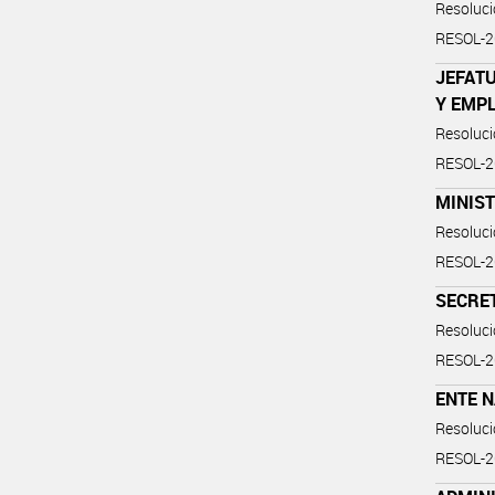
Resoluc
RESOL-
JEFATU
Y EMP
Resoluc
RESOL-
MINIST
Resoluc
RESOL-
SECRE
Resoluc
RESOL-2
ENTE 
Resoluc
RESOL-