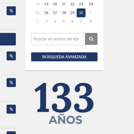
18
19
20
21
22
23
24
25
26
27
28
29
30
1
2
3
4
5
6
7
8
BÚSQUEDA AVANZADA