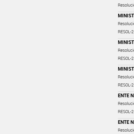
Resoluc
MINIST
Resoluc
RESOL-
MINIST
Resoluc
RESOL-
MINIST
Resoluc
RESOL-
ENTE 
Resoluc
RESOL-
ENTE 
Resoluc