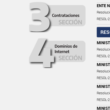
ENTE N
Resoluc
RESOL-
RES
MINIS
Resoluc
RESOL-
MINIS
Resoluc
RESOL-
MINIS
Resoluc
RESOL-
MINIS