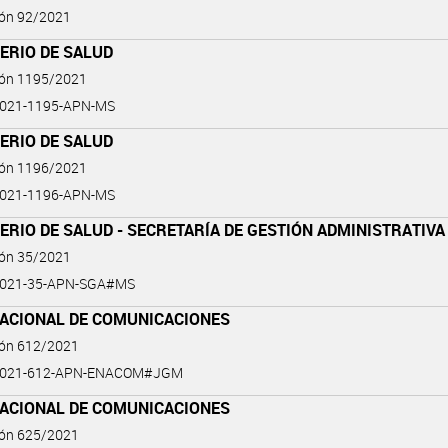
ión 92/2021
ERIO DE SALUD
ión 1195/2021
2021-1195-APN-MS
ERIO DE SALUD
ión 1196/2021
2021-1196-APN-MS
ERIO DE SALUD - SECRETARÍA DE GESTIÓN ADMINISTRATIVA
ión 35/2021
2021-35-APN-SGA#MS
NACIONAL DE COMUNICACIONES
ión 612/2021
2021-612-APN-ENACOM#JGM
NACIONAL DE COMUNICACIONES
ión 625/2021