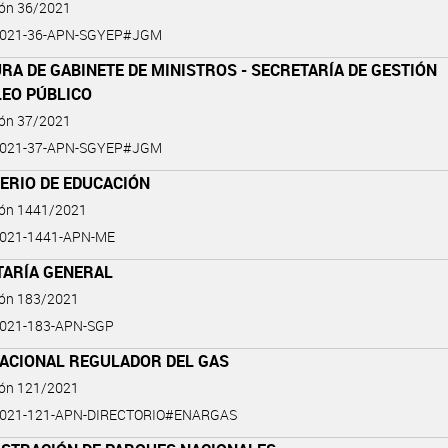
ión 36/2021
2021-36-APN-SGYEP#JGM
RA DE GABINETE DE MINISTROS - SECRETARÍA DE GESTIÓN
LEO PÚBLICO
ión 37/2021
2021-37-APN-SGYEP#JGM
ERIO DE EDUCACIÓN
ión 1441/2021
2021-1441-APN-ME
TARÍA GENERAL
ión 183/2021
021-183-APN-SGP
NACIONAL REGULADOR DEL GAS
ión 121/2021
2021-121-APN-DIRECTORIO#ENARGAS