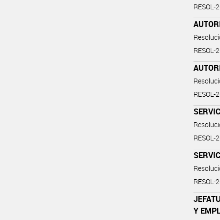
RESOL-
AUTOR
Resoluc
RESOL-
AUTOR
Resoluc
RESOL-
SERVIC
Resoluc
RESOL-
SERVIC
Resoluc
RESOL-
JEFATU
Y EMP