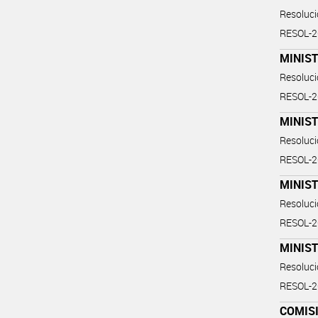
Resoluc
RESOL-
MINIST
Resoluc
RESOL-
MINIST
Resoluc
RESOL-
MINIST
Resoluc
RESOL-
MINIST
Resoluc
RESOL-
COMIS