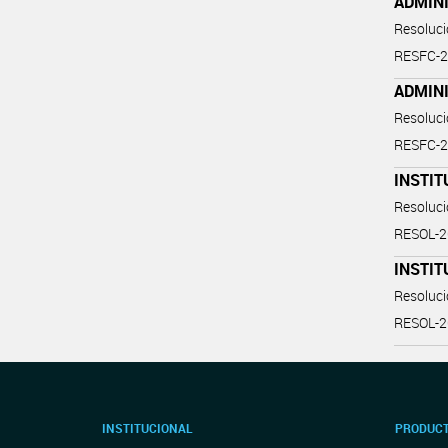
ADMIN
Resoluc
RESFC-
ADMIN
Resoluc
RESFC-
INSTIT
Resoluc
RESOL-
INSTIT
Resoluc
RESOL-
INSTITUCIONAL
PRODUCT