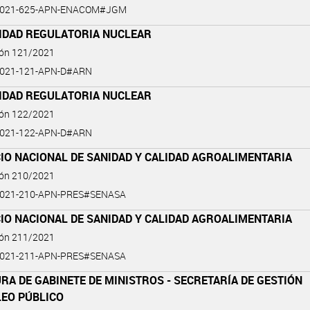
2021-625-APN-ENACOM#JGM
IDAD REGULATORIA NUCLEAR
ión 121/2021
2021-121-APN-D#ARN
IDAD REGULATORIA NUCLEAR
ión 122/2021
2021-122-APN-D#ARN
IO NACIONAL DE SANIDAD Y CALIDAD AGROALIMENTARIA
ión 210/2021
2021-210-APN-PRES#SENASA
IO NACIONAL DE SANIDAD Y CALIDAD AGROALIMENTARIA
ión 211/2021
2021-211-APN-PRES#SENASA
RA DE GABINETE DE MINISTROS - SECRETARÍA DE GESTIÓN
LEO PÚBLICO