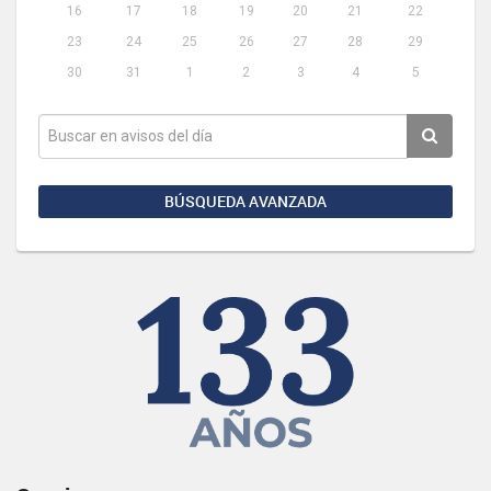
16
17
18
19
20
21
22
23
24
25
26
27
28
29
30
31
1
2
3
4
5
BÚSQUEDA AVANZADA