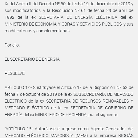
IX del Anexo II del Decreto Nº 50 de fecha 19 de diciembre de 2019 y
sus modificatorios, y la Resolución Nº 61 de fecha 29 de abril de
1992 de la ex SECRETARÍA DE ENERGÍA ELÉCTRICA del ex
MINISTERIO DE ECONOMÍA Y OBRAS Y SERVICIOS PÚBLICOS, y sus
modificatorias y complementarias.
Por ello,
EL SECRETARIO DE ENERGÍA
RESUELVE:
ARTÍCULO 1º.- Sustitúyase el Artículo 1º de la Disposición Nº 63 de
fecha 7 de octubre de 2019 de la ex SUBSECRETARÍA DE MERCADO
ELÉCTRICO de la ex SECRETARÍA DE RECURSOS RENOVABLES Y
MERCADO ELÉCTRICO de la ex SECRETARÍA DE GOBIERNO DE
ENERGÍA del ex MINISTERIO DE HACIENDA, por el siguiente:
“ARTÍCULO 1º.- Autorízase el ingreso como Agente Generador del
MERCADO ELÉCTRICO MAYORISTA (MEM) a la empresa BIOGÁS