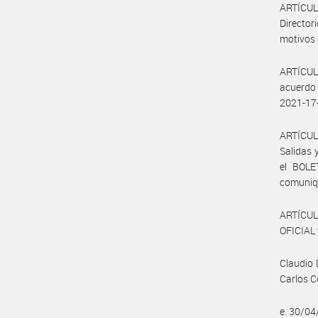
ARTÍCULO
Directo
motivos 
ARTÍCUL
acuerdo 
2021-1
ARTÍCULO
Salidas 
el BOLE
comuniqu
ARTÍCUL
OFICIAL 
Claudio 
Carlos C
e. 30/0