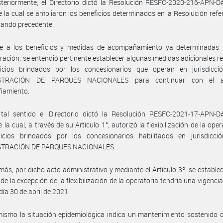
steriormente, el Directorio dictó la Resolución RESFC-2020-216-APN-
 la cual se ampliaron los beneficios determinados en la Resolución refer
rando precedente.
e a los beneficios y medidas de acompañamiento ya determinadas 
ración, se entendió pertinente establecer algunas medidas adicionales r
vicios brindados por los concesionarios que operan en jurisdicci
STRACIÓN DE PARQUES NACIONALES para continuar con el 
amiento.
tal sentido el Directorio dictó la Resolución RESFC-2021-17-APN-
 la cual, a través de su Artículo 1°, autorizó la flexibilización de la oper
vicios brindados por los concesionarios habilitados en jurisdicci
STRACIÓN DE PARQUES NACIONALES.
ás, por dicho acto administrativo y mediante el Artículo 3º, se establec
 de la excepción de la flexibilización de la operatoria tendría una vigenc
día 30 de abril de 2021.
ismo la situación epidemiológica indica un mantenimiento sostenido 