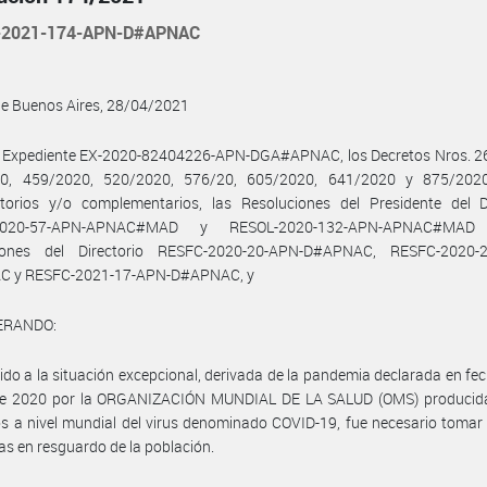
-2021-174-APN-D#APNAC
de Buenos Aires, 28/04/2021
l Expediente EX-2020-82404226-APN-DGA#APNAC, los Decretos Nros. 2
0, 459/2020, 520/2020, 576/20, 605/2020, 641/2020 y 875/202
atorios y/o complementarios, las Resoluciones del Presidente del Di
2020-57-APN-APNAC#MAD y RESOL-2020-132-APN-APNAC#MA
iones del Directorio RESFC-2020-20-APN-D#APNAC, RESFC-2020-
 y RESFC-2021-17-APN-D#APNAC, y
ERANDO:
ido a la situación excepcional, derivada de la pandemia declarada en fe
e 2020 por la ORGANIZACIÓN MUNDIAL DE LA SALUD (OMS) producida
s a nivel mundial del virus denominado COVID-19, fue necesario toma
as en resguardo de la población.