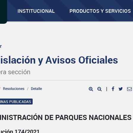
INSTITUCIONAL
PRODUCTOS Y SERVICIOS
r
islación y Avisos Oficiales
ra sección
Resoluciones
Detalle
|
GINAS PUBLICADAS
INISTRACIÓN DE PARQUES NACIONALES
ución 174/2021