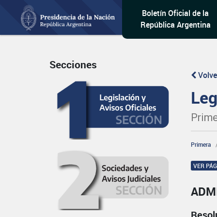
Boletín Oficial de la
República Argentina
Secciones
Volve
Leg
Prime
Primera
VER PÁ
ADM
Resol