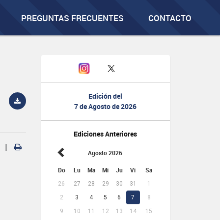
PREGUNTAS FRECUENTES
CONTACTO
Edición del
7 de Agosto de 2026
Ediciones Anteriores
|
Agosto 2026
Do
Lu
Ma
Mi
Ju
Vi
Sa
26
27
28
29
30
31
1
2
3
4
5
6
7
8
9
10
11
12
13
14
15