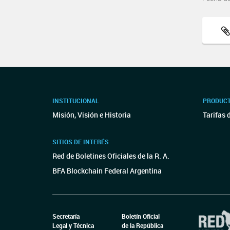
INSTITUCIONAL
PRODUCT
Misión, Visión e Historia
Tarifas 
SITIOS DE INTERÉS
Red de Boletines Oficiales de la R. A.
BFA Blockchain Federal Argentina
Secretaría
Boletín Oficial
Legal y Técnica
de la República