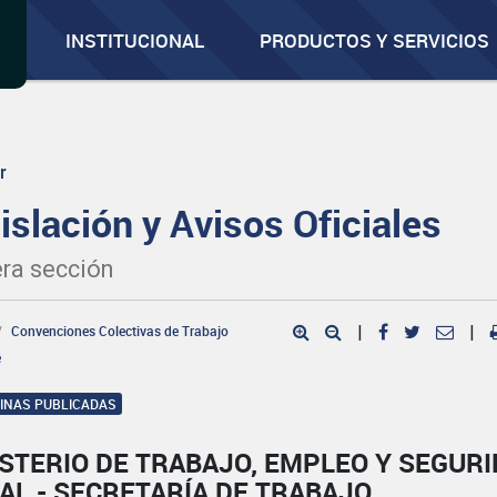
INSTITUCIONAL
PRODUCTOS Y SERVICIOS
r
islación y Avisos Oficiales
ra sección
Convenciones Colectivas de Trabajo
|
|
e
GINAS PUBLICADAS
STERIO DE TRABAJO, EMPLEO Y SEGUR
AL - SECRETARÍA DE TRABAJO