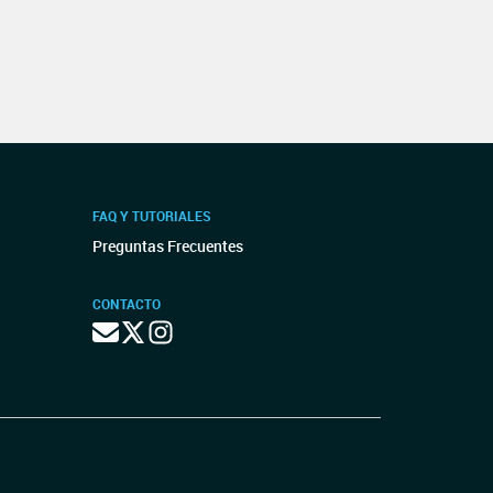
FAQ Y TUTORIALES
Preguntas Frecuentes
CONTACTO