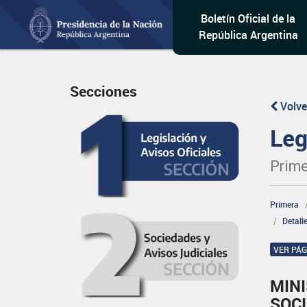
Boletín Oficial de la
República Argentina
Secciones
Volve
Leg
Prime
Primera
Detall
VER PÁ
MINI
SOCI