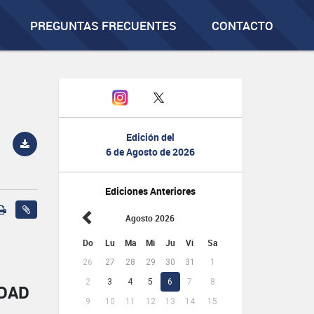
PREGUNTAS FRECUENTES
CONTACTO
Edición del
6 de Agosto de 2026
Ediciones Anteriores
Agosto 2026
Do
Lu
Ma
Mi
Ju
Vi
Sa
26
27
28
29
30
31
1
2
3
4
5
6
7
8
IDAD
9
10
11
12
13
14
15