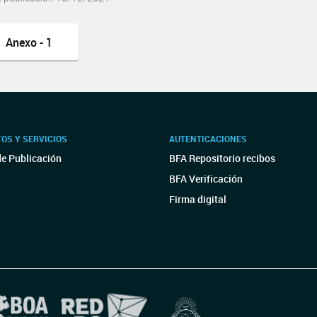
Anexo - 1
OS Y SERVICIOS
AUTENTICACIONES
de Publicación
BFA Repositorio recibos
BFA Verificación
Firma digital