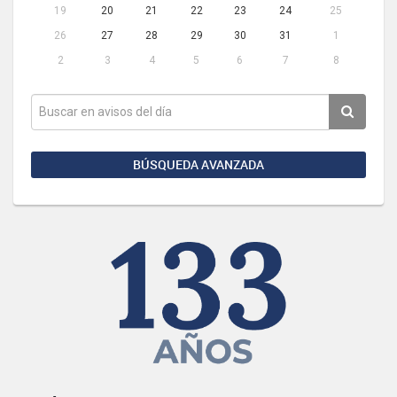
19
20
21
22
23
24
25
26
27
28
29
30
31
1
2
3
4
5
6
7
8
BÚSQUEDA AVANZADA