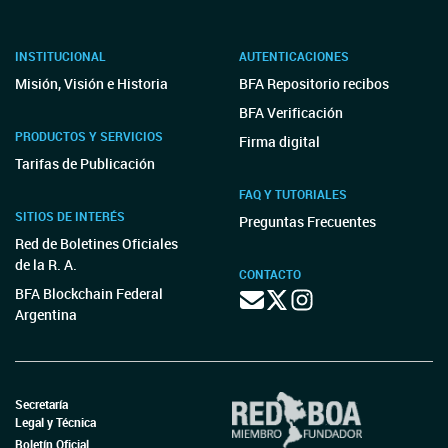
INSTITUCIONAL
AUTENTICACIONES
Misión, Visión e Historia
BFA Repositorio recibos
BFA Verificación
PRODUCTOS Y SERVICIOS
Firma digital
Tarifas de Publicación
FAQ Y TUTORIALES
SITIOS DE INTERÉS
Preguntas Frecuentes
Red de Boletines Oficiales
de la R. A.
CONTACTO
BFA Blockchain Federal
Argentina
Secretaría
Legal y Técnica
Boletín Oficial