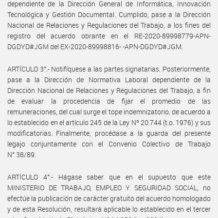
dependiente de la Dirección General de Informática, Innovación
Tecnológica y Gestión Documental. Cumplido, pase a la Dirección
Nacional de Relaciones y Regulaciones del Trabajo, a los fines del
registro del acuerdo obrante en el RE-2020-89998779-APN-
DGDYD#JGM del EX-2020-89998816- -APN-DGDYD#JGM.
ARTÍCULO 3°.- Notifíquese a las partes signatarias. Posteriormente,
pase a la Dirección de Normativa Laboral dependiente de la
Dirección Nacional de Relaciones y Regulaciones del Trabajo, a fin
de evaluar la procedencia de fijar el promedio de las
remuneraciones, del cual surge el tope indemnizatorio, de acuerdo a
lo establecido en el artículo 245 de la Ley Nº 20.744 (t.o. 1976) y sus
modificatorias. Finalmente, procédase a la guarda del presente
legajo conjuntamente con el Convenio Colectivo de Trabajo
N° 38/89.
ARTÍCULO 4°.- Hágase saber que en el supuesto que este
MINISTERIO DE TRABAJO, EMPLEO Y SEGURIDAD SOCIAL, no
efectúe la publicación de carácter gratuito del acuerdo homologado
y de esta Resolución, resultará aplicable lo establecido en el tercer