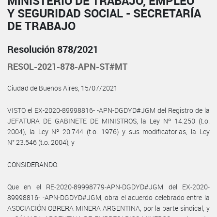
MINISTERIO DE TRABAJO, EMPLEO
Y SEGURIDAD SOCIAL - SECRETARÍA
DE TRABAJO
Resolución 878/2021
RESOL-2021-878-APN-ST#MT
Ciudad de Buenos Aires, 15/07/2021
VISTO el EX-2020-89998816- -APN-DGDYD#JGM del Registro de la
JEFATURA DE GABINETE DE MINISTROS, la Ley Nº 14.250 (t.o.
2004), la Ley Nº 20.744 (t.o. 1976) y sus modificatorias, la Ley
N° 23.546 (t.o. 2004), y
CONSIDERANDO:
Que en el RE-2020-89998779-APN-DGDYD#JGM del EX-2020-
89998816- -APN-DGDYD#JGM, obra el acuerdo celebrado entre la
ASOCIACIÓN OBRERA MINERA ARGENTINA, por la parte sindical, y