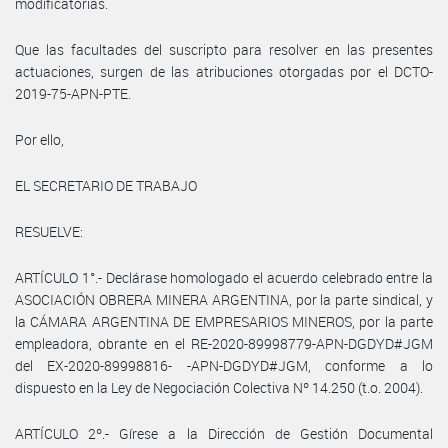
modificatorias.
Que las facultades del suscripto para resolver en las presentes
actuaciones, surgen de las atribuciones otorgadas por el DCTO-
2019-75-APN-PTE.
Por ello,
EL SECRETARIO DE TRABAJO
RESUELVE:
ARTÍCULO 1°.- Declárase homologado el acuerdo celebrado entre la
ASOCIACIÓN OBRERA MINERA ARGENTINA, por la parte sindical, y
la CÁMARA ARGENTINA DE EMPRESARIOS MINEROS, por la parte
empleadora, obrante en el RE-2020-89998779-APN-DGDYD#JGM
del EX-2020-89998816- -APN-DGDYD#JGM, conforme a lo
dispuesto en la Ley de Negociación Colectiva Nº 14.250 (t.o. 2004).
ARTÍCULO 2º.- Gírese a la Dirección de Gestión Documental