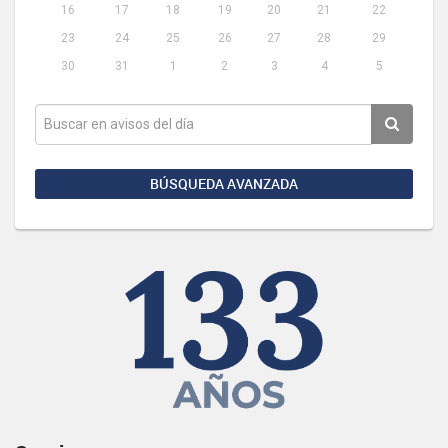
16
17
18
19
20
21
22
23
24
25
26
27
28
29
30
31
1
2
3
4
5
BÚSQUEDA AVANZADA