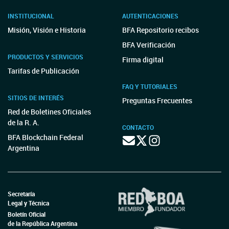
INSTITUCIONAL
AUTENTICACIONES
Misión, Visión e Historia
BFA Repositorio recibos
BFA Verificación
PRODUCTOS Y SERVICIOS
Firma digital
Tarifas de Publicación
FAQ Y TUTORIALES
SITIOS DE INTERÉS
Preguntas Frecuentes
Red de Boletines Oficiales
de la R. A.
CONTACTO
BFA Blockchain Federal
Argentina
Secretaría
Legal y Técnica
Boletín Oficial
de la República Argentina