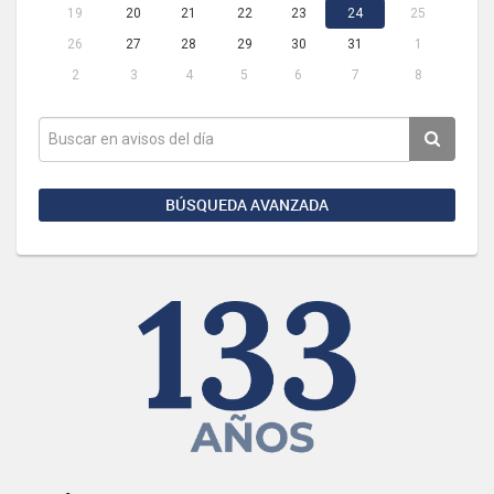
19
20
21
22
23
24
25
26
27
28
29
30
31
1
2
3
4
5
6
7
8
BÚSQUEDA AVANZADA