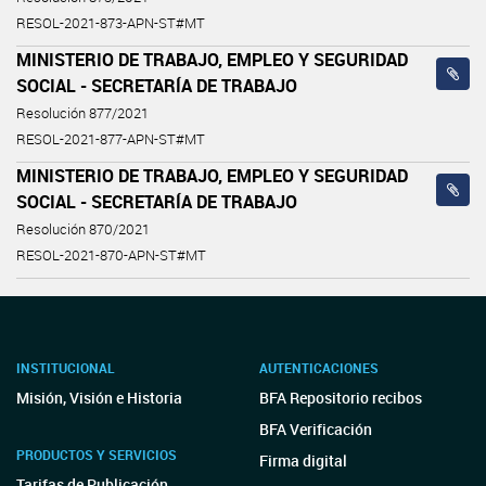
RESOL-2021-873-APN-ST#MT
MINISTERIO DE TRABAJO, EMPLEO Y SEGURIDAD
SOCIAL - SECRETARÍA DE TRABAJO
Resolución 877/2021
RESOL-2021-877-APN-ST#MT
MINISTERIO DE TRABAJO, EMPLEO Y SEGURIDAD
SOCIAL - SECRETARÍA DE TRABAJO
Resolución 870/2021
RESOL-2021-870-APN-ST#MT
INSTITUCIONAL
AUTENTICACIONES
Misión, Visión e Historia
BFA Repositorio recibos
BFA Verificación
PRODUCTOS Y SERVICIOS
Firma digital
Tarifas de Publicación