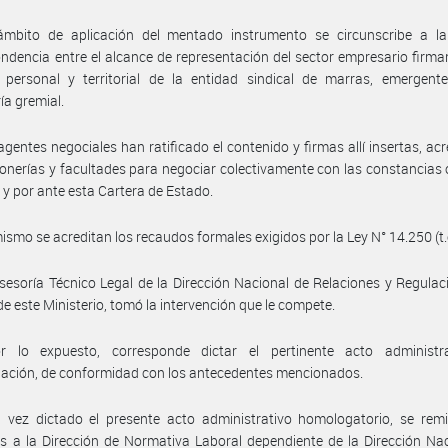
ámbito de aplicación del mentado instrumento se circunscribe a la 
ndencia entre el alcance de representación del sector empresario firman
 personal y territorial de la entidad sindical de marras, emergent
ía gremial.
agentes negociales han ratificado el contenido y firmas allí insertas, ac
onerías y facultades para negociar colectivamente con las constancias
 y por ante esta Cartera de Estado.
ismo se acreditan los recaudos formales exigidos por la Ley N° 14.250 (t.
sesoría Técnico Legal de la Dirección Nacional de Relaciones y Regulac
de este Ministerio, tomó la intervención que le compete.
r lo expuesto, corresponde dictar el pertinente acto administr
ación, de conformidad con los antecedentes mencionados.
vez dictado el presente acto administrativo homologatorio, se remit
s a la Dirección de Normativa Laboral dependiente de la Dirección Na