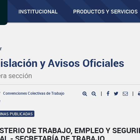
INSTITUCIONAL
PRODUCTOS Y SERVICIOS
r
islación y Avisos Oficiales
ra sección
Convenciones Colectivas de Trabajo
|
|
e
GINAS PUBLICADAS
STERIO DE TRABAJO, EMPLEO Y SEGUR
AL - SECRETARÍA DE TRABAJO