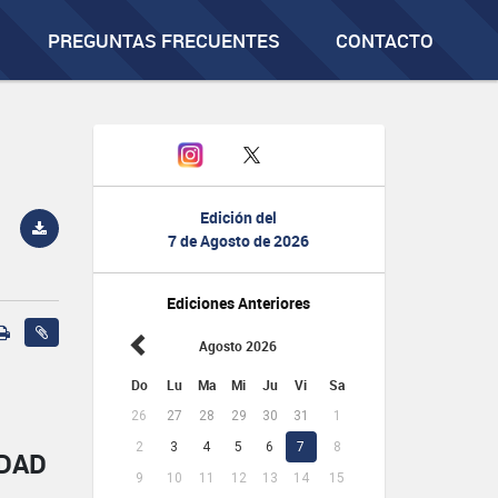
PREGUNTAS FRECUENTES
CONTACTO
Edición del
7 de Agosto de 2026
Ediciones Anteriores
Agosto 2026
Do
Lu
Ma
Mi
Ju
Vi
Sa
26
27
28
29
30
31
1
2
3
4
5
6
7
8
IDAD
9
10
11
12
13
14
15