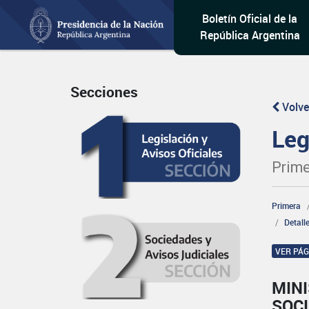
Boletín Oficial de la
República Argentina
Secciones
Volve
Leg
Prime
Primera
Detall
VER PÁ
MINI
SOCI