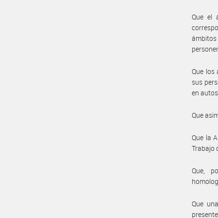
Que el 
correspo
ámbitos
personer
Que los 
sus pers
en autos
Que asim
Que la A
Trabajo 
Que, po
homolog
Que una 
presente