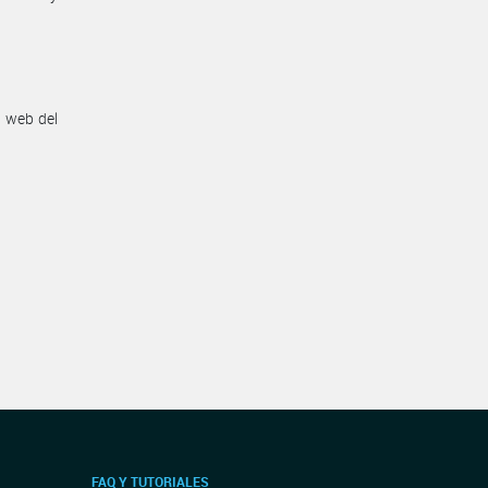
n web del
FAQ Y TUTORIALES