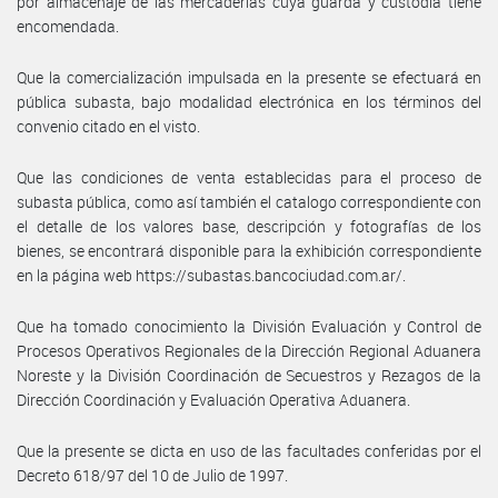
por almacenaje de las mercaderías cuya guarda y custodia tiene
encomendada.
Que la comercialización impulsada en la presente se efectuará en
pública subasta, bajo modalidad electrónica en los términos del
convenio citado en el visto.
Que las condiciones de venta establecidas para el proceso de
subasta pública, como así también el catalogo correspondiente con
el detalle de los valores base, descripción y fotografías de los
bienes, se encontrará disponible para la exhibición correspondiente
en la página web https://subastas.bancociudad.com.ar/.
Que ha tomado conocimiento la División Evaluación y Control de
Procesos Operativos Regionales de la Dirección Regional Aduanera
Noreste y la División Coordinación de Secuestros y Rezagos de la
Dirección Coordinación y Evaluación Operativa Aduanera.
Que la presente se dicta en uso de las facultades conferidas por el
Decreto 618/97 del 10 de Julio de 1997.