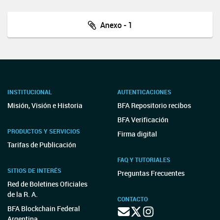
Anexo - 1
INSTITUCIONAL
AUTENTICACIONES
Misión, Visión e Historia
BFA Repositorio recibos
BFA Verificación
PRODUCTOS Y SERVICIOS
Firma digital
Tarifas de Publicación
FAQ Y TUTORIALES
SITIOS DE INTERÉS
Preguntas Frecuentes
Red de Boletines Oficiales
de la R. A.
CONTACTO
BFA Blockchain Federal
Argentina