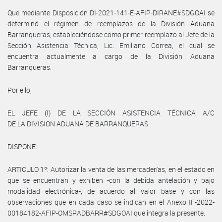
Que mediante Disposición DI-2021-141-E-AFIP-DIRANE#SDGOAI se
determinó el régimen de reemplazos de la División Aduana
Barranqueras, estableciéndose como primer reemplazo al Jefe de la
Sección Asistencia Técnica, Lic. Emiliano Correa, el cual se
encuentra actualmente a cargo de la División Aduana
Barranqueras.
Por ello,
EL JEFE (I) DE LA SECCIÓN ASISTENCIA TÉCNICA A/C
DE LA DIVISION ADUANA DE BARRANQUERAS
DISPONE:
ARTICULO 1º: Autorizar la venta de las mercaderías, en el estado en
que se encuentran y exhiben -con la debida antelación y bajo
modalidad electrónica-, de acuerdo al valor base y con las
observaciones que en cada caso se indican en el Anexo IF-2022-
00184182-AFIP-OMSRADBARR#SDGOAI que integra la presente.