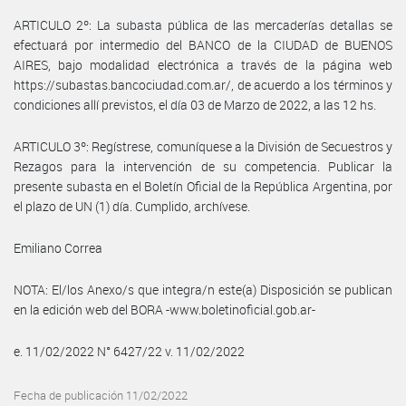
ARTICULO 2º: La subasta pública de las mercaderías detallas se
efectuará por intermedio del BANCO de la CIUDAD de BUENOS
AIRES, bajo modalidad electrónica a través de la página web
https://subastas.bancociudad.com.ar/, de acuerdo a los términos y
condiciones allí previstos, el día 03 de Marzo de 2022, a las 12 hs.
ARTICULO 3º: Regístrese, comuníquese a la División de Secuestros y
Rezagos para la intervención de su competencia. Publicar la
presente subasta en el Boletín Oficial de la República Argentina, por
el plazo de UN (1) día. Cumplido, archívese.
Emiliano Correa
NOTA: El/los Anexo/s que integra/n este(a) Disposición se publican
en la edición web del BORA -www.boletinoficial.gob.ar-
e. 11/02/2022 N° 6427/22 v. 11/02/2022
Fecha de publicación 11/02/2022