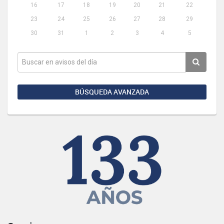
16
17
18
19
20
21
22
23
24
25
26
27
28
29
30
31
1
2
3
4
5
BÚSQUEDA AVANZADA