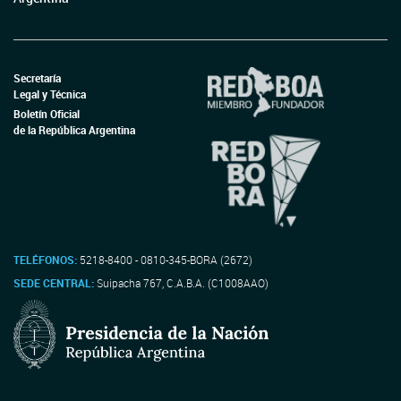
Secretaría
Legal y Técnica
Boletín Oficial
de la República Argentina
TELÉFONOS:
5218-8400 - 0810-345-BORA (2672)
SEDE CENTRAL:
Suipacha 767, C.A.B.A. (C1008AAO)