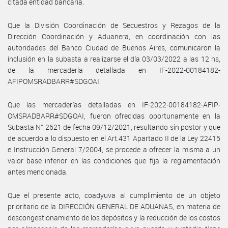
citada entidad bancaria.
Que la División Coordinación de Secuestros y Rezagos de la
Dirección Coordinación y Aduanera, en coordinación con las
autoridades del Banco Ciudad de Buenos Aires, comunicaron la
inclusión en la subasta a realizarse el día 03/03/2022 a las 12 hs,
de la mercadería detallada en IF-2022-00184182-
AFIPOMSRADBARR#SDGOAI.
Que las mercaderías detalladas en IF-2022-00184182-AFIP-
OMSRADBARR#SDGOAI, fueron ofrecidas oportunamente en la
Subasta N° 2621 de fecha 09/12/2021, resultando sin postor y que
de acuerdo a lo dispuesto en el Art.431 Apartado II de la Ley 22415
e Instrucción General 7/2004, se procede a ofrecer la misma a un
valor base inferior en las condiciones que fija la reglamentación
antes mencionada.
Que el presente acto, coadyuva al cumplimiento de un objeto
prioritario de la DIRECCIÓN GENERAL DE ADUANAS, en materia de
descongestionamiento de los depósitos y la reducción de los costos