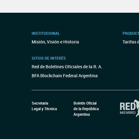
INSTITUCIONAL
PRODUCT
Misión, Visión e Historia
Tarifas 
SITIOS DE INTERÉS
Red de Boletines Oficiales de la R. A.
BFA Blockchain Federal Argentina
Secretaría
Boletín Oficial
Legal y Técnica
de la República
Argentina