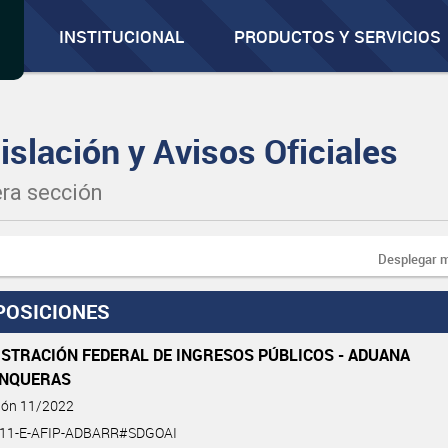
INSTITUCIONAL
PRODUCTOS Y SERVICIOS
islación y Avisos Oficiales
ra sección
Desplegar 
POSICIONES
ISTRACIÓN FEDERAL DE INGRESOS PÚBLICOS - ADUANA
NQUERAS
ción 11/2022
-11-E-AFIP-ADBARR#SDGOAI