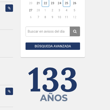
20
21
22
23
24
25
26
27
28
1
2
3
4
5
6
7
8
9
10
11
12
BÚSQUEDA AVANZADA