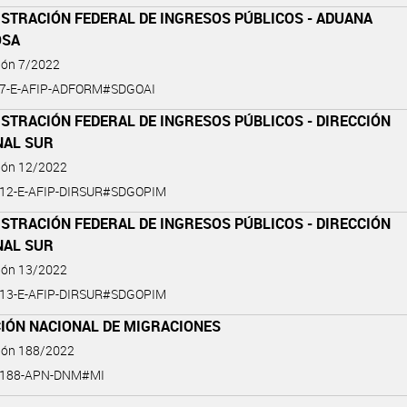
ISTRACIÓN FEDERAL DE INGRESOS PÚBLICOS - ADUANA
OSA
ión 7/2022
-7-E-AFIP-ADFORM#SDGOAI
STRACIÓN FEDERAL DE INGRESOS PÚBLICOS - DIRECCIÓN
NAL SUR
ción 12/2022
-12-E-AFIP-DIRSUR#SDGOPIM
STRACIÓN FEDERAL DE INGRESOS PÚBLICOS - DIRECCIÓN
NAL SUR
ción 13/2022
-13-E-AFIP-DIRSUR#SDGOPIM
CIÓN NACIONAL DE MIGRACIONES
ción 188/2022
2-188-APN-DNM#MI