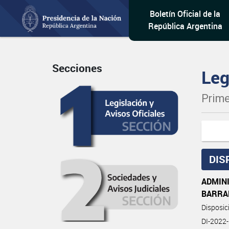
Boletín Oficial de la
República Argentina
Secciones
Leg
Prime
DIS
ADMIN
BARRA
Disposi
DI-2022