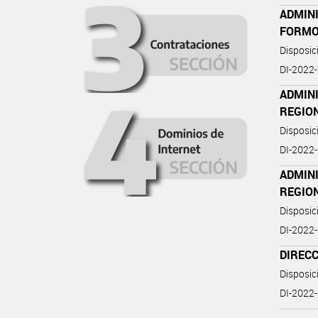
ADMIN
FORM
Disposic
DI-2022
ADMINI
REGIO
Disposi
DI-2022
ADMINI
REGIO
Disposi
DI-2022
DIREC
Disposi
DI-202