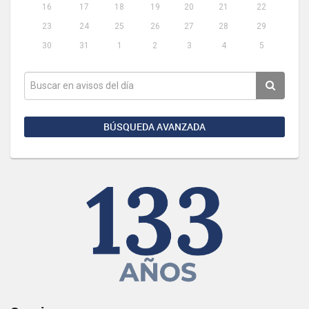
16
17
18
19
20
21
22
23
24
25
26
27
28
29
30
31
1
2
3
4
5
BÚSQUEDA AVANZADA