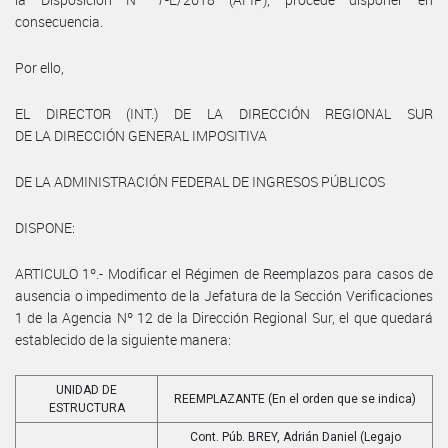
consecuencia.
Por ello,
EL DIRECTOR (INT.) DE LA DIRECCIÓN REGIONAL SUR
DE LA DIRECCIÓN GENERAL IMPOSITIVA
DE LA ADMINISTRACIÓN FEDERAL DE INGRESOS PÚBLICOS
DISPONE:
ARTICULO 1º.- Modificar el Régimen de Reemplazos para casos de
ausencia o impedimento de la Jefatura de la Sección Verificaciones
1 de la Agencia Nº 12 de la Dirección Regional Sur, el que quedará
establecido de la siguiente manera:
UNIDAD DE
REEMPLAZANTE (En el orden que se indica)
ESTRUCTURA
Cont. Púb. BREY, Adrián Daniel (Legajo