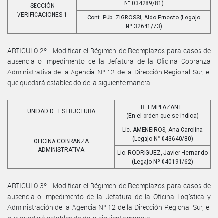
N° 034289/81)
SECCIÓN
VERIFICACIONES 1
Cont. Púb. ZIGROSSI, Aldo Ernesto (Legajo
Nº 32641/73)
ARTICULO 2º.- Modificar el Régimen de Reemplazos para casos de
ausencia o impedimento de la Jefatura de la Oficina Cobranza
Administrativa de la Agencia Nº 12 de la Dirección Regional Sur, el
que quedará establecido de la siguiente manera:
REEMPLAZANTE
UNIDAD DE ESTRUCTURA
(En el orden que se indica)
Lic. AMENEIROS, Ana Carolina
(Legajo N° 043640/80)
OFICINA COBRANZA
ADMINISTRATIVA
Lic. RODRIGUEZ, Javier Hernando
(Legajo Nº 040191/62)
ARTICULO 3º.- Modificar el Régimen de Reemplazos para casos de
ausencia o impedimento de la Jefatura de la Oficina Logística y
Administración de la Agencia Nº 12 de la Dirección Regional Sur, el
que quedará establecido de la siguiente manera: