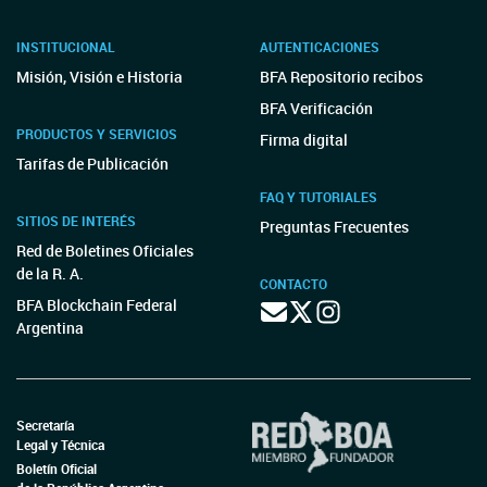
INSTITUCIONAL
AUTENTICACIONES
Misión, Visión e Historia
BFA Repositorio recibos
BFA Verificación
PRODUCTOS Y SERVICIOS
Firma digital
Tarifas de Publicación
FAQ Y TUTORIALES
SITIOS DE INTERÉS
Preguntas Frecuentes
Red de Boletines Oficiales
de la R. A.
CONTACTO
BFA Blockchain Federal
Argentina
Secretaría
Legal y Técnica
Boletín Oficial