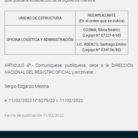
REEMPLAZANTE
UNIDAD DE ESTRUCTURA
(En el orden que se indica)
COSMA, Silvia Beatriz
(Legajo N° 072214/60)
OFICINA LOGÍSTICA Y ADMINISTRACIÓN
Lic. ASENZO, Santiago Emilio
(Legajo Nº 034136/80)
ARTICULO 4º.- Comuníquese, publíquese, dese a la DIRECCIÓN
NACIONAL DEL REGISTRO OFICIAL y archívese.
Sergio Edgardo Medina
e. 11/02/2022 N° 6279/22 v. 11/02/2022
Fecha de publicación 11/02/2022