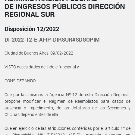
DE INGRESOS PÚBLICOS DIRECCIÓN
REGIONAL SUR
Disposición 12/2022
DI-2022-12-E-AFIP-DIRSUR#SDGOPIM
Ciudad de Buenos Aires, 09/02/2022
VISTO necesidades de índole funcional y,
CONSIDERANDO:
Que por las mismas la Agencia Nº 12 de esta Dirección Regional,
propone modificar el Régimen de Reemplazos para casos de
ausencia o impedimento, de las Jefaturas de las Secciones y
Oficinas dependientes de ella.
Que en ejercicio de las atribuciones conferidas por el artículo 1º de
la Disposición Nº 7-E/2018 (AFIP), procede disponer en