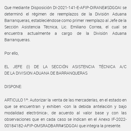
Que mediante Disposición DI-2021-141-E-AFIP-DIRANE#SDGOAI se
determinó el régimen de reemplazos de la División Aduana
Barranqueras, estableciéndose como primer reemplazo al Jefe de la
Sección Asistencia Técnica, Lic. Emiliano Correa, el cual se
encuentra actualmente a cargo de la División Aduana
Barranqueras.
Por ello,
EL JEFE (I) DE LA SECCIÓN ASISTENCIA TÉCNICA A/C
DE LA DIVISION ADUANA DE BARRANQUERAS
DISPONE:
ARTICULO 1º: Autorizar la venta de las mercaderías, en el estado en
que se encuentran y exhiben -con la debida antelación y bajo
modalidad electrónica-, de acuerdo al valor base y con las
observaciones que en cada caso se indican en el Anexo IF-2022-
00184182-AFIP-OMSRADBARR#SDGOAI que integra la presente.