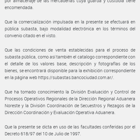
por almacenaje de las mercaderías cuya guarda y custodia tiene
encomendada.
Que la comercialización impulsada en la presente se efectuará en
pública subasta, bajo modalidad electrónica en los términos del
convenio citado en el visto.
Que las condiciones de venta establecidas para el proceso de
subasta pública, como así también el catalogo correspondiente con
el detalle de los valores base, descripción y fotografías de los
bienes, se encontrará disponible para la exhibición correspondiente
en la página web https://subastas.bancociudad.com.ar/.
Que ha tomado conocimiento la División Evaluación y Control de
Procesos Operativos Regionales de la Dirección Regional Aduanera
Noreste y la División Coordinación de Secuestros y Rezagos de la
Dirección Coordinación y Evaluación Operativa Aduanera.
Que la presente se dicta en uso de las facultades conferidas por el
Decreto 618/97 del 10 de Julio de 1997.