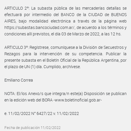
ARTICULO 2º: La subasta pública de las mercaderías detallas se
efectuará por intermedio del BANCO de la CIUDAD de BUENOS
AIRES, bajo modalidad electrónica a través de la página web
https://subastas.bancociudad.com.ar/, de acuerdo a los términos y
condiciones allí previstos, el día 03 de Marzo de 2022, a las 12 hs.
ARTICULO 3º: Regístrese, comuníquese a la División de Secuestros y
Rezagos para la intervención de su competencia. Publicar la
presente subasta en el Boletín Oficial de la República Argentina, por
el plazo de UN (1) día. Cumplido, archívese.
Emiliano Correa
NOTA: El/los Anexo/s que integra/n este(a) Disposición se publican
en la edición web del BORA -www.boletinoficial.gob.ar-
e. 11/02/2022 N° 6427/22 v. 11/02/2022
Fecha de publicación 11/02/2022