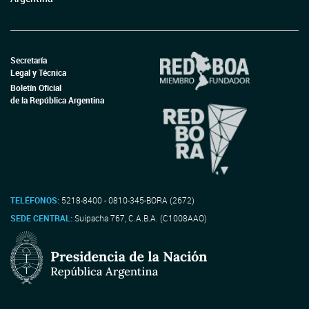
Secretaría
Legal y Técnica
Boletín Oficial
de la República Argentina
TELÉFONOS:
5218-8400 - 0810-345-BORA (2672)
SEDE CENTRAL:
Suipacha 767, C.A.B.A. (C1008AAO)