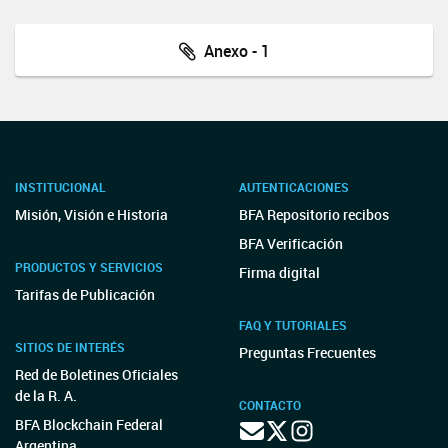
Anexo - 1
INSTITUCIONAL
AUTENTICACIONES
Misión, Visión e Historia
BFA Repositorio recibos
BFA Verificación
PRODUCTOS Y SERVICIOS
Firma digital
Tarifas de Publicación
FAQ Y TUTORIALES
SITIOS DE INTERÉS
Preguntas Frecuentes
Red de Boletines Oficiales
de la R. A.
CONTACTO
BFA Blockchain Federal
Argentina