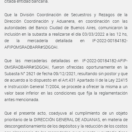
citada entidad bancaria.
Que la División Coordinación de Secuestros y Rezagos de la
Dirección Coordinación y Aduanera, en coordinación con las
autoridades del Banco Ciudad de Buenos Aires, comunicaron la
inclusión en la subasta a realizarse el día 03/03/2022 a las 12 hs,
de la mercadería detallada en IF-2022-00184182-
AFIPOMSRADBARR#SDGOAI.
Que las mercaderías detalladas en IF-2022-00184182-AFIP-
OMSRADBARR#SDGOAI, fueron ofrecidas oportunamente en la
Subasta N° 2621 de fecha 09/12/2021, resultando sin postor y que
de acuerdo a lo dispuesto en el Art.431 Apartado II de la Ley 22415
e Instrucción General 7/2004, se procede a ofrecer la misma a un
valor base inferior en las condiciones que fija la reglamentación
antes mencionada.
Que el presente acto, coadyuva al cumplimiento de un objeto
prioritario de la DIRECCIÓN GENERAL DE ADUANAS, en materia de
descongestionamiento de los depósitos y la reducción de los costos