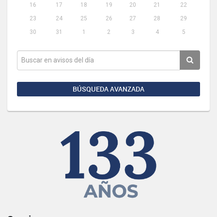
16
17
18
19
20
21
22
23
24
25
26
27
28
29
30
31
1
2
3
4
5
BÚSQUEDA AVANZADA