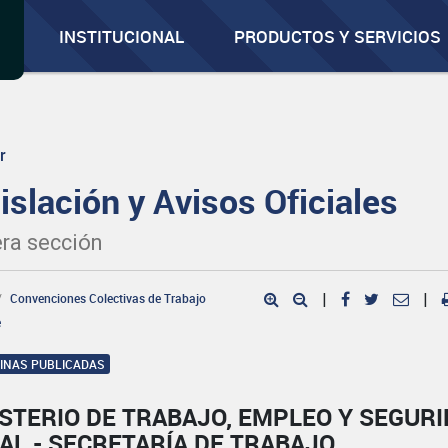
INSTITUCIONAL
PRODUCTOS Y SERVICIOS
r
islación y Avisos Oficiales
ra sección
Convenciones Colectivas de Trabajo
|
|
e
GINAS PUBLICADAS
STERIO DE TRABAJO, EMPLEO Y SEGUR
AL - SECRETARÍA DE TRABAJO