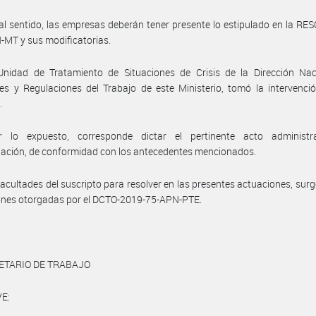
al sentido, las empresas deberán tener presente lo estipulado en la RE
MT y sus modificatorias.
Unidad de Tratamiento de Situaciones de Crisis de la Dirección Nac
es y Regulaciones del Trabajo de este Ministerio, tomó la intervenci
.
 lo expuesto, corresponde dictar el pertinente acto administr
ación, de conformidad con los antecedentes mencionados.
facultades del suscripto para resolver en las presentes actuaciones, surg
ones otorgadas por el DCTO-2019-75-APN-PTE.
ETARIO DE TRABAJO
E: