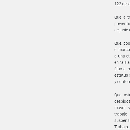
122 de l
Que a tr
preventi
de junio 
Que, pos
el marco
a una et
en “aisl
última m
estatus 
y confor
Que asi
despidos
mayor, y
trabajo,
suspensi
Trabajo.