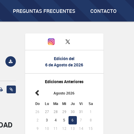
PREGUNTAS FRECUENTES
CONTACTO
Edición del
6 de Agosto de 2026
Ediciones Anteriores
Agosto 2026
Do
Lu
Ma
Mi
Ju
Vi
Sa
26
27
28
29
30
31
1
2
3
4
5
6
7
8
IDAD
9
10
11
12
13
14
15