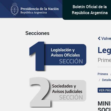
Boletín Oficial de la
República Argentina
Secciones
Volve
Leg
Prime
Primera
Detall
VER PÁ
MINI
SOCI