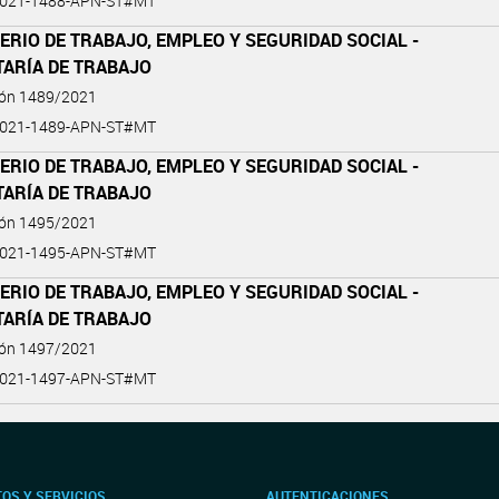
2021-1488-APN-ST#MT
ERIO DE TRABAJO, EMPLEO Y SEGURIDAD SOCIAL -
TARÍA DE TRABAJO
ión 1489/2021
2021-1489-APN-ST#MT
ERIO DE TRABAJO, EMPLEO Y SEGURIDAD SOCIAL -
TARÍA DE TRABAJO
ión 1495/2021
2021-1495-APN-ST#MT
ERIO DE TRABAJO, EMPLEO Y SEGURIDAD SOCIAL -
TARÍA DE TRABAJO
ión 1497/2021
2021-1497-APN-ST#MT
OS Y SERVICIOS
AUTENTICACIONES