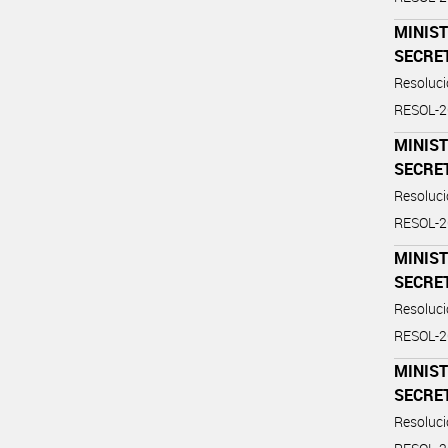
MINIST
SECRE
Resoluc
RESOL-
MINIST
SECRE
Resoluc
RESOL-
MINIST
SECRE
Resoluc
RESOL-
MINIST
SECRE
Resoluc