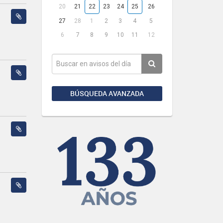
20
21
22
23
24
25
26
27
28
1
2
3
4
5
6
7
8
9
10
11
12
BÚSQUEDA AVANZADA