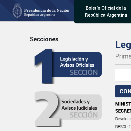
Boletín Oficial de la
República Argentina
Secciones
Leg
Prime
CON
MINIST
SECRE
Resoluc
RESOL-