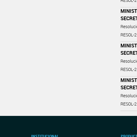
RESOL-
MINIST
SECRE
Resoluc
RESOL-
MINIST
SECRE
Resoluc
RESOL-
MINIST
SECRE
Resoluc
RESOL-
INSTITUCIONAL
PRODUCT