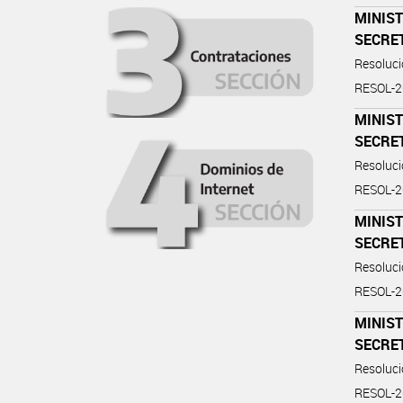
MINIST
SECRE
Resoluc
RESOL-
MINIST
SECRE
Resoluc
RESOL-
MINIST
SECRE
Resoluc
RESOL-
MINIST
SECRE
Resoluc
RESOL-