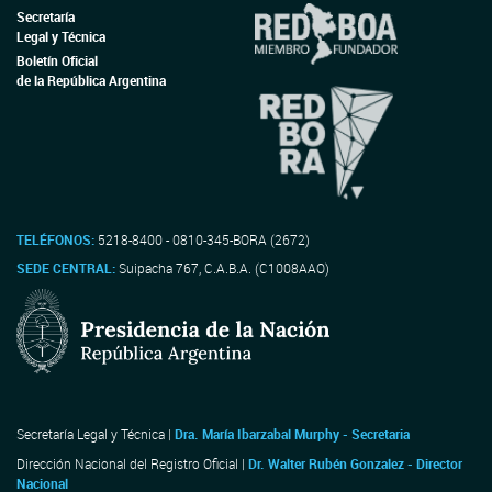
Secretaría
Legal y Técnica
Boletín Oficial
de la República Argentina
TELÉFONOS:
5218-8400 - 0810-345-BORA (2672)
SEDE CENTRAL:
Suipacha 767, C.A.B.A. (C1008AAO)
Secretaría Legal y Técnica |
Dra. María Ibarzabal Murphy - Secretaria
Dirección Nacional del Registro Oficial |
Dr. Walter Rubén Gonzalez - Director
Nacional