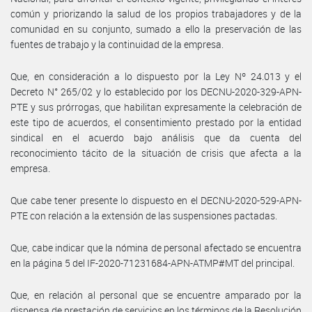
común y priorizando la salud de los propios trabajadores y de la
comunidad en su conjunto, sumado a ello la preservación de las
fuentes de trabajo y la continuidad de la empresa.
Que, en consideración a lo dispuesto por la Ley Nº 24.013 y el
Decreto N° 265/02 y lo establecido por los DECNU-2020-329-APN-
PTE y sus prórrogas, que habilitan expresamente la celebración de
este tipo de acuerdos, el consentimiento prestado por la entidad
sindical en el acuerdo bajo análisis que da cuenta del
reconocimiento tácito de la situación de crisis que afecta a la
empresa.
Que cabe tener presente lo dispuesto en el DECNU-2020-529-APN-
PTE con relación a la extensión de las suspensiones pactadas.
Que, cabe indicar que la nómina de personal afectado se encuentra
en la página 5 del IF-2020-71231684-APN-ATMP#MT del principal.
Que, en relación al personal que se encuentre amparado por la
dispensa de prestación de servicios en los términos de la Resolución