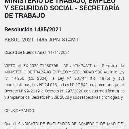
MINISTERIO DE TRABAJO, EMPLEO
Y SEGURIDAD SOCIAL - SECRETARÍA
DE TRABAJO
Resolución 1485/2021
RESOL-2021-1485-APN-ST#MT
Ciudad de Buenos Aires, 11/11/2021
VISTO el EX-2020-71230766- -APN-ATMP#MT del Registro del
MINISTERIO DE TRABAJO, EMPLEO Y SEGURIDAD SOCIAL, la la Ley
N° 14.250 (t.o. 2004), la Ley N° 20.744 (t.o. 1976) y sus
modificatorias, Ley N° 24.013, la Ley N° 27.541 reglamentada por el
Decreto N° 99/2019, el Decreto N° 297/2020 con sus modificatorias
y ampliatorios, Decreto N° 329/2020 y sus respectivas prorrogas, y
CONSIDERANDO
Que el SINDICATO DE EMPLEADOS DE COMERCIO DE MAR DEL