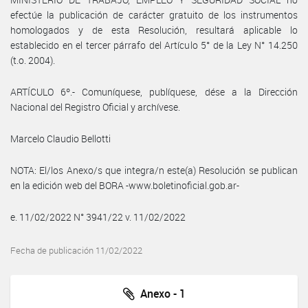
efectúe la publicación de carácter gratuito de los instrumentos
homologados y de esta Resolución, resultará aplicable lo
establecido en el tercer párrafo del Artículo 5° de la Ley N° 14.250
(t.o. 2004).
ARTÍCULO 6º.- Comuníquese, publíquese, dése a la Dirección
Nacional del Registro Oficial y archívese.
Marcelo Claudio Bellotti
NOTA: El/los Anexo/s que integra/n este(a) Resolución se publican
en la edición web del BORA -www.boletinoficial.gob.ar-
e. 11/02/2022 N° 3941/22 v. 11/02/2022
Fecha de publicación 11/02/2022
Anexo - 1