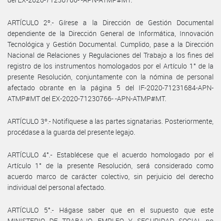
ARTÍCULO 2º.- Gírese a la Dirección de Gestión Documental
dependiente de la Dirección General de Informática, Innovación
Tecnológica y Gestión Documental. Cumplido, pase a la Dirección
Nacional de Relaciones y Regulaciones del Trabajo a los fines del
registro de los instrumentos homologados por el Artículo 1° de la
presente Resolución, conjuntamente con la nómina de personal
afectado obrante en la página 5 del IF-2020-71231684-APN-
ATMP#MT del EX-2020-71230766- -APN-ATMP#MT.
ARTÍCULO 3º.- Notifíquese a las partes signatarias. Posteriormente,
procédase a la guarda del presente legajo.
ARTÍCULO 4°.- Establécese que el acuerdo homologado por el
Artículo 1° de la presente Resolución, será considerado como
acuerdo marco de carácter colectivo, sin perjuicio del derecho
individual del personal afectado.
ARTÍCULO 5°.- Hágase saber que en el supuesto que este
MINISTERIO DE TRABAJO, EMPLEO Y SEGURIDAD SOCIAL no