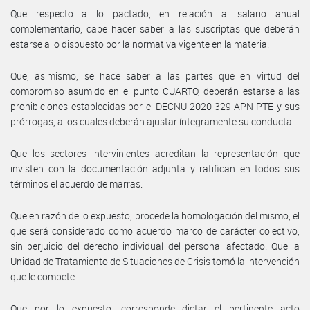
Que respecto a lo pactado, en relación al salario anual
complementario, cabe hacer saber a las suscriptas que deberán
estarse a lo dispuesto por la normativa vigente en la materia.
Que, asimismo, se hace saber a las partes que en virtud del
compromiso asumido en el punto CUARTO, deberán estarse a las
prohibiciones establecidas por el DECNU-2020-329-APN-PTE y sus
prórrogas, a los cuales deberán ajustar íntegramente su conducta.
Que los sectores intervinientes acreditan la representación que
invisten con la documentación adjunta y ratifican en todos sus
términos el acuerdo de marras.
Que en razón de lo expuesto, procede la homologación del mismo, el
que será considerado como acuerdo marco de carácter colectivo,
sin perjuicio del derecho individual del personal afectado. Que la
Unidad de Tratamiento de Situaciones de Crisis tomó la intervención
que le compete.
Que por lo expuesto, corresponde dictar el pertinente acto