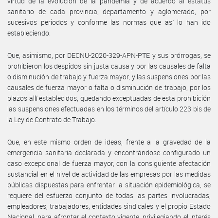
virtud de la evolución de la pandemia y de acuerdo al estatus
sanitario de cada provincia, departamento y aglomerado, por
sucesivos periodos y conforme las normas que así lo han ido
estableciendo.
Que, asimismo, por DECNU-2020-329-APN-PTE y sus prórrogas, se
prohibieron los despidos sin justa causa y por las causales de falta
o disminución de trabajo y fuerza mayor, y las suspensiones por las
causales de fuerza mayor o falta o disminución de trabajo, por los
plazos allí establecidos, quedando exceptuadas de esta prohibición
las suspensiones efectuadas en los términos del artículo 223 bis de
la Ley de Contrato de Trabajo.
Que, en este mismo orden de ideas, frente a la gravedad de la
emergencia sanitaria declarada y encontrándose configurado un
caso excepcional de fuerza mayor, con la consiguiente afectación
sustancial en el nivel de actividad de las empresas por las medidas
públicas dispuestas para enfrentar la situación epidemiológica, se
requiere del esfuerzo conjunto de todas las partes involucradas,
empleadores, trabajadores, entidades sindicales y el propio Estado
Nacional, para afrontar el contexto vigente, privilegiando el interés