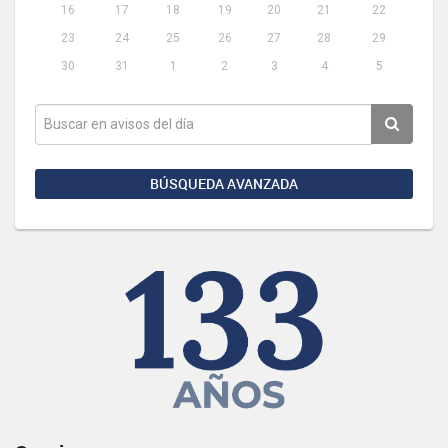
16
17
18
19
20
21
22
23
24
25
26
27
28
29
30
31
1
2
3
4
5
BÚSQUEDA AVANZADA