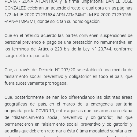
PLATA - ZONA ATLANTICA y la firma unipersonal DANIEL JOSE
GONZALEZ, celebran un acuerdo directo, el cual obra en las páginas
1/2 del IF-2020-71231684-APN-ATMP#MT del EX-2020-71230766-
-APN-ATMP#MT, donde solicitan su homologación.
Que en el referido acuerdo las partes convienen suspensiones de
personal previendo el pago de una prestación no remunerativa, en
los términos del Artículo 223 bis de la Ley N° 20.744, conforme
surge del texto pactado.
Que, a través del Decreto N° 297/20 se estableció una medida de
“aislamiento social, preventivo y obligatorio” en todo el país, que
fuera sucesivamente prorrogada.
Que, posteriormente, se han ido diferenciando las distintas áreas
geográficas del país, en el marco de la emergencia sanitaria
originada por la COVID 19, entre aquellas que pasaron a una etapa
de “distanciamiento social, preventivo y obligatorio”, las que
permanecieron en “aislamiento social, preventivo y obligatorio” y
aquellas que debieron retornar a ésta última modalidad sanitaria en