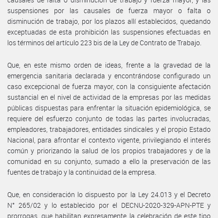
suspensiones por las causales de fuerza mayor o falta o
disminución de trabajo, por los plazos allí establecidos, quedando
exceptuadas de esta prohibición las suspensiones efectuadas en
los términos del artículo 223 bis de la Ley de Contrato de Trabajo.
Que, en este mismo orden de ideas, frente a la gravedad de la
emergencia sanitaria declarada y encontrándose configurado un
caso excepcional de fuerza mayor, con la consiguiente afectación
sustancial en el nivel de actividad de la empresas por las medidas
públicas dispuestas para enfrentar la situación epidemiológica, se
requiere del esfuerzo conjunto de todas las partes involucradas,
empleadores, trabajadores, entidades sindicales y el propio Estado
Nacional, para afrontar el contexto vigente, privilegiando el interés
común y priorizando la salud de los propios trabajadores y de la
comunidad en su conjunto, sumado a ello la preservación de las
fuentes de trabajo y la continuidad de la empresa.
Que, en consideración lo dispuesto por la Ley 24.013 y el Decreto
N° 265/02 y lo establecido por el DECNU-2020-329-APN-PTE y
prorrogas, que habilitan expresamente la celebración de este tipo