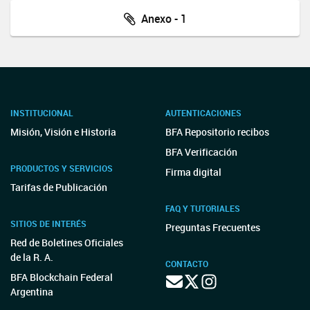
Anexo - 1
INSTITUCIONAL
AUTENTICACIONES
Misión, Visión e Historia
BFA Repositorio recibos
BFA Verificación
PRODUCTOS Y SERVICIOS
Firma digital
Tarifas de Publicación
FAQ Y TUTORIALES
SITIOS DE INTERÉS
Preguntas Frecuentes
Red de Boletines Oficiales
de la R. A.
CONTACTO
BFA Blockchain Federal
Argentina