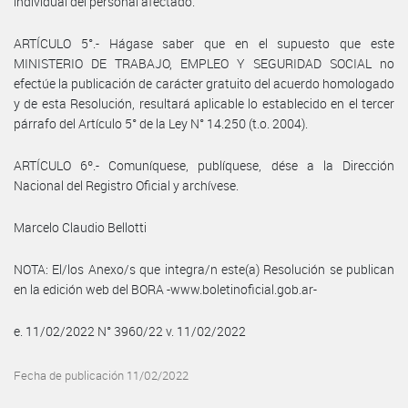
individual del personal afectado.
ARTÍCULO 5°.- Hágase saber que en el supuesto que este
MINISTERIO DE TRABAJO, EMPLEO Y SEGURIDAD SOCIAL no
efectúe la publicación de carácter gratuito del acuerdo homologado
y de esta Resolución, resultará aplicable lo establecido en el tercer
párrafo del Artículo 5° de la Ley N° 14.250 (t.o. 2004).
ARTÍCULO 6º.- Comuníquese, publíquese, dése a la Dirección
Nacional del Registro Oficial y archívese.
Marcelo Claudio Bellotti
NOTA: El/los Anexo/s que integra/n este(a) Resolución se publican
en la edición web del BORA -www.boletinoficial.gob.ar-
e. 11/02/2022 N° 3960/22 v. 11/02/2022
Fecha de publicación 11/02/2022