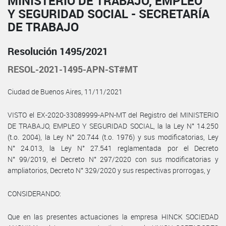
MINISTERIO DE TRABAJO, EMPLEO
Y SEGURIDAD SOCIAL - SECRETARÍA
DE TRABAJO
Resolución 1495/2021
RESOL-2021-1495-APN-ST#MT
Ciudad de Buenos Aires, 11/11/2021
VISTO el EX-2020-33089999-APN-MT del Registro del MINISTERIO
DE TRABAJO, EMPLEO Y SEGURIDAD SOCIAL, la la Ley N° 14.250
(t.o. 2004), la Ley N° 20.744 (t.o. 1976) y sus modificatorias, Ley
N° 24.013, la Ley N° 27.541 reglamentada por el Decreto
N° 99/2019, el Decreto N° 297/2020 con sus modificatorias y
ampliatorios, Decreto N° 329/2020 y sus respectivas prorrogas, y
CONSIDERANDO:
Que en las presentes actuaciones la empresa HINCK SOCIEDAD