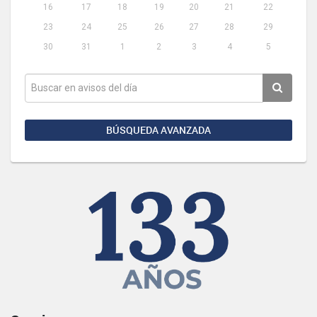
16
17
18
19
20
21
22
23
24
25
26
27
28
29
30
31
1
2
3
4
5
BÚSQUEDA AVANZADA