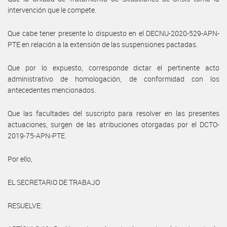
intervención que le compete.
Que cabe tener presente lo dispuesto en el DECNU-2020-529-APN-
PTE en relación a la extensión de las suspensiones pactadas.
Que por lo expuesto, corresponde dictar el pertinente acto
administrativo de homologación, de conformidad con los
antecedentes mencionados.
Que las facultades del suscripto para resolver en las presentes
actuaciones, surgen de las atribuciones otorgadas por el DCTO-
2019-75-APN-PTE.
Por ello,
EL SECRETARIO DE TRABAJO
RESUELVE: