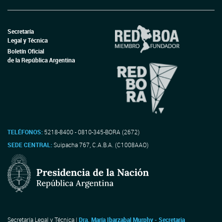
Secretaría
Legal y Técnica
Boletín Oficial
de la República Argentina
TELÉFONOS:
5218-8400 - 0810-345-BORA (2672)
SEDE CENTRAL:
Suipacha 767, C.A.B.A. (C1008AAO)
Secretaría Legal y Técnica |
Dra. María Ibarzabal Murphy - Secretaria