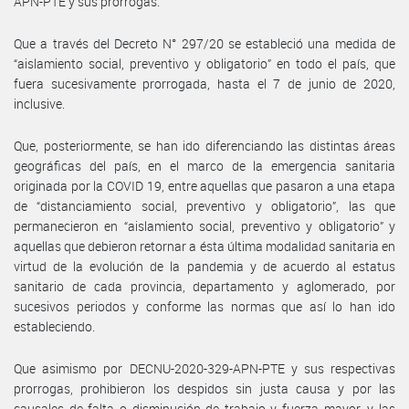
APN-PTE y sus prórrogas.
Que a través del Decreto N° 297/20 se estableció una medida de
“aislamiento social, preventivo y obligatorio” en todo el país, que
fuera sucesivamente prorrogada, hasta el 7 de junio de 2020,
inclusive.
Que, posteriormente, se han ido diferenciando las distintas áreas
geográficas del país, en el marco de la emergencia sanitaria
originada por la COVID 19, entre aquellas que pasaron a una etapa
de “distanciamiento social, preventivo y obligatorio”, las que
permanecieron en “aislamiento social, preventivo y obligatorio” y
aquellas que debieron retornar a ésta última modalidad sanitaria en
virtud de la evolución de la pandemia y de acuerdo al estatus
sanitario de cada provincia, departamento y aglomerado, por
sucesivos periodos y conforme las normas que así lo han ido
estableciendo.
Que asimismo por DECNU-2020-329-APN-PTE y sus respectivas
prorrogas, prohibieron los despidos sin justa causa y por las
causales de falta o disminución de trabajo y fuerza mayor, y las