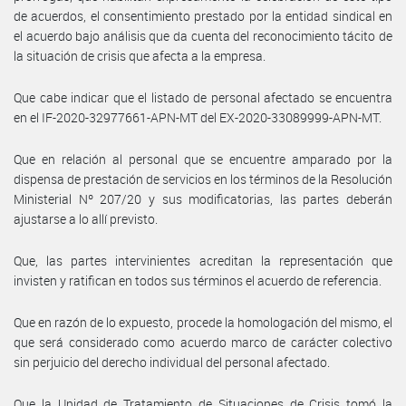
de acuerdos, el consentimiento prestado por la entidad sindical en
el acuerdo bajo análisis que da cuenta del reconocimiento tácito de
la situación de crisis que afecta a la empresa.
Que cabe indicar que el listado de personal afectado se encuentra
en el IF-2020-32977661-APN-MT del EX-2020-33089999-APN-MT.
Que en relación al personal que se encuentre amparado por la
dispensa de prestación de servicios en los términos de la Resolución
Ministerial Nº 207/20 y sus modificatorias, las partes deberán
ajustarse a lo allí previsto.
Que, las partes intervinientes acreditan la representación que
invisten y ratifican en todos sus términos el acuerdo de referencia.
Que en razón de lo expuesto, procede la homologación del mismo, el
que será considerado como acuerdo marco de carácter colectivo
sin perjuicio del derecho individual del personal afectado.
Que la Unidad de Tratamiento de Situaciones de Crisis tomó la