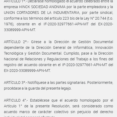
ARTÍCULO 1º.- Declárase homologado el acuerdo celebrado entre la
empresa HINCK SOCIEDAD ANONIMA por la parte empleadora y la
UNION CORTADORES DE LA INDUMENTARIA, por parte sindical,
conforme a los términos del artículo 223 bis de la Ley N° 20.744 (t.o.
1976), obrante en el IF-2020-32977661-APN-MT del EX-2020-
33089999-APN-MT.
ARTÍCULO 2º.- Gírese a la Dirección de Gestión Documental
dependiente de la Dirección General de Informática, Innovación
Tecnológica y Gestión Documental. Cumplido, pase a la Dirección
Nacional de Relaciones y Regulaciones del Trabajo a los fines del
registro del acuerdo obrante en el IF-2020-32977661-APN-MT del
EX-2020-33089999-APN-MT.
ARTÍCULO 3º.- Notifíquese a las partes signatarias. Posteriormente,
procédase a la guarda del presente legajo.
ARTICULO 4°.- Establécese que el acuerdo homologado por el
Artículo 1° de la presente Resolución, será considerado como
acuerdo marco de carácter colectivo sin perjuicio del derecho