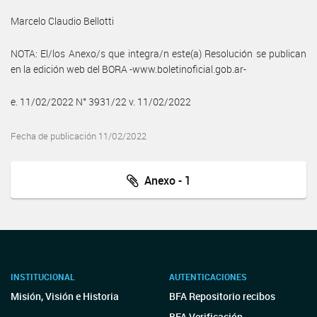
Marcelo Claudio Bellotti
NOTA: El/los Anexo/s que integra/n este(a) Resolución se publican
en la edición web del BORA -www.boletinoficial.gob.ar-
e. 11/02/2022 N° 3931/22 v. 11/02/2022
Fecha de publicación 11/02/2022
Anexo - 1
INSTITUCIONAL
AUTENTICACIONES
Misión, Visión e Historia
BFA Repositorio recibos
BFA Verificación