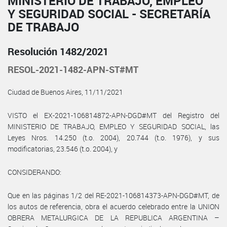
MINISTERIO DE TRABAJO, EMPLEO
Y SEGURIDAD SOCIAL - SECRETARÍA
DE TRABAJO
Resolución 1482/2021
RESOL-2021-1482-APN-ST#MT
Ciudad de Buenos Aires, 11/11/2021
VISTO el EX-2021-106814872-APN-DGD#MT del Registro del
MINISTERIO DE TRABAJO, EMPLEO Y SEGURIDAD SOCIAL, las
Leyes Nros. 14.250 (t.o. 2004), 20.744 (t.o. 1976), y sus
modificatorias, 23.546 (t.o. 2004), y
CONSIDERANDO:
Que en las páginas 1/2 del RE-2021-106814373-APN-DGD#MT, de
los autos de referencia, obra el acuerdo celebrado entre la UNION
OBRERA METALURGICA DE LA REPUBLICA ARGENTINA –