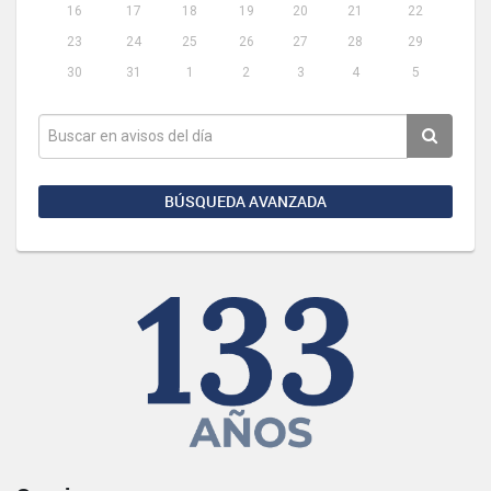
16
17
18
19
20
21
22
23
24
25
26
27
28
29
30
31
1
2
3
4
5
BÚSQUEDA AVANZADA