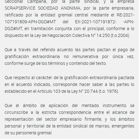
Seccional Campana, por la parte sindical, y la empresa
SCRAPSERVICE SOCIEDAD ANONIMA, por la parte empresaria,
ratificado por la entidad gremial central mediante el RE-2021-
107191809-APN-DGD#MT del EX-2021-107191872- -APN-
DGD#MT, en tramitación conjunta con el principal, conforme a lo
dispuesto en la Ley de Negociación Colectiva N° 14.250 (t.o.2004).
Que a través del referido acuerdo las partes pactan el pago de
gratificación extraordinaria no remunerativa por única vez,
conforme surge de los términos y contenido del texto.
Que respecto al carácter de la gratificación extraordinaria pactada
en el acuerdo indicado, corresponde hacer saber a las partes lo
establecido en el Artículo 103 de la Ley N° 20.744 (t.o. 1976).
Que el ámbito de aplicación del mentado instrumento se
circunscribe a la estricta correspondencia entre el alcance de
representación del sector empresario firmante, y los ámbitos
personal y territorial de la entidad sindical de marras, emergentes
de su personería gremial.