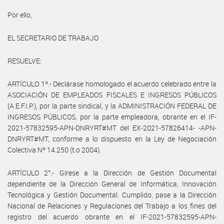
Por ello,
EL SECRETARIO DE TRABAJO
RESUELVE:
ARTÍCULO 1º.- Declárase homologado el acuerdo celebrado entre la
ASOCIACIÓN DE EMPLEADOS FISCALES E INGRESOS PÚBLICOS
(A.E.F.I.P.), por la parte sindical, y la ADMINISTRACIÓN FEDERAL DE
INGRESOS PÚBLICOS, por la parte empleadora, obrante en el IF-
2021-57832595-APN-DNRYRT#MT del EX-2021-57826414- -APN-
DNRYRT#MT, conforme a lo dispuesto en la Ley de Negociación
Colectiva Nº 14.250 (t.o 2004).
ARTÍCULO 2°.- Gírese a la Dirección de Gestión Documental
dependiente de la Dirección General de Informática, Innovación
Tecnológica y Gestión Documental. Cumplido, pase a la Dirección
Nacional de Relaciones y Regulaciones del Trabajo a los fines del
registro del acuerdo obrante en el IF-2021-57832595-APN-