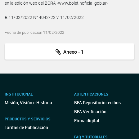
en la edición web del BORA -www.boletinoficial.gob.ar-
e. 11/02/2022 N° 4042/22 v. 11/02/2022
Fecha de publicación 11/02/2022
Anexo - 1
INSTITUCIONAL
AUTENTICACIONES
Misión, Visión e Historia
BFA Repositorio recibos
BFA Verificación
PRODUCTOS Y SERVICIOS
Firma digital
Tarifas de Publicación
FAQ Y TUTORIALES