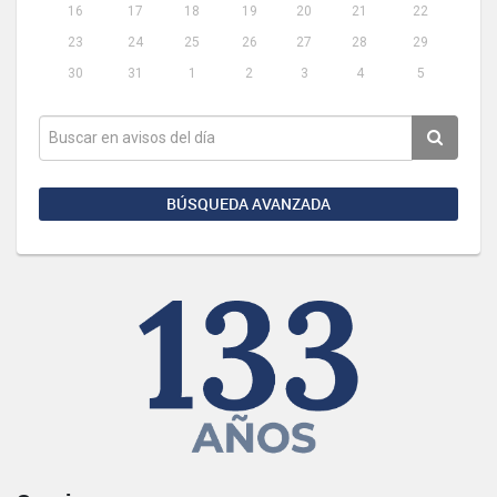
16
17
18
19
20
21
22
23
24
25
26
27
28
29
30
31
1
2
3
4
5
BÚSQUEDA AVANZADA