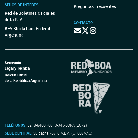
SITIOS DE INTERÉS
Preguntas Frecuentes
Red de Boletines Oficiales
de la R. A.
CONTACTO
BFA Blockchain Federal
Argentina
Secretaría
Legal y Técnica
Boletín Oficial
de la República Argentina
TELÉFONOS:
5218-8400 - 0810-345-BORA (2672)
SEDE CENTRAL:
Suipacha 767, C.A.B.A. (C1008AAO)