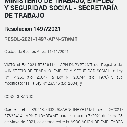
MINISTERIO DE TRABAJO, EMPLEO
Y SEGURIDAD SOCIAL - SECRETARÍA
DE TRABAJO
Resolución 1497/2021
RESOL-2021-1497-APN-ST#MT
Ciudad de Buenos Aires, 11/11/2021
VISTO el EX-2021-57826414- -APN-DNRYRT#MT del Registro del
MINISTERIO DE TRABAJO, EMPLEO Y SEGURIDAD SOCIAL, la Ley
Nº 14.250 (t.o. 2004), la Ley Nº 20.744 (t.o. 1976) y sus
modificatorias, la Ley Nº 23.546 (t.o. 2004), y
CONSIDERANDO:
Que en el IF-2021-57832595-APN-DNRYRT#MT del EX-2021-
57826414- -APN-DNRYRT#MT, obra el acuerdo 7/2021 de fecha 28
de Mayo de 2021, celebrado entre la ASOCIACIÓN DE EMPLEADOS