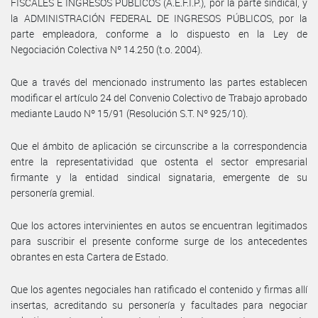
FISCALES E INGRESOS PÚBLICOS (A.E.F.I.P.), por la parte sindical, y
la ADMINISTRACIÓN FEDERAL DE INGRESOS PÚBLICOS, por la
parte empleadora, conforme a lo dispuesto en la Ley de
Negociación Colectiva Nº 14.250 (t.o. 2004).
Que a través del mencionado instrumento las partes establecen
modificar el artículo 24 del Convenio Colectivo de Trabajo aprobado
mediante Laudo Nº 15/91 (Resolución S.T. Nº 925/10).
Que el ámbito de aplicación se circunscribe a la correspondencia
entre la representatividad que ostenta el sector empresarial
firmante y la entidad sindical signataria, emergente de su
personería gremial.
Que los actores intervinientes en autos se encuentran legitimados
para suscribir el presente conforme surge de los antecedentes
obrantes en esta Cartera de Estado.
Que los agentes negociales han ratificado el contenido y firmas allí
insertas, acreditando su personería y facultades para negociar