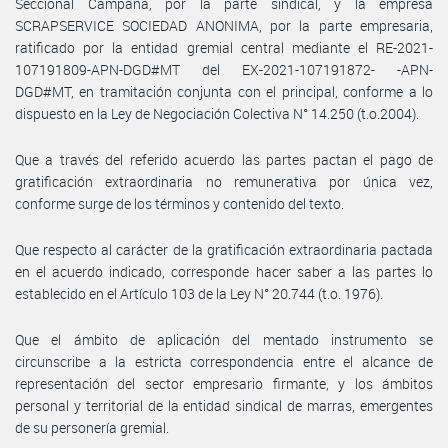
Seccional Campana, por la parte sindical, y la empresa
SCRAPSERVICE SOCIEDAD ANONIMA, por la parte empresaria,
ratificado por la entidad gremial central mediante el RE-2021-
107191809-APN-DGD#MT del EX-2021-107191872- -APN-
DGD#MT, en tramitación conjunta con el principal, conforme a lo
dispuesto en la Ley de Negociación Colectiva N° 14.250 (t.o.2004).
Que a través del referido acuerdo las partes pactan el pago de
gratificación extraordinaria no remunerativa por única vez,
conforme surge de los términos y contenido del texto.
Que respecto al carácter de la gratificación extraordinaria pactada
en el acuerdo indicado, corresponde hacer saber a las partes lo
establecido en el Artículo 103 de la Ley N° 20.744 (t.o. 1976).
Que el ámbito de aplicación del mentado instrumento se
circunscribe a la estricta correspondencia entre el alcance de
representación del sector empresario firmante, y los ámbitos
personal y territorial de la entidad sindical de marras, emergentes
de su personería gremial.