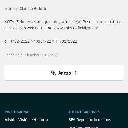
Marcelo Claudio Bellotti
NOTA: El/los Anexo/s que integra/n este(a) Resolución se publican
en la edición web del BORA -www.boletinoficial.gob.ar-
e. 11/02/2022 N° 3931/22 v. 11/02/2022
Fecha de publicación 11/02/2022
Anexo - 1
INSTITUCIONAL
AUTENTICACIONES
Misión, Visión e Historia
BFA Repositorio recibos
BFA Verificación