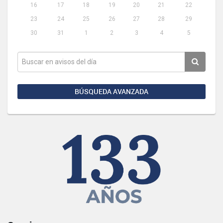
16
17
18
19
20
21
22
23
24
25
26
27
28
29
30
31
1
2
3
4
5
BÚSQUEDA AVANZADA