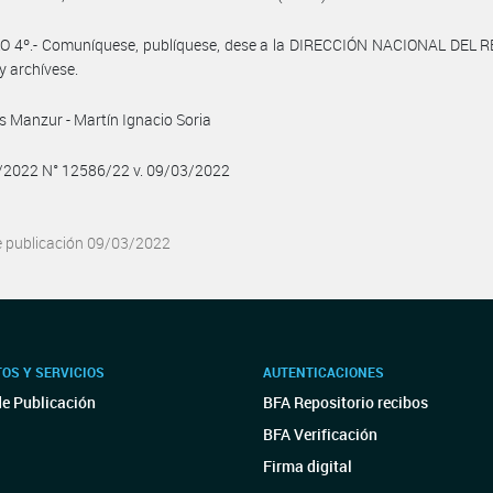
O 4º.- Comuníquese, publíquese, dese a la DIRECCIÓN NACIONAL DEL 
y archívese.
s Manzur - Martín Ignacio Soria
3/2022 N° 12586/22 v. 09/03/2022
e publicación 09/03/2022
OS Y SERVICIOS
AUTENTICACIONES
de Publicación
BFA Repositorio recibos
BFA Verificación
Firma digital