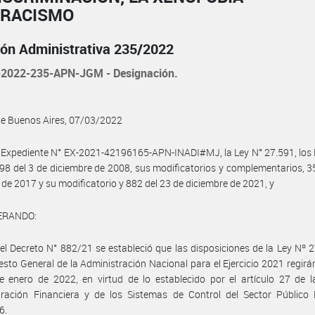
 RACISMO
ión Administrativa 235/2022
2022-235-APN-JGM - Designación.
de Buenos Aires, 07/03/2022
 Expediente N° EX-2021-42196165-APN-INADI#MJ, la Ley N° 27.591, los
98 del 3 de diciembre de 2008, sus modificatorios y complementarios, 3
de 2017 y su modificatorio y 882 del 23 de diciembre de 2021, y
ERANDO:
el Decreto N° 882/21 se estableció que las disposiciones de la Ley Nº 
sto General de la Administración Nacional para el Ejercicio 2021 regirán
e enero de 2022, en virtud de lo establecido por el artículo 27 de 
tración Financiera y de los Sistemas de Control del Sector Público 
6.