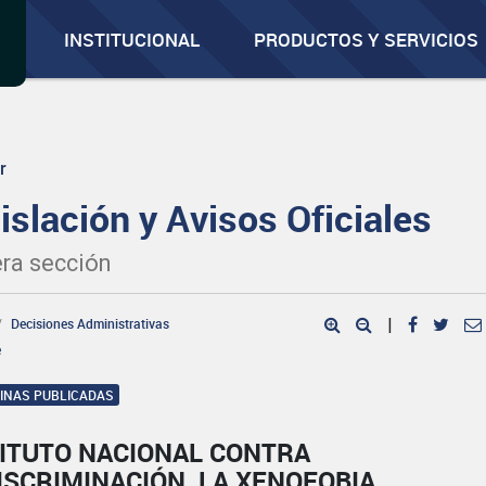
INSTITUCIONAL
PRODUCTOS Y SERVICIOS
r
islación y Avisos Oficiales
ra sección
Decisiones Administrativas
|
e
GINAS PUBLICADAS
TITUTO NACIONAL CONTRA
ISCRIMINACIÓN, LA XENOFOBIA