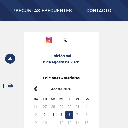
PREGUNTAS FRECUENTES
CONTACTO
Edición del
6 de Agosto de 2026
Ediciones Anteriores
|
Agosto 2026
Do
Lu
Ma
Mi
Ju
Vi
Sa
26
27
28
29
30
31
1
2
3
4
5
6
7
8
9
10
11
12
13
14
15