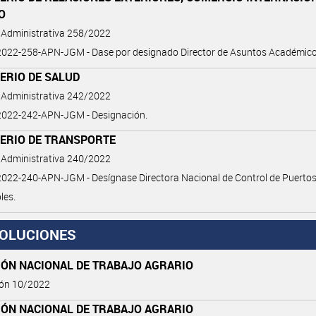
O
 Administrativa 258/2022
022-258-APN-JGM - Dase por designado Director de Asuntos Académico
ERIO DE SALUD
 Administrativa 242/2022
022-242-APN-JGM - Designación.
TERIO DE TRANSPORTE
 Administrativa 240/2022
22-240-APN-JGM - Desígnase Directora Nacional de Control de Puertos
les.
OLUCIONES
IÓN NACIONAL DE TRABAJO AGRARIO
ión 10/2022
IÓN NACIONAL DE TRABAJO AGRARIO