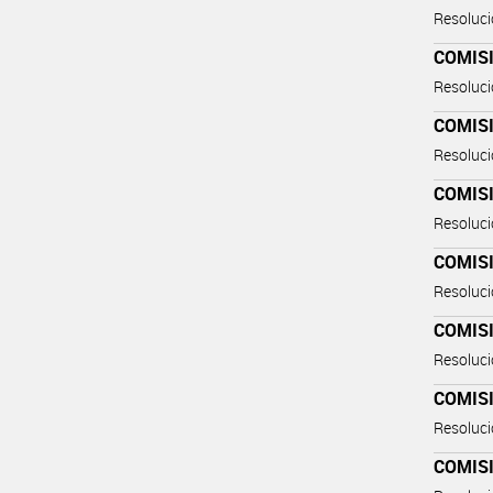
Resoluc
COMIS
Resoluc
COMIS
Resoluc
COMIS
Resoluc
COMIS
Resoluc
COMIS
Resoluc
COMIS
Resoluc
COMIS