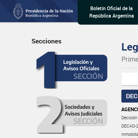
Boletín Oficial de la
República Argentina
Secciones
Leg
Prime
DEC
AGENCI
Decisión
DECAD-20
Inmobili