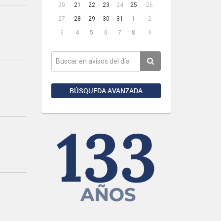
20
21
22
23
24
25
26
27
28
29
30
31
1
2
3
4
5
6
7
8
9
BÚSQUEDA AVANZADA