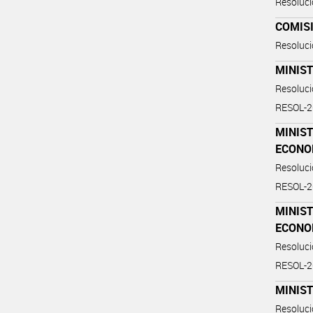
Resoluc
COMIS
Resoluc
MINIST
Resoluc
RESOL-
MINIST
ECONO
Resoluc
RESOL-
MINIST
ECONO
Resoluc
RESOL-
MINIST
Resoluc