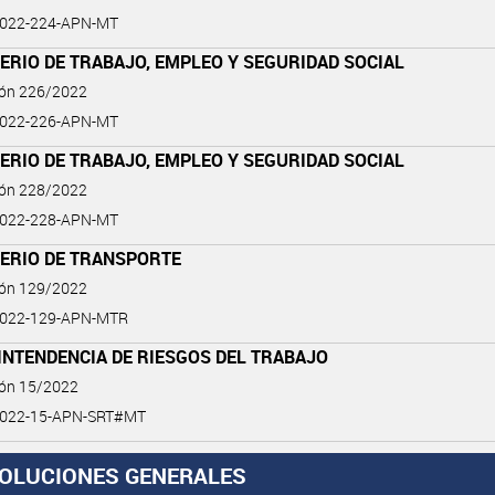
2022-224-APN-MT
ERIO DE TRABAJO, EMPLEO Y SEGURIDAD SOCIAL
ión 226/2022
2022-226-APN-MT
ERIO DE TRABAJO, EMPLEO Y SEGURIDAD SOCIAL
ión 228/2022
2022-228-APN-MT
TERIO DE TRANSPORTE
ión 129/2022
2022-129-APN-MTR
INTENDENCIA DE RIESGOS DEL TRABAJO
ión 15/2022
2022-15-APN-SRT#MT
OLUCIONES GENERALES