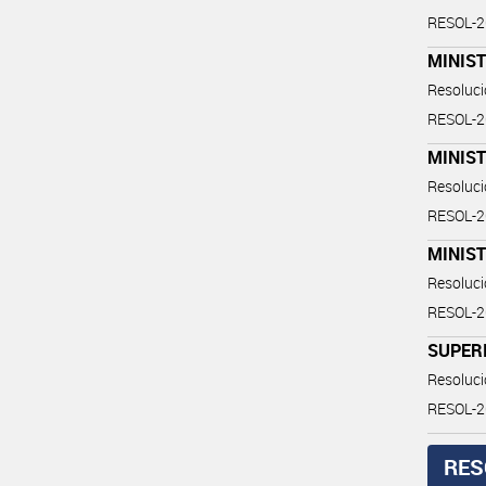
RESOL-
MINIST
Resoluc
RESOL-
MINIST
Resoluc
RESOL-
MINIS
Resoluc
RESOL-
SUPER
Resoluc
RESOL-
RES