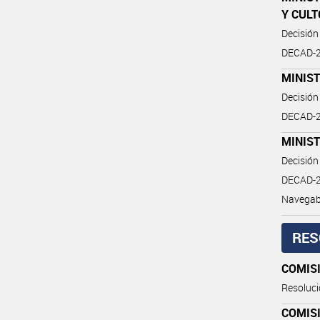
Y CULT
Decisión
DECAD-2
MINIST
Decisión
DECAD-2
MINIS
Decisión
DECAD-20
Navegab
RES
COMIS
Resoluc
COMIS