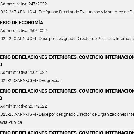
 Administrativa 247/2022
22-247-APN-JGM - Desígnase Director de Evaluación y Monitoreo de Pr
TERIO DE ECONOMÍA
 Administrativa 250/2022
22-250-APN-JGM - Dase por designado Director de Recursos Internos y 
ERIO DE RELACIONES EXTERIORES, COMERCIO INTERNACIO
O
 Administrativa 256/2022
022-256-APN-JGM - Designación.
ERIO DE RELACIONES EXTERIORES, COMERCIO INTERNACIO
O
 Administrativa 257/2022
022-257-APN-JGM - Dase por designado Director de Organizaciones Int
acia Pública.
ERIO DE RELACIONES EXTERIORES, COMERCIO INTERNACIO