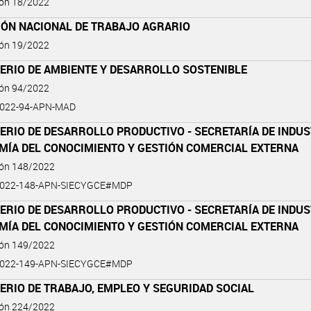
ión 18/2022
IÓN NACIONAL DE TRABAJO AGRARIO
ión 19/2022
ERIO DE AMBIENTE Y DESARROLLO SOSTENIBLE
ión 94/2022
2022-94-APN-MAD
ERIO DE DESARROLLO PRODUCTIVO - SECRETARÍA DE INDUS
MÍA DEL CONOCIMIENTO Y GESTIÓN COMERCIAL EXTERNA
ión 148/2022
2022-148-APN-SIECYGCE#MDP
ERIO DE DESARROLLO PRODUCTIVO - SECRETARÍA DE INDUS
MÍA DEL CONOCIMIENTO Y GESTIÓN COMERCIAL EXTERNA
ión 149/2022
2022-149-APN-SIECYGCE#MDP
ERIO DE TRABAJO, EMPLEO Y SEGURIDAD SOCIAL
ión 224/2022