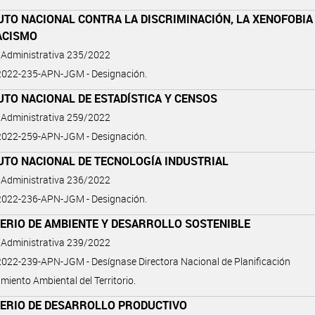
UTO NACIONAL CONTRA LA DISCRIMINACIÓN, LA XENOFOBIA
ACISMO
 Administrativa 235/2022
022-235-APN-JGM - Designación.
UTO NACIONAL DE ESTADÍSTICA Y CENSOS
 Administrativa 259/2022
022-259-APN-JGM - Designación.
UTO NACIONAL DE TECNOLOGÍA INDUSTRIAL
 Administrativa 236/2022
022-236-APN-JGM - Designación.
ERIO DE AMBIENTE Y DESARROLLO SOSTENIBLE
 Administrativa 239/2022
22-239-APN-JGM - Desígnase Directora Nacional de Planificación
miento Ambiental del Territorio.
TERIO DE DESARROLLO PRODUCTIVO