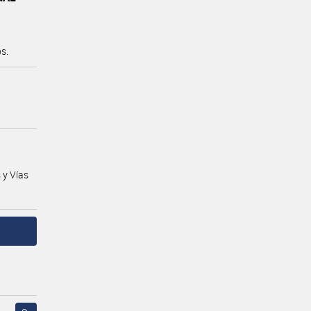
s.
 y Vías